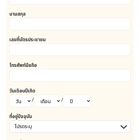
นามสกุล
เลขที่บัตรประชาชน
โทรศัพท์มือถือ
วันเดือนปีเกิด
/
/
ที่อยู่ปัจจุบัน
โปรดระบุ