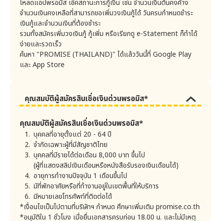
โหลดแอปพรอมิส เช็คสถานะการกู้เงิน เช่น จำนวนเงินต้นคงค้าง
. การปฏิบัติงานเกี่ยวกับการรับสมัครลูกค้า
จำนวนเงินคงเหลือที่สามารถขอเพิ่มวงเงินกู้ได้ วันครบกำหนดชำระ
(ในกรณีที่ผลการอนุมัติไม่ผ่านจะไม่จัดเก็บเงินค่า
. การปฏิบัติงานเกี่ยวกับการให้เงินกู้แก่ลูกค้า
เงินกู้และจำนวนเงินที่ต้องชำระ
ธรรมเนียมตรวจสอบข้อมูลเครดิต)
รวมทั้งสมัครเพิ่มวงเงินกู้ กู้เพิ่ม หรือเรียกดู e-Statement ก็ทำได้
. การปฏิบัติงานเกี่ยวกับการบริหารบัญชี (การทวงถาม
หนี้)
ง่ายและรวดเร็ว
3.3 ค่าใช้จ่ายในกรณีเงิน
ไม่มี
ในบัญชีไม่พอจ่าย
ค้นหา "PROMISE (THAILAND)" ได้แล้ววันนี้ที่ Google Play
. การปฏิบัติงานเกี่ยวกับการพิมพ์และส่งเอกสาร (ใบ
แจ้งหนี้ รายงานประจำปี จดหมายทวงถามหนี้ ฯลฯ) ไป
และ App Store
ยังลูกค้า
(กรณีชำระหนี้โดยการหักบัญชีกับสถาบันการเงินอื่น)
. การปฏิบัติงานเกี่ยวกับการขนส่งและจัดเก็บใบสมัคร
หมายเหตุ: -* ค่าใช้จ่ายที่ใช้ในการชำระเงิน ตามข้อ 3.1
ของลูกค้า
หน่วยงานภายนอกนั้นๆ จะเป็นผู้กำหนด และค่า
คุณสมบัติผู้สมัครสินเชื่อเงินด่วนพรอมิส*
. การปฏิบัติงานเกี่ยวกับการพัฒนา ใช้ และบำรุงรักษา
ธรรมเนียมดังกล่าวอาจมีการเปลี่ยนแปลงตามที่เรียก
ระบบการบริหารบัญชีลูกค้า
เก็บจริงโดยผู้ให้บริการรับชำระเงิน
คุณสมบัติผู้สมัครสินเชื่อเงินด่วนพรอมิส*
. ผู้ที่บริษัทโอนขายหนี้ของบริษัทให้เวลาโอนขายหนี้
ค่าใช้จ่ายที่เป็นต้นทุนในการดำเนินงานของบริษัท
บุคคลที่อายุตั้งแต่ 20 - 64 ปี
3) การปฏิบัติงานเกี่ยวกับการให้บริการลูกค้า
จำกัดเฉพาะผู้ที่มีสัญชาติไทย
. การปฏิบัติงานเกี่ยวกับการปรับปรุงโฆษณาเกี่ยวกับการ
บุคคลที่มีรายได้ต่อเดือน 8,000 บาท ขึ้นไป
ในช่วงที่ลูกค้ามีการค้าง
รับสมัครผ่านทางเว็บไซต์ให้มีความเหมาะสมมากที่สุด
ชำระ หากบริษัทมีการแจ้ง
(ผู้ที่แสดงสลิปเงินเดือนหรือหนังสือรับรองเงินเดือนได้)
ติดตามทวงถามหนี้ จะเกิด
บุคคลที่สามที่บริษัทจะเปิดเผยข้อมูลส่วนบุคคลให้นั้น อาจรวมถึง
อายุการทำงานปัจจุบัน 1 เดือนขึ้นไป
ค่าติดตามทวงถามหนี้ดัง
บุคคลและนิติบุคคลในต่างประเทศ ซึ่งมีการบังคับใช้กฏหมาย
ต่อไปนี้ และค่าติดตาม
มีที่พักอาศัยหรือที่ทำงานอยู่ในเขตพื้นที่ให้บริการ
คุ้มครองข้อมูลส่วนบุคคลในระดับเดียวกับประเทศไทย หรือ
ทวงถามหนี้ที่เกิดขึ้นใน
บุคคลและนิติบุคคลในต่างประเทศ ซึ่งไม่มีการบังคับใช้กฏหมาย
มีหมายเลขโทรศัพท์ที่ติดต่อได้
ช่วงที่มีการค้างชำระ จะ
คุ้มครองข้อมูลส่วนบุคคลในระดับเดียวกับประเทศไทย
*เงื่อนไขเป็นไปตามที่บริษัทฯ กำหนด ศึกษาเพิ่มเติม promise.co.th
คำนวณรวมไปในยอดเรียก
ชำระของเดือนถัดไปหลัง
6. การเก็บรักษาและระยะเวลาในการเก็บรักษาข้อมูลส่วนบุคคล
*อนุมัติใน 1 ชั่วโมง เมื่อยื่นเอกสารครบก่อน 18.00 น. และไม่มีเหตุ