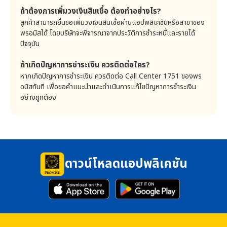
เวลาใดๆ ที่กฎหมายอาจกำหนดเปลี่ยนแปลง รวมทั้ง บริษัท
ถ้าต้องการเพิ่มวงเงินสินเชื่อ ต้องทำอย่างไร?
บริษัทใช้คุกกี้ดังต่อไปนี้ สำหรับเว็บไซต์ของบริษัท
ได้ประกาศเผยแพร่ประกาศการเปลี่ยนแปลงดังกล่าวไว้ในที่
ลูกค้าสามารถยื่นขอเพิ่มวงเงินสินเชื่อผ่านแอปพลิเคชันหรือสาขาของ
1) Functionality ที่ใช้ในการจดจำสิ่งที่ลูกค้าเลือกเป็น
เปิดเผย ณ สำนักงานทุกแห่ง และในเว็บไซต์ของบริษัทเพื่อ
Preferences เช่น ภาษาที่ใช้ เป็นต้น
พรอมิสได้ โดยบริษัทจะพิจารณาจากประวัติการชำระหนี้และรายได้
ให้ลูกค้าทราบล่วงหน้าไม่น้อยกว่า 30 วัน หรือระยะเวลาใดๆ
ปัจจุบัน
2) Advertising ที่ใช้ในการจดจำสิ่งที่ลูกค้าเคยเยี่ยมชม
ที่กฎหมายอาจกำหนดเปลี่ยนแปลง ก่อนวันที่ประกาศนั้นจะมี
เพื่อนำเสนอสินค้า บริการ หรือสื่อโฆษณาที่เกี่ยวข้องเพื่อให้
ผลใช้บังคับแล้วเท่านั้น
ตรงกับความสนใจของลูกค้า
ถ้าเกิดปัญหาการชำระเงิน ควรติดต่อใคร?
12. การจัดการคุกกี้
ในกรณีที่บริษัทผ่อนผันการชำระหนี้หรือการปฏิบัติตามข้อ
หากเกิดปัญหาการชำระเงิน ควรติดต่อ Call Center 1751 ของพร
กำหนดให้แก่ลูกค้า ไม่ถือว่าเป็นการสละสิทธิหรือเสียสิทธิ
ลูกค้าสามารถบล็อกการทำงานของคุกกี้ โดยการกำหนดค่าใน
อมิสทันที เพื่อขอคำแนะนำและดำเนินการแก้ไขปัญหาการชำระเงิน
เบราว์เซอร์ของท่านได้ ซึ่งท่านอาจปฏิเสธการติดตั้งค่าคุกกี้
อย่างใดๆ ของลูกค้าภายใต้สัญญาฉบับนี้
อย่างถูกต้อง
ทั้งหมดหรือบางประเภทก็ได้ แต่พึงตระหนักว่าหากท่านตั้งค่า
เบราว์เซอร์ของท่านด้วยการบล็อกคุกกี้ทั้งหมด (รวมถึงคุกกี้ที่
คำขอสินเชื่อ ใบสมัครและสัญญาสินเชื่อหมุนเวียนทั่วไป
จำเป็นต่อการใช้งาน) ท่านอาจจะไม่สามารถเข้าสู่เว็บไซต์ทั้งหมด
ประกาศอัตราดอกเบี้ย ค่าธรรมเนียม รวมทั้งที่บริษัทอาจ
หรือบางส่วนของบริษัทได้
ประกาศกำหนดหรือเปลี่ยนแปลงในภายหลัง ถือเป็นส่วน
การตั้งค่ามิให้เบราว์เซอร์ของลูกค้าตกลงรับคุกกี้ของบริษัท มี
ขั้นตอนในการจัดการคุกกี้ดังนี้
หนึ่งของสัญญาฉบับนี้ ในกรณีที่ข้อความใดข้อความหนึ่ง
หรือส่วนใดส่วนหนึ่งของสัญญาฉบับนี้กลายเป็นข้อความที่
<ขั้นตอนการตั้งค่า>
ดาวน์โหลดแอปพลิเคชัน
เป็นโมฆะ ขัดกับกฎหมาย ไม่ชอบด้วยกฎหมาย ไม่สมบูรณ์
1) Google Chrome
หรือใช้บังคับมิได้ในประการใดๆ ตามกฎหมาย ให้ส่วนอื่นๆ
https://support.google.com/chrome/answer/95647?
ของสัญญาฉบับนี้ยังคงมีผลสมบูรณ์ และใช้บังคับได้ตาม
hl=th
กฎหมายและไม่เสื่อมเสียไปเพราะความเป็นโมฆะ ไม่ชอบด้วย
2) Safari
กฎหมาย ไม่สมบูรณ์ หรือใช้บังคับมิได้ของข้อความดังกล่าว
https://support.apple.com/th-
นั้น และให้สัญญาฉบับนี้อยู่ภายใต้บังคับและตีความตาม
th/guide/safari/sfri11471/mac