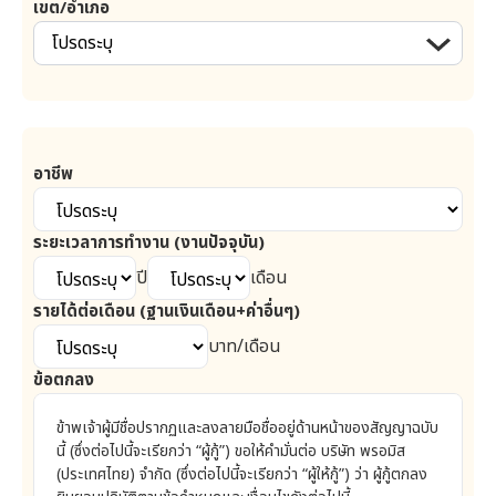
เขต/อำเภอ
โปรดระบุ
อาชีพ
ระยะเวลาการทำงาน (งานปัจจุบัน)
ปี
เดือน
รายได้ต่อเดือน (ฐานเงินเดือน+ค่าอื่นๆ)
บาท/เดือน
ข้อตกลง
ข้าพเจ้าผู้มีชื่อปรากฏและลงลายมือชื่ออยู่ด้านหน้าของสัญญาฉบับ
นี้ (ซึ่งต่อไปนี้จะเรียกว่า “ผู้กู้”) ขอให้คำมั่นต่อ บริษัท
พรอมิส
(ประเทศไทย) จำกัด (ซึ่งต่อไปนี้จะเรียกว่า “ผู้ให้กู้”) ว่า ผู้กู้ตกลง