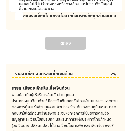
การตรวจสอบความน่าเชื่อถือทางด้านสินเชื่อของลูกค้าลด
บุคคลนั้นได้ ไม่ว่าทางตรงหรือทางอ้อม แต่ไม่รวมถึงข้อมูลผู้
น้อยลง ลูกค้าจะต้องลงทะเบียนตามวิธีการที่บริษัทต้องการ
ถึงแก่กรรมโดยเฉพาะ
เมื่อลูกค้าประสงค์จะเพิ่มวงเงินสินเชื่อ
ยอมรับเงื่อนไขของนโยบายคุ้มครองข้อมูลส่วนบุคคล
2. ข้อมูลส่วนบุคคลที่บริษัทเก็บรวบรวม
บริษัทจะเก็บรวมรวมข้อมูลส่วนบุคคล รวมถึงข้อมูลอื่นๆ ดังต่อ
ลูกค้าจะต้องชำระเงินต้น ดอกเบี้ย ค่าธรรมเนียมในการใช้
ไปนี้
วงเงินและค่าใช้จ่ายต่างๆ ที่จำเป็นต้องจ่ายให้แก่บริษัทตาม
1) ข้อมูลที่ระบุตัวตนได้ซึ่งถูกกรอกลงในใบสมัคร เช่น ชื่อ-
ข้อกำหนดนี้ ลูกค้าต้องชำระให้บริษัทไม่น้อยกว่าจำนวนขั้นต่ำ
สกุล อายุ วันเดือนปีเกิด เพศ เลขหนังสือเดินทาง เลขที่
ตกลง
ที่ระบุในใบสมัคร/หนังสือสัญญา หรือเนื้อหาตามข้อตกลง
บัตรประจำตัวประชาชน ที่อยู่ หมายเลขโทรศัพท์ ข้อมูลการ
ตามกำหนดวันชำระรายเดือนที่บริษัทและลูกค้าตกลงร่วมกัน
ติดต่อ ข้อมูลทางการเงิน เอกสารที่ออกโดยราชการ เป็นต้น
โดยชำระที่เคาน์เตอร์ธนาคาร จุดบริการรับชำระเงินของคู่ค้า
2) ข้อมูลที่ระบุตัวตนได้ซึ่งได้รับจากการพบเจอกับลูกค้า
ของบริษัท ทางไปรษณีย์ จากการหักบัญชีธนาคาร หรือวิธี
โดยตรง เช่น ชื่อ-สกุล วันเดือนปีเกิด เลขที่บัตรประจำตัว
ประชาชน ที่อยู่ หมายเลขโทรศัพท์ อีเมล ข้อมูลการติดต่อ
การอื่นใดที่บริษัทกำหนด ลูกค้าจะต้องรับภาระค่าใช้จ่ายต่างๆ
เป็นต้น
รายละเอียดสมัครสินเชื่อเงินด่วน
ในการชำระสินเชื่อตามที่ระบุในข้อกำหนดนี้ เมื่อลูกค้าชำระที่
3) ข้อมูลส่วนบุคคลซึ่งได้รับแบบไม่ได้พบเจอกับลูกค้า
เคาน์เตอร์ธนาคาร จุดบริการรับชำระเงินของคู่ค้าของบริษัท
โดยตรง (รวมถึงข้อมูลที่ได้รับจากการติดต่อทางโทรศัพท์)
ทางไปรษณีย์ หรือหักบัญชีธนาคาร (ต่อไปนี้เรียกว่า “หน่วย
เช่น ชื่อ-สกุล วันเดือนปีเกิด เลขที่บัตรประจำตัวประชาชน ที่
รายละเอียดสมัครสินเชื่อเงินด่วน
งานภายนอก”) ลูกค้าต้องชำระภายในเวลาทำการ หรือเวลา
อยู่ หมายเลขโทรศัพท์ ข้อมูลการติดต่อ ไฟล์เสียงสนทนา
พรอมิส เป็นผู้ให้บริการสินเชื่อส่วนบุคคล
เป็นต้น
ให้บริการของสำนักงาน/หน่วยงานภายนอกที่รับชำระเงินนั้น
ประเภทหมุนเวียนด้วยวิธีการรับเงินสดหรือโอนผ่านธนาคาร หากท่าน
4) ข้อมูลส่วนบุคคลซึ่งได้รับมาเป็นลายลักษณ์อักษรหรือวิธี
ต้องการกู้สินเชื่อส่วนบุคคลแล้วมีการชำระคืน วงเงินกู้ยืมจะสามารถ
บริษัทจะนำเงินที่ได้รับชำระจากลูกค้าไปหักชำระหนี้ตามลำดับ
ทางอิเล็กทรอนิกส์ เช่น ชื่อ-สกุล วันเดือนปีเกิด เลขที่บัตร
กลับมาใช้ได้อีกจนกว่าบริษัทจะระงับ/ยกเลิกการใช้บริการตามข้อ
ประจำตัวประชาชน ที่อยู่ หมายเลขโทรศัพท์ ข้อมูลการติดต่อ
ดังต่อไปนี้ (ก) ค่าใช้จ่ายต่างๆ (ข) ค่าใช้จ่ายในการติดตาม
เป็นต้น
สัญญาและเงื่อนไขที่บริษัทฯ และธนาคารแห่งประเทศไทยกำหนด
ทวงถามหนี้ที่ค้างชำระ (ค) ค่าธรรมเนียมในการใช้วงเงินที่
(วงเงินอาจเปลี่ยนแปลงได้ตามเงื่อนไขการพิจารณาสินเชื่อของบริ
5) IP Address และ คุกกี้ ที่มาจากการเข้าถึงเว็บไซต์บริษัท
ค้างชำระ (ง) ดอกเบี้ยที่ค้างชำระ (จ) ค่าใช้จ่ายในการติดตาม