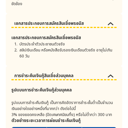
จากที่พ้นสถานะค้างชำระ
ขัดข้อง
บริษัทจะเก็บรักษาข้อมูลส่วนบุคคล ดังต่อไปนี้
แล้ว
4.1 ค่าใช้จ่ายในการ
ค้างชำระตั้งแต่ 1 วัน
1) ลักษณะการเก็บ
ติดตามทวงถามหนี้
จนถึง 30 วัน คิดเป็น
จำนวน 50 บาท
. เก็บเป็นเอกสารที่เป็นลายลักษณ์อักษรและวิธีทาง
ค้างชำระเกิน 30 วัน คิด
เอกสารประกอบการสมัครสินเชื่อพรอมิส
อิเล็กทรอนิกส์
เพิ่ม 100 บาท และ
2) สถานที่จัดเก็บ
ตั้งแต่นั้นเป็นต้นไปจะ
คิดเพิ่มอีก 100 บาท
เอกสารประกอบการสมัครสินเชื่อพรอมิส
. ในกรณีที่เป็นเอกสารที่เป็นลายลักษณ์อักษร บริษัทจัด
ทุกๆ 30 วัน
เก็บในห้องหรือตู้ที่ติดตั้งอุปกรณ์นิรภัย
กรณีที่ค่างวดหรือยอด
บัตรประจำตัวประชาชนตัวจริง
เรียกชำระในแต่ละเดือน
สลิปเงินเดือน หรือหนังสือรับรองเงินเดือนตัวจริง อายุไม่เกิน
. ในกรณีที่เป็นวิธีทางอิเล็กทรอนิกส์ บริษัทจัดเก็บบน
ไม่เกิน 1,000 บาท จะไม่
เซิร์ฟเวอร์ที่ติดตั้งในห้องที่ติดตั้งอุปกรณ์นิรภัย
60 วัน
เกิดค่าติดตามทวงถาม
หนี้
3) ระยะเวลาจัดเก็บ
4.2 ค่าขอใบแจ้งหนี้ยอด
ประเภทข้อมูลส่วนบุคคล
ระยะ
การชำระคืนเงินกู้สินเชื่อส่วนบุคคล
บัญชีของแต่ละงวด (ชุดที่
ไม่มี
เวลาจัด
2 เป็นต้นไป)
เก็บ
รูปแบบการชำระคืนเงินกู้ส่วนบุคคล
15 ปี
4.3 ค่าขอตรวจสอบ
ข้อมูลส่วนบุคคล อาทิ ชื่อ วันเดือนปีเกิด
ไม่มี
รายการ
หมายเลขบัตรประชาชน ที่อยู่ เบอร์โทรศัพท์
รูปแบบการชำระคืนเงินกู้ เป็นการคิดอัตราการชำระขั้นต่ำเป็นจำนวน
สถานที่ติดต่อ
(ยกเว้นไฟล์เสียงสนทนา, IP
Address และ คุกกี้)
เงินอย่างใดอย่างหนึ่งที่มากกว่า ดังต่อไปนี้
ลูกค้าจะสูญเสียประโยชน์แห่งเงื่อนเวลาทันที โดยไม่ต้องได้
3% ของยอดคงเหลือ (ปัดเศษทศนิยมทิ้ง) หรือไม่ต่ำกว่า 300 บาท
รับคำบอกกล่าวจากบริษัท เมื่อมีเหตุการณ์ใดเหตุการณ์หนึ่ง
ไฟล์เสียงสนทนา
6
ตัวอย่างระยะเวลาการผ่อนชำระคืนเงินกู้
ดังต่อไปนี้เกิดขึ้นแก่ลูกค้า และบริษัทสามารถเรียกให้ลูกค้า
เดือน
ชำระเงินทั้งหมดได้โดยพลัน