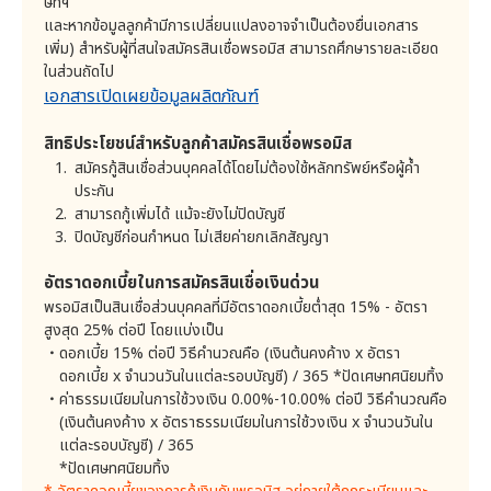
(โปรดดูนโยบายเกี่ยวกับ คุกกี้ ในข้อ 9-12)
ษัทฯ
ทวงถามหนี้ (ฉ) ค่าธรรมเนียมในการใช้วงเงิน (ช) ดอกเบี้ย
และหากข้อมูลลูกค้ามีการเปลี่ยนแปลงอาจจำเป็นต้องยื่นเอกสาร
3. วิธีการเก็บรวบรวมและแหล่งที่มาของข้อมูลส่วนบุคคล
และ (ซ) เงินต้น
เพิ่ม) สำหรับผู้ที่สนใจสมัครสินเชื่อพรอมิส สามารถศึกษารายละเอียด
บริษัทมีวิธีเก็บรวบรวมข้อมูลส่วนบุคคล ดังต่อไปนี้
ในส่วนถัดไป
ลูกค้าสามารถขอชำระคืนเงินต้นคงค้างทั้งหมด หรือบางส่วน
1) การเก็บรวบรวมข้อมูลจากลูกค้าโดยตรง
เอกสารเปิดเผยข้อมูลผลิตภัณฑ์
ก่อนถึงวันที่กำหนดชำระเงินได้ โดยลูกค้าจะต้องชำระพร้อม
. เอกสารใบสมัครที่มาจากการสมัครสินเชื่อส่วนบุคคลกับ
กับค่าใช้จ่ายต่างๆ ค่าใช้จ่ายในการติดตามทวงถามหนี้ ค่า
บริษัทและข้อมูลที่บริษัทได้รับจากการสอบถามทาง
สิทธิประโยชน์สำหรับลูกค้าสมัครสินเชื่อพรอมิส
ธรรมเนียมในการใช้วงเงิน และดอกเบี้ย ที่เกิดขึ้นจนถึงวันที่
โทรศัพท์
ลูกค้าได้ชำระคืนเงินต้นดังกล่าวข้างต้น
สมัครกู้สินเชื่อส่วนบุคคลได้โดยไม่ต้องใช้หลักทรัพย์หรือผู้ค้ำ
. เอกสารที่บริษัทได้รับจากการยื่นคำร้องและแบบฟอร์ม
ประกัน
ประเภทต่างๆ กับบริษัท
ลูกค้ายินยอมจ่ายดอกเบี้ย ค่าธรรมเนียมในการใช้วงเงิน
สามารถกู้เพิ่มได้ แม้จะยังไม่ปิดบัญชี
. ข้อมูลที่ได้รับจากการติดต่อสอบถามเกี่ยวกับการให้
และค่าใช้จ่ายตามที่ได้จ่ายไปจริงและพอสมควรแก่เหตุ ตาม
ปิดบัญชีก่อนกำหนด ไม่เสียค่ายกเลิกสัญญา
บริการและที่ได้รับในระหว่างการให้บริการแก่ลูกค้าเมื่อ
รายละเอียดดังต่อไปนี้
ลูกค้ามาที่จุดบริการ เมื่อไปพบลูกค้า และด้วยวิธีการการ
ติดต่อทางโทรศัพท์ ทางอิเล็กทรอนิกส์ หรือช่องทางการ
อัตราดอกเบี้ยในการสมัครสินเชื่อเงินด่วน
ติดต่อสื่อสารอื่นๆ
ดอกเบี้ย และค่าธรรมเนียมในการใช้วงเงิน (อัตราต่ำ
พรอมิสเป็นสินเชื่อส่วนบุคคลที่มีอัตราดอกเบี้ยต่ำสุด 15% - อัตรา
. ข้อมูลที่กรอกเพื่อสมัครสินเชื่อส่วนบุคคลผ่านเว็บไซต์
สุด 15.00% - อัตราสูงสุด 25.00% ต่อปี)
สูงสุด 25% ต่อปี โดยแบ่งเป็น
ของบริษัท
ดอกเบี้ย 15% ต่อปี วิธีคำนวณคือ (เงินต้นคงค้าง x อัตรา
. ข้อมูลการใช้เว็บไซต์ของบริษัท ซึ่งมาจากการเข้าถึง
ดอกเบี้ย
15.00%
ต่อปี
ดอกเบี้ย x จำนวนวันในแต่ละรอบบัญชี) / 365 *ปัดเศษทศนิยมทิ้ง
เว็บไซต์ของบริษัท
ค่าธรรมเนียมในการใช้วงเงิน 0.00%-10.00% ต่อปี วิธีคำนวณคือ
2) การเก็บรวบรวมข้อมูลจากบุคคลที่สาม
ค่าธรรมเนียมในการใช้วงเงิน
0.00%-10.00%
ต่อปี
(เงินต้นคงค้าง x อัตราธรรมเนียมในการใช้วงเงิน x จำนวนวันใน
. ธนาคารแห่งประเทศไทย (ธปท.)
แต่ละรอบบัญชี) / 365
(บริษัทจะเป็นผู้กำหนดในเรื่องค่าธรรมเนียมในการใช้วงเงิน
*ปัดเศษทศนิยมทิ้ง
. บริษัท ข้อมูลเครดิตแห่งชาติ จำกัด (เครดิตบูโร)
และแจ้งลูกค้าตามวิธีการที่บริษัทกำหนด)