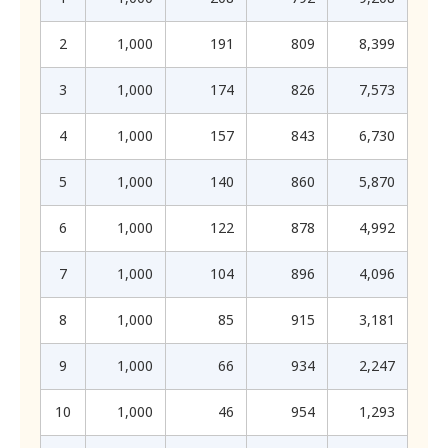
คุ้มครองข้อมูลส่วนบุคคล พ.ศ. 2562
ความผิดพลาดในการส่งเอกสารของไปรษณีย์ เป็นต้น บริษัท
ลูกค้าสามารถติดต่อมายังผู้รับเรื่องดำเนินการข้อมูลส่วนบุคคล
จะไม่รับผิดชอบใดๆ ทั้งสิ้น ลูกค้าอาจเรียกร้องให้บริษัท
ของบริษัท เพื่อดำเนินการยื่นคำร้องขอดำเนินการตามสิทธิได้
2
1,000
191
809
8,399
เปลี่ยนแปลงวันที่ถึงกำหนดชำระหนี้ในแต่ละเดือนได้โดยแจ้ง
(รายละเอียดการติดต่อระบุในหัวข้อ “15. ช่องทางติดต่อ
สอบถามเกี่ยวกับข้อมูลส่วนบุคคล”)
ให้บริษัททราบล่วงหน้า เมื่อวันที่จะได้รับเงินได้ของลูกค้ามี
3
1,000
174
826
7,573
และลูกค้าสามารถตรวจสอบรายละเอียดเงื่อนไข ข้อยกเว้นการ
การเปลี่ยนแปลงไป
ใช้สิทธิต่างๆ ตามกฎหมายที่เกี่ยวข้องได้ที่เว็บไซต์กระทรวง
ดิจิทัลเพื่อเศรษฐกิจและสังคม (
)
http://www.mdes.go.th
4
1,000
157
843
6,730
ไม่ว่าในระหว่างที่สัญญาฉบับนี้มีผลหรือไม่ และตลอดเวลาที่
ทั้งนี้ ลูกค้าไม่จำเป็นต้องเสียค่าใช้จ่ายใด ๆ ในการดำเนินการ
ลูกค้าเป็นลูกค้าของบริษัท ลูกค้ายินยอมให้บริษัทซึ่งเป็น
ตามสิทธิข้างต้น แต่ในกรณีที่เป็นการยื่นคำร้องที่ไม่สมเหตุสม
สมาชิกของบริษัทข้อมูลเครดิต ใช้ เปิดเผย จัดส่ง และรับ
5
1,000
140
860
5,870
ผล หรือเป็นคำร้องที่มีค่าใช้จ่ายสูงเกินควร โดยมิใช่กรณีที่
ข้อมูลต่างๆ ของลูกค้าซึ่งเปิดเผยหรือให้แก่บริษัท หรือแก่
กฎหมายกำหนดให้ผู้ควบคุมข้อมูลส่วนบุคคลต้องรับผิดชอบค่า
ใช้จ่ายในการดำเนินการดังกล่าว บริษัทอาจเก็บค่าธรรมเนียม
สมาชิกและผู้ใช้บริการ และนิติบุคคลใดที่ประกอบธุรกิจเกี่ยว
6
1,000
122
878
4,992
กับลูกค้าตามความจำเป็น
กับข้อมูลเครดิต (ต่อไปนี้เรียกว่า “บริษัทข้อมูลเครดิต”) ทั้งที่
บริษัทจะแจ้งผลการพิจารณาคำร้องของลูกค้าและดำเนินการ
ได้เปิดเผยโดยตรงต่อบริษัทและที่เป็นข้อมูลของลูกค้าที่
ภายใน 90 วันนับแต่วันที่บริษัทได้รับคำร้องดังกล่าว
7
1,000
104
896
4,096
บริษัทข้อมูลเครดิตได้รับจากสมาชิกและผู้ใช้บริการรายอื่น
ในกรณีดังต่อไปนี้ บริษัทอาจจำเป็นต้องปฏิเสธคำร้องขอของ
เพื่อประโยชน์ในการวิเคราะห์สินเชื่อ การอนุมัติวงเงินและสิน
ลูกค้า เพื่อให้เป็นไปตามกฎหมายที่เกี่ยวข้อง
8
1,000
85
915
3,181
เชื่อ การทบทวนสินเชื่อ การต่ออายุสัญญาสินเชื่อ การ
1) กรณีที่ไม่สามารถแสดงให้เห็นอย่างชัดเจนได้ว่าผู้ยื่น
บริหารและป้องกันความเสี่ยงตามคำสั่งของธนาคารแห่ง
คำร้องเป็นเจ้าของข้อมูลหรือมีอำนาจในการยื่นคำร้องขอดัง
9
1,000
66
934
2,247
ประเทศไทยตามกฎหมายว่าด้วยการประกอบธุรกิจข้อมูล
กล่าว
เครดิต หรือเพื่อวัตถุประสงค์ในทางกฎหมายและบริษัท
2) คำร้องขอดังกล่าวไม่สมเหตุสมผล อาทิ กรณีที่ผู้ร้องขอ
ข้อมูลเครดิตจะส่งต่อให้กับผู้ใช้บริการ ความยินยอมข้างต้น
ไม่มีสิทธิในการขอเข้าถึงข้อมูลส่วนบุคคล หรือไม่มีข้อมูล
10
1,000
46
954
1,293
ส่วนบุคคลนั้นอยู่ที่บริษัท
หมายความรวมถึง ลูกค้ายินยอมให้บริษัทนำข้อมูลของลูกค้า