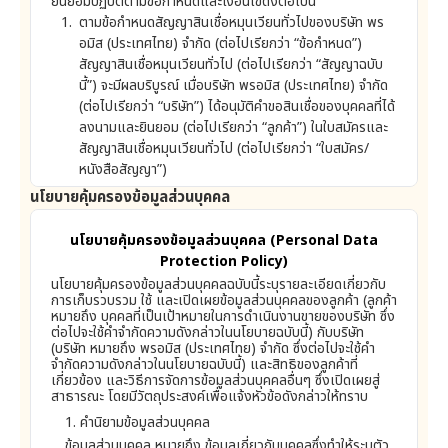
ยินยอมปฏิบัติตามข้อกำหนดและเงื่อนไขดังต่อไปนี้
ตามข้อกำหนดสัญญาสินเชื่อหมุนเวียนทั่วไปของบริษัท พร
อมิส (ประเทศไทย) จำกัด (ต่อไปเรียกว่า “ข้อกำหนด”)
สัญญาสินเชื่อหมุนเวียนทั่วไป (ต่อไปเรียกว่า “สัญญาฉบับ
นี้”) จะมีผลบริบูรณ์ เมื่อบริษัท พรอมิส (ประเทศไทย) จำกัด
(ต่อไปเรียกว่า “บริษัท”) ได้อนุมัติคำขอสินเชื่อของบุคคลที่ได้
ลงนามและยินยอม (ต่อไปเรียกว่า “ลูกค้า”) ในใบสมัครและ
สัญญาสินเชื่อหมุนเวียนทั่วไป (ต่อไปเรียกว่า “ใบสมัคร/
หนังสือสัญญา”)
นโยบายคุ้มครองข้อมูลส่วนบุคคล
บริษัทจะพิจารณาให้วงเงินสินเชื่อโดยดุลยพินิจของตนเอง
เมื่อบริษัทอนุมัติคำขอสินเชื่อของลูกค้า บริษัทจะต้องแจ้ง
นโยบายคุ้มครองข้อมูลส่วนบุคคล (Personal Data
ลูกค้าให้ทราบถึงวงเงินสินเชื่อของลูกค้าโดยแจ้งเป็นหนังสือ
Protection Policy)
โทรศัพท์ หรือแจ้งด้วยวิธีการอื่นใดที่บริษัทจะกำหนด
นโยบายคุ้มครองข้อมูลส่วนบุคคลฉบับนี้ระบุรายละเอียดเกี่ยวกับ
การเก็บรวบรวม ใช้ และเปิดเผยข้อมูลส่วนบุคคลของลูกค้า (ลูกค้า
ลูกค้าสามารถขอใช้สินเชื่อหลายครั้งภายในวงเงินสินเชื่อที่ได้
หมายถึง บุคคลที่เป็นเป้าหมายในการดำเนินงานขายของบริษัท ซึ่ง
รับอนุมัติ โดยขอเบิกสินเชื่อจากเงินโอนผ่านธนาคารหรือวิธี
ต่อไปจะใช้คำจำกัดความดังกล่าวในนโยบายฉบับนี้) กับบริษัท
(บริษัท หมายถึง พรอมิส (ประเทศไทย) จำกัด ซึ่งต่อไปจะใช้คำ
การอื่นใดที่บริษัทกำหนด บริษัทอาจระงับเงินสินเชื่อทั้งหมด
จำกัดความดังกล่าวในนโยบายฉบับนี้) และสิทธิของลูกค้าที่
หรือบางส่วนภายในระยะเวลาอันสมควรที่บริษัทจะพิจารณา
เกี่ยวข้อง และวิธีการจัดการข้อมูลส่วนบุคคลอื่นๆ ซึ่งเปิดเผยสู่
กำหนดโดยไม่ต้องแจ้งให้ลูกค้าทราบล่วงหน้า หากลูกค้าไม่
สาธารณะ โดยมีวัตถุประสงค์เพื่อแจ้งหัวข้อดังกล่าวให้ทราบ
ปฏิบัติตามเงื่อนไขใดๆ ที่ระบุนี้ หรือเมื่อบริษัทพิจารณาว่ามี
1. คำนิยามข้อมูลส่วนบุคคล
ความจำเป็นที่จะต้องปกป้องสิทธิประโยชน์ของบริษัท หากผล
ข้อมูลส่วนบุคคล หมายถึง ข้อมูลเกี่ยวกับบุคคลซึ่งทำให้ระบุตัว