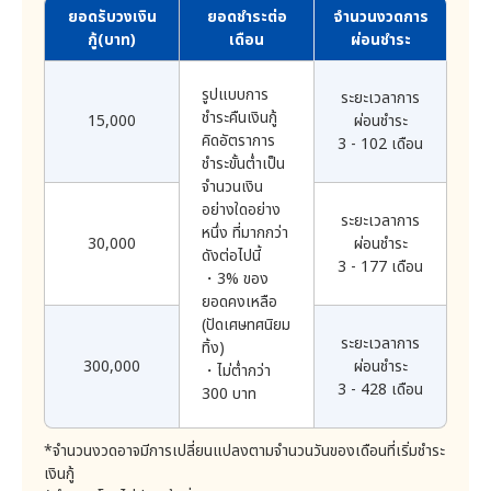
ยอดรับวงเงิน
ยอดชำระต่อ
จำนวนงวดการ
(ก) ลูกค้าถูกศาลสั่งให้เป็นบุคคลไร้ความสามารถ ถูกศาลสั่ง
IP Address
6
กู้(บาท)
เดือน
ผ่อนชำระ
เดือน
ให้ทรัพย์สินของลูกค้าอยู่ภายใต้การจัดการของศาล หรือศาล
มีคำสั่งให้ทรัพย์สินอยู่ภายใต้การดูแลควบคุมของเจ้า
คุกกี้
3
พนักงานพิทักษ์ทรัพย์
รูปแบบการ
ระยะเวลาการ
เดือน
(ข) เมื่อลูกค้าถึงแก่ความตาย
ชำระคืนเงินกู้
15,000
ผ่อนชำระ
(ค) เมื่อลูกค้าถูกบังคับคดี ถูกยึดหรืออายัดทรัพย์ หรือยอม
คิดอัตราการ
เว้นแต่มีเหตุอื่นตามกฎหมายที่สามารถจัดเก็บไว้ได้นานกว่า
3 - 102 เดือน
ให้ถูกยึดหรืออายัดตามกฎหมายหรือคำพิพากษา
นั้น อาทิ เพื่อการปฏิบัติตามกฎหมาย หรือเพื่อการใช้สิทธิ
ชำระขั้นต่ำเป็น
เรียกร้องตามกฎหมาย
จำนวนเงิน
ถ้ามีเหตุการณ์ใดเหตุการณ์หนึ่งดังต่อไปนี้เกิดขึ้นแก่ลูกค้า
4) การดำเนินการเมื่อพ้นระยะเวลาจัดเก็บ
อย่างใดอย่าง
ระยะเวลาการ
บริษัทจะถือว่าเป็นเหตุผิดสัญญา ซึ่งบริษัทจะบอกกล่าวลูกค้า
หนึ่ง ที่มากกว่า
. ข้อมูลส่วนบุคคลที่จัดเก็บเป็นเอกสารที่เป็นลายลักษณ์
30,000
ผ่อนชำระ
เป็นหนังสือ เพื่อแก้ไขเหตุผิดสัญญาดังกล่าวภายในระยะ
อักษร จะทำลายภายใน 3 เดือนนับแต่สิ้นสุดระยะเวลาจัด
ดังต่อไปนี้
3 - 177 เดือน
เวลาอันสมควร
เก็บ
・3% ของ
(ก) เมื่อลูกค้าไม่ปฏิบัติตามเงื่อนไขแห่งสัญญาฉบับนี้
. ข้อมูลส่วนบุคคลที่จัดเก็บด้วยวิธีทางอิเล็กทรอนิกส์ จะ
ยอดคงเหลือ
(ข) เมื่อลูกค้าให้ข้อมูลอันเป็นเท็จ หรือมอบเอกสารหลักฐาน
ลบภายใน 1 เดือนนับแต่สิ้นสุดระยะเวลาจัดเก็บ
(ปัดเศษทศนิยม
ใดๆ ที่มีข้อความอันเป็นเท็จ หรือเป็นเอกสารปลอมแก่บริษัท
ระยะเวลาการ
7. สิทธิของลูกค้า
ทิ้ง)
(ค) เมื่อลูกค้าไม่ชำระหนี้ทั้งหมดหรือบางส่วนของหนี้งวดใด
300,000
ผ่อนชำระ
ลูกค้ามีสิทธิดังต่อไปนี้
・ไม่ต่ำกว่า
งวดหนึ่งให้ถูกต้องครบถ้วนตามเงื่อนไขของสัญญาฉบับนี้
3 - 428 เดือน
300 บาท
1) สิทธิในการเพิกถอนความยินยอม : ลูกค้ามีสิทธิในการ
ลูกค้าจะสูญเสียประโยชน์แห่งเงื่อนเวลาทันที หากลูกค้าไม่
เพิกถอนความยินยอมได้ ตลอดระยะเวลาที่ข้อมูลส่วนบุคคล
แก้ไขเหตุแห่งการผิดสัญญาภายในเวลาที่กำหนดไว้ในคำ
ของลูกค้าจัดเก็บอยู่กับบริษัท
*จำนวนงวดอาจมีการเปลี่ยนแปลงตามจำนวนวันของเดือนที่เริ่มชำระ
บอกกล่าว บริษัทมีสิทธิที่จะเรียกให้ลูกค้าชำระหนี้ทั้งหมดที่ยัง
2) สิทธิในการเข้าถึงข้อมูลส่วนบุคคล : ลูกค้ามีสิทธิในการ
เงินกู้
คงค้างชำระให้แก่บริษัทได้ทันที
เข้าถึงข้อมูลส่วนบุคคลของตนเองและมีสิทธิในการขอให้