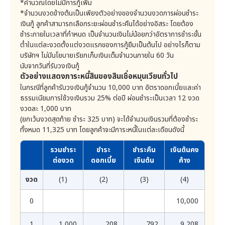
*คำนวณโดยไม่มีการกู้เพิ่ม
บริษัททำสำเนาข้อมูลส่วนบุคคลดังกล่าว รวมถึงสิทธิในการ
อย่างไรก็ตามกรณีที่บริษัทได้รับความยินยอมให้หักบัญชีเงิน
ขอให้บริษัทเปิดเผยการได้มาซึ่งข้อมูลส่วนบุคคลที่ลูกค้าไม่ได้
*จำนวนงวดข้างต้นเป็นเพียงตัวอย่างของจำนวนงวดการผ่อนชำระ
ฝากธนาคารแล้ว ลูกค้ายินยอมให้บริษัทสามารถหักเงินจาก
ให้ความยินยอมต่อบริษัทได้
เงินกู้ ลูกค้าสามารถเลือกระยะผ่อนชำระคืนได้อย่างอิสระ โดยต้อง
บัญชีดังกล่าวได้เต็มจำนวนของยอดหนี้ที่ค้างชำระ
3) สิทธิในการแก้ไขข้อมูลส่วนบุคคลให้ถูกต้อง : ลูกค้ามี
ชำระภายในเวลาที่กำหนด เป็นจำนวนเงินไม่น้อยกว่าอัตราการชำระขั้น
สิทธิในการขอให้บริษัทแก้ไขข้อมูลที่ไม่ถูกต้อง ทำให้ข้อมูล
บรรดาคำบอกกล่าวที่บริษัทต้องจัดทำขึ้นเป็นหนังสือตาม
ต่ำในแต่ละงวดตั้งแต่งวดแรกของการกู้ยืมเป็นต้นไป อย่างไรก็ตาม
เป็นปัจจุบัน เพิ่มเติมข้อมูลที่ไม่สมบูรณ์ หรือแก้ไขข้อมูลที่ก่อ
กฎหมายหรือข้อกำหนดนี้ บริษัทจะดำเนินการจัดส่งคำบอก
บริษัทฯ ไม่มีนโยบายเรียกเก็บเงินเต็มจำนวนภายใน 60 วัน
ให้เกิดความเข้าใจผิด
กล่าวนั้นทางไปรษณีย์ลงทะเบียนตอบรับไปยังที่อยู่ลูกค้าที่ได้
นับจากวันที่รับวงเงินกู้
4) สิทธิในการลบ ทำลาย หรือทำให้ข้อมูลส่วนบุคคลเป็น
ระบุไว้ในตอนลงทะเบียน หรือที่อยู่ที่ได้มีการแจ้งครั้งหลังสุด
ตัวอย่างแสดงภาระหนี้สินของสินเชื่อหมุนเวียนทั่วไป
ข้อมูลที่ไม่สามารถระบุตัวบุคคลที่เป็นเจ้าของข้อมูลส่วน
บุคคลได้ : ลูกค้ามีสิทธิในการขอให้บริษัทลบ ทำลาย หรือ
โดยให้ถือว่าเป็นการจัดส่งให้ลูกค้าโดยชอบด้วยกฎหมายและ
ในกรณีที่ลูกค้ารับวงเงินกู้จำนวน 10,000 บาท อัตราดอกเบี้ยและค่า
ทำให้ข้อมูลส่วนบุคคลของตนเองเป็นข้อมูลที่ไม่สามารถระบุ
ให้ถือว่าลูกค้าได้รับทราบแล้ว ลูกค้าจะต้องแจ้งบริษัทถึงการ
ธรรมเนียมการใช้วงเงินรวม 25% ต่อปี ผ่อนชำระเป็นเวลา 12 งวด
ตัวบุคคลที่เป็นเจ้าของข้อมูลส่วนบุคคลได้ หรือการทำให้เป็น
เปลี่ยนแปลงที่อยู่ รายละเอียดการติดต่อ สถานที่ทำงาน
งวดละ 1,000 บาท
ข้อมูลนิรนามด้วยเหตุผลบางประการได้
หรือข้อมูลอื่นใดที่เกี่ยวข้องกับลูกค้า โดยจะแจ้งให้บริษัท
(ยกเว้นงวดสุดท้าย ชำระ 325 บาท) จะได้จำนวนเงินรวมที่ต้องชำระ
5) สิทธิในการระงับการใช้ข้อมูลส่วนบุคคล : ลูกค้ามีสิทธิใน
ทราบถึงการเปลี่ยนแปลงทุกครั้งภายใน 7 วัน นับจากวันที่ได้
ทั้งหมด 11,325 บาท โดยลูกค้าจะมีภาระหนี้ในแต่ละเดือนดังนี้
การระงับการใช้ข้อมูลส่วนบุคคลของท่านด้วยเหตุบาง
มีการเปลี่ยนแปลงตามวิธีการที่บริษัทกำหนด ถ้าเอกสารที่
ประการได้
บริษัทส่งให้แก่ลูกค้านั้นไม่ถึงลูกค้า หรือ ถึงลูกค้าล่าช้า
รวมชำระ
ชำระ
ชำระคืน
เงินต้นคง
6) สิทธิในการให้โอนย้ายข้อมูลส่วนบุคคล : ลูกค้ามีสิทธิใน
เนื่องจากลูกค้าไม่แจ้งการเปลี่ยนแปลงดังกล่าวให้ถือว่าการ
การโอนย้ายข้อมูลส่วนบุคคลที่ให้ไว้กับบริษัทไปยังผู้ควบคุม
ต่องวด
ดอกเบี้ย
เงินต้น
ค้าง
รายอื่น หรือตัวลูกค้าเองด้วยเหตุบางประการได้
จัดส่งดังกล่าวได้ไปถึงลูกค้าแล้วโดยชอบ ณ เวลาที่หนังสือ
งวด
(1)
(2)
(3)
(4)
บอกกล่าวนั้นควรไปถึง ถ้าหากบริษัทได้ส่งไปยังที่อยู่ ตามที่
7) สิทธิในการคัดค้านการเก็บรวบรวม ใช้ และเปิดเผย :
ลูกค้ามีสิทธิในการคัดค้านการเก็บรวบรวม ใช้ และเปิดเผย
ลูกค้าแจ้งไว้ให้แก่บริษัท ทั้งนี้ไม่จำเป็นต้องคำนึงว่าจะถึงตัว
ข้อมูลส่วนบุคคลของตนเองด้วยเหตุบางประการได้
0
10,000
ลูกค้า หรือมีผู้ใดรับไว้หรือไม่ก็ตาม ในกรณีที่ข้อมูลส่วนบุคคล
8) สิทธิในการยื่นคำร้องทุกข์ : ลูกค้ามีสิทธิในการยื่นข้อโต้
ถูกเปิดเผยแก่บุคคลที่สาม ด้วยเหตุผลนอกเหนือจากความ
แย้งต่อการละเมิด ในกรณีที่บริษัทละเมิดพระราชบัญญัติ
รับผิดชอบของบริษัท เช่น ลูกค้าไม่แจ้งเปลี่ยนแปลงข้อมูล
1
1,000
208
792
9,208