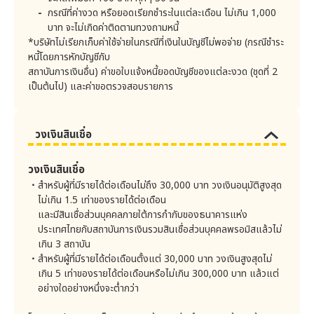
ชำระโดยหักบัญชีธนาคาร
10-30 บาท/ครั้ง
กรณีที่ค่างวด หรือยอดเรียกชำระในแต่ละเดือน ไม่เกิน 1,000
7) การดำเนินการตามกฏหมายแต่ละประเภท
บาท จะไม่เกิดค่าติดตามทวงถามหนี้
โดยบริษัทจะเก็บรวบรวม ใช้ และเปิดเผยข้อมูลส่วนบุคคลเท่าที่
ชำระผ่านเครื่อง ATM
10-30 บาท/ครั้ง
*บริษัทไม่เรียกเก็บค่าใช้จ่ายในกรณีที่เงินในบัญชีไม่พอจ่าย (กรณีชำระ
จำเป็นต่อการดำเนินการตามวัตถุประสงค์ข้างต้นหรือ ตามที่
ท่านได้ให้ความยินยอมไว้ หรือมีฐานกฎหมายตามพระราช
หนี้โดยการหักบัญชีกับ
ชำระผ่านระบบโทรศัพท์
บัญญัติคุ้มครองข้อมูลส่วนบุคคล พ.ศ. 2562 หรือกฎหมายอื่น
10-30 บาท/ครั้ง
สถาบันการเงินอื่น) ค่าขอใบแจ้งหนี้ยอดบัญชีของแต่ละงวด (ชุดที่ 2
อัตโนมัติ
ที่เกี่ยวข้องอนุญาตไว้เท่านั้น
เป็นต้นไป) และค่าขอตรวจสอบรายการ
5. การเปิดเผยข้อมูลส่วนบุคคลให้บุคคลที่สาม
ชำระผ่านระบบอินเทอร์เน็ต
10-30 บาท/ครั้ง
บริษัทอาจเปิดเผยข้อมูลส่วนบุคคลให้บุคคลที่สามตามกรณีดัง
ต่อไปนี้
ชำระผ่านระบบ Mobile
10-30 บาท/ครั้ง
วงเงินสินเชื่อ
Banking
1) การดำเนินการตามกฏหมายและคำร้องขอจากหน่วยงาน
รัฐบาล
วงเงินสินเชื่อ
. ธนาคารแห่งประเทศไทย (ธปท.)
3.2 ค่าธรรมเนียมในการตรวจสอบข้อมูลเครดิต (กรณีลูกค้า
สำหรับผู้ที่มีรายได้ต่อเดือนไม่ถึง 30,000 บาท วงเงินอนุมัติสูงสุด
สมัครใหม่และเปลี่ยนสัญญา)
. บริษัท ข้อมูลเครดิตแห่งชาติ จำกัด (เครดิตบูโร)
ไม่เกิน 1.5 เท่าของรายได้ต่อเดือน
. สำนักงานป้องกันและปราบปรามการฟอกเงิน (ปปง.)
กรณีผลการตรวจสอบ
และมีสินเชื่อส่วนบุคคลภายใต้การกำกับของธนาคารแห่ง
ข้อมูลเครดิต ปรากฏข้อมูล
. สำนักงานคณะกรรมการคุ้มครองข้อมูลส่วนบุคคล
ประเทศไทยกับสถาบันการเงินรวมสินเชื่อส่วนบุคคล
12 บาท/ครั้ง
พรอมิส
แล้วไม่
สืบค้นหรือข้อมูลบัญชีอัน
. เจ้าหน้าที่ตำรวจ
เกิน 3 สถาบัน
ใดอันหนึ่ง
สำหรับผู้ที่มีรายได้ต่อเดือนตั้งแต่ 30,000 บาท วงเงินสูงสุดไม่
. ศาล
เกิน 5 เท่าของรายได้ต่อเดือนหรือไม่เกิน 300,000 บาท แล้วแต่
กรณีผลการตรวจสอบ
. การดำเนินการตามคำร้องขอจากแต่ละหน่วยงานรัฐตา
ข้อมูลเครดิต ไม่ปรากฏทั้ง
อย่างใดอย่างหนึ่งจะต่ำกว่า
5 บาท/ครั้ง
มกฏหมายแห่งราชอาณาจักรไทยอื่นๆ
ข้อมูลสืบค้นและข้อมูล
บัญชี
2) การปฏิบัติงานเกี่ยวกับสัญญาที่มีกับลูกค้า