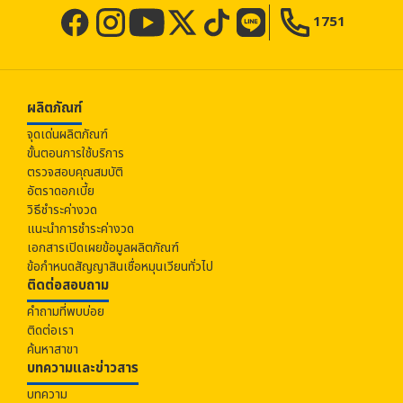
กฎหมายไทย
3) Microsoft Edge
1751
https://support.microsoft.com/th-th/windows/จัดการ
บริษัทจะเก็บรวบรวมข้อมูลส่วนบุคคลทั้งหมดของลูกค้าที่ให้
คุกกี้ใน-microsoft-edge-ดู-อนุญาต-บล็อก-ลบ-และ
ไว้หรือมีอยู่กับบริษัท หรือข้อมูลที่ได้รับมาจากบุคคลอื่นตาม
ใช้-168dab11-0753-043d-7c16-ede5947fc64d
ช่องทางที่ท่านได้ให้ไว้ ในขั้นตอนการสมัครหรือในระหว่างการ
13. นโยบายคุ้มครองข้อมูลของเว็บไซต์อื่นที่ผ่านบริษัท
ทำธุรกรรม ไปใช้ตามวัตถุประสงค์ที่บริษัทแจ้งไว้เท่านั้น โดย
ผลิตภัณฑ์
นโยบายคุ้มครองข้อมูลส่วนบุคคลของบริษัท ใช้เฉพาะสำหรับ
จะเก็บเป็นเวลา 15 ปี นับจากวันสิ้นสุดสัญญา สำหรับ Voice
การให้บริการของบริษัทและการใช้งานเว็บไซต์ของบริษัทเท่านั้น
จุดเด่นผลิตภัณฑ์
log / IP Address จะทำการจัดเก็บเป็นระยะเวลา 6 เดือน
นโยบายคุ้มครองข้อมูลส่วนบุคคลนี้ไม่ใช้กับเว็บไซต์อื่นนอก
ขั้นตอนการใช้บริการ
เหนือจากเว็บไซต์ของบริษัทแม้ว่าจะเข้าสู่เว็บไซต์อื่นผ่านช่อง
และ Cookies จะทำการจัดเก็บเป็นเวลา 3 เดือน
ทางในเว็บไซต์ของบริษัทก็ตาม
ตรวจสอบคุณสมบัติ
บริษัทจะใช้ข้อมูลส่วนบุคคลของลูกค้า ภายในขอบเขต
ดังนั้น กรุณาศึกษานโยบายการคุ้มครองข้อมูลส่วนบุคคลใน
อัตราดอกเบี้ย
เว็บไซต์อื่นที่ไม่ใช่เว็บไซต์บริษัทเพื่อให้เข้าใจถึงวิธีการที่เว็บไซต์
วัตถุประสงค์ดังต่อไปนี้
วิธีชำระค่างวด
ดังกล่าวอาจนำข้อมูลของท่านไปใช้ด้วย
เพื่อใช้พิจารณาการสมัครสินเชื่อ, การใช้บริการอย่าง
แนะนำการชำระค่างวด
14. การเปลี่ยนแปลงนโยบายคุ้มครองข้อมูลส่วนบุคคล
ต่อเนื่อง เป็นต้น
เอกสารเปิดเผยข้อมูลผลิตภัณฑ์
บริษัทจะทำการทบทวนและเปลี่ยนแปลงนโยบายคุ้มครองข้อมูล
ข้อกำหนดสัญญาสินเชื่อหมุนเวียนทั่วไป
เพื่อใช้ยืนยันตัวตนตามพระราชบัญญัติป้องกันและ
ส่วนบุคคลนี้เป็นประจำเพื่อให้สอดคล้องกับกฏหมายและข้อ
ติดต่อสอบถาม
ปราบปรามการฟอกเงิน หรือใช้ตรวจสอบคุณสมบัติ
บังคับที่เกี่ยวข้อง หรือกรณีที่เห็นว่าจำเป็นต่อการปฏิบัติงาน
หากมีการเปลี่ยนแปลงนโยบายคุ้มครองข้อมูลส่วนบุคคล บริษัท
ฯลฯ ในการใช้งานผลิตภัณฑ์หรือการบริการทางการเงิน
คำถามที่พบบ่อย
จะแจ้งผ่านเว็บไซต์ของบริษัท
ติดต่อเรา
เพื่อใช้บริหารจัดการการทำธุรกรรมต่อเนื่อง เช่น
15. ช่องทางติดต่อสอบถามเกี่ยวกับข้อมูลส่วนบุคคล
ค้นหาสาขา
จัดการวันกำหนดชำระของธุรกรรมสินเชื่อ เป็นต้น
บทความและข่าวสาร
1) ช่องทางติดต่อสอบถามภายในบริษัท
เพื่อส่งมอบข้อมูลแก่บุคคลที่สามภายในขอบเขตที่
ผู้รับเรื่องดำเนินการข้อมูลส่วนบุคคล
บทความ
จำเป็นสำหรับการดำเนินงานอย่างเหมาะสม เช่น กรณีที่