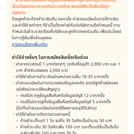
* อัตราดอกเบี้ยของการกู้เงินกับพรอมิส อยู่ภายใต้กฏระเบียบและ
. สำนักงานป้องกันและปราบปรามการฟอกเงิน (ปปง.)
เงื่อนไขของธนาคารแห่งประเทศไทย พรอมิสจึงเป็นสินเชื่อถูก
. องค์กรสื่อแต่ละประเภท (รวมถึงเว็บไซต์ข้อมูลข่าวสาร)
ค่าปรับในการชำระหนี้ล่าช้ากว่ากำหนด
ไม่มี
กฎหมาย
. หน่วยงานรัฐบาลหรือหน่วยงานภายใต้การกำกับดูแล
โดยลูกค้าจะต้องชำระเงินต้น ดอกเบี้ย ค่าธรรมเนียมในการใช้วงเงิน
ของรัฐบาล (รวมถึงแต่ไม่จำกัดเพียง สำนักงานหลัก
และค่าใช้จ่ายต่างๆ ที่จำเป็นต้องจ่ายให้แก่บริษัทตามข้อกำหนดนี้ ตาม
ประกันสุขภาพแห่งชาติ (สปสช.) ราชกิจจานุเบกษา
กำหนดวันชำระรายเดือนที่บริษัทและลูกค้าตกลงร่วมกัน เพื่อประโยชน์
เป็นต้น)
ในการกู้สินเชื่อส่วนบุคคล​
ค่าใช้จ่ายที่จ่ายให้แก่หน่วยงานราชการ
. ผู้เกี่ยวข้องในที่ทำงานของลูกค้าสำหรับเวลาตรวจสอบ
รายละเอียดเพิ่มเติม
สินเชื่อ
2.1 ค่าอากรแสตมป์ 1 บาทต่อทุกๆ วงเงินที่อนุมัติ
2,000 บาท และ 1 บาท สำหรับเศษของ 2,000 บาท
. ผู้เกี่ยวข้องในที่ทำงานของลูกค้าหรือบุคคลอ้างอิงของ
ลูกค้าสำหรับเวลาทวงถามหนี้
ค่าใช้จ่ายอื่นๆ ในการสมัครสินเชื่อเงินด่วน
ค่าใช้จ่ายที่จ่ายให้แก่หน่วยงานภายนอก หรือบุคคลอื่น
ค่าอากรแสตมป์ 1 บาทต่อทุกๆ วงเงินที่อนุมัติ 2,000 บาท และ 1
4. วัตถุประสงค์ในการเก็บรวบรวม ใช้ และ เปิดเผยข้อมูลส่วน
บุคคล
บาท สำหรับเศษของ 2,000 บาท
3.1 ค่าใช้จ่ายที่ใช้ในการชำระเงิน*
บริษัทมีวัตถุประสงค์ในการเก็บรวบรวม ใช้ และเปิดเผยข้อมูล
ค่าใช้จ่ายในการชำระเงินผ่านหน่วยงานอื่น 10-35 บาท/ครั้ง
ส่วนบุคคล ดังต่อไปนี้
ค่าธรรมเนียมในการตรวจสอบข้อมูลเครดิต (กรณีลูกค้าสมัครพร
ชำระที่เคาน์เตอร์ของ
1) การรับสมัครสินเชื่อ การพิจารณาสินเชื่อ และการให้สิน
15-35 บาท/ครั้ง
อมิสใหม่และเปลี่ยนสัญญา)
ธนาคาร
เชื่อส่วนบุคคลสำหรับลูกค้า
กรณีปรากฏข้อมูลสืบค้นหรือข้อมูลบัญชี 12 บาท/ครั้ง
2) การบริหารบัญชีสินเชื่อส่วนบุคคลของลูกค้า
กรณีไม่ปรากฏทั้งข้อมูลสืบค้นหรือข้อมูลบัญชี 5 บาท/ครั้ง
ชำระที่เคาน์เตอร์เซอร์วิส
15-25 บาท/ครั้ง
(ไม่เก็บค่าธรรมเนียมในกรณีที่ผลการอนุมัติไม่ผ่าน)
3) การพัฒนาการให้บริการลูกค้า
ค่าใช้จ่ายในการติดตามทวงถามหนี้
ชำระที่ทำการไปรษณีย์ไทย
4) กิจกรรมส่งเสริมการขาย
และเคาน์เตอร์ที่มี
15 บาท/ครั้ง
ค้างชำระตั้งแต่ 1 วัน จนถึง 30 วันคิดเป็นจำนวน 50 บาท
สัญลักษณ์ PAY AT POST
5) การวิเคราะห์ข้อมูลลูกค้า
ค้างชำระเกิน 30 วันคิดเพิ่ม 100 บาท และตั้งแต่นั้นเป็นต้นไป
6) การพัฒนาผลิตภัณฑ์
จะคิดเพิ่มอีก 100 บาท ทุกๆ 30 วัน