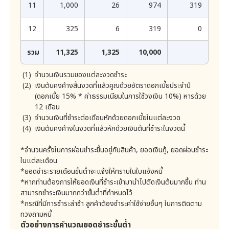
ที่ได้รับจากบริษัทข้อมูลเครดิตเฉพาะส่วนที่ไม่สามารถระบุตัว
3) คำร้องขอดังกล่าวเป็นคำร้องขอฟุ่มเฟือย อาทิ เป็น
11
1,000
26
974
319
คำร้องขอที่มีลักษณะเดียวกัน หรือ มีเนื้อหาเดียวกันซ้ำๆ กัน
ตน เช่น ชื่อ นามสกุล เลขที่ประจำตัวบัตรประชาชน ไปใช้เป็น
โดยไม่มีเหตุอันสมควร
ปัจจัยหนึ่งในการจัดทำแบบจำลองด้านเครดิต รวมทั้งอาจม
12
325
6
319
0
4) การปฏิบัติตามคำขอนั้นจะส่งผลกระทบที่อาจก่อให้เกิด
อบหมายให้บุคคลภายนอกใดๆ ดำเนินการดังกล่าวแทนได้
ความเสียหายต่อสิทธิและเสรีภาพของบุคคลอื่น อาทิ การ
ตามกฎหมายว่าด้วยการประกอบธุรกิจข้อมูลเครดิตซึ่งบริษัท
เปิดเผยข้อมูลนั้นเป็นการเปิดเผยข้อมูลส่วนบุคคลของบุคคล
รวม
11,325
1,325
10,000
อาจขอให้ลูกค้าลงนามยินยอมหรือให้ความยินยอมดังกล่าวใน
ที่สามด้วย หรือเป็นการเปิดเผยทรัพย์สินทางปัญญา หรือ
ความลับทางการค้าของบุคคลที่สาม
เอกสารแยกต่างหาก
จำนวนเงินรวมของแต่ละงวดชำระ
นอกจากนั้นบริษัทอาจใช้ข้อมูลของลูกค้าในการเสนอบริการ/
5) เหตุอื่นตามที่กฎหมายกำหนด อาทิ การปฏิบัติตาม
เงินต้นคงค้างสิ้นงวดที่แล้วคูณด้วยอัตราดอกเบี้ยประจำปี
กฎหมาย การปฏิบัติตามคำสั่งศาล หรือ การยกขึ้นต่อสู้สิทธิ
สินค้าที่บริษัทเห็นว่าเป็นประโยชน์แก่ลูกค้า โดยเมื่อได้รับ
เรียกร้องตามกฎหมาย
(ดอกเบี้ย 15% * ค่าธรรมเนียมในการใช้วงเงิน 10%) หารด้วย
ความยินยอมโดยชัดแจ้งจากลูกค้าแยกต่างหากซึ่งลูกค้ามี
12 เดือน
8. กิจกรรมทางการตลาดและการส่งเสริมการตลาด
สิทธิปฏิเสธการให้ความยินยอมดังกล่าว ทั้งนี้ลูกค้าจะไม่
จำนวนเงินที่ชำระต่อเดือนหักด้วยดอกเบี้ยในแต่ละงวด
บริษัทจะส่งข้อมูลเกี่ยวกับกิจกรรมทางการตลาด และการส่ง
เรียกร้องค่าเสียหายหรือค่าทดแทนใดๆ จากบริษัทที่เกิดจาก
เสริมการตลาด ที่เกี่ยวกับการให้บริการของบริษัทที่คิดว่าลูกค้า
เงินต้นคงค้างในงวดที่แล้วหักด้วยเงินต้นที่ชำระในงวดนี้
การกระทำของบริษัทข้างต้น
อาจสนใจเพื่อประโยชน์ในการให้บริการอย่างเต็มประสิทธิภาพ
หากลูกค้ารับข้อมูลข่าวสารดังกล่าวจากบริษัท โดยลูกค้ามีสิทธิ
*จำนวนครั้งในการผ่อนชำระขึ้นอยู่กับสินค้า, ยอดเงินกู้, ยอดผ่อนชำระ
บริษัทอาจเปลี่ยนแปลงอัตราดอกเบี้ย ค่าธรรมเนียมในการ
ในการถอนความตกลงและปฎิเสธไม่รับข้อมูลดังกล่าวจาก
ในแต่ละเดือน
บริษัทได้ทุกเมื่อ โดยดำเนินการตามขั้นตอนดังนี้
ใช้วงเงิน ค่าใช้จ่ายต่างๆ และวิธีการคิดเงินต้น อัตรา
*ยอดชำระรายเดือนขั้นต่ำจะแจ้งให้ทราบในใบแจ้งหนี้
ดอกเบี้ย ค่าธรรมเนียมในการใช้วงเงิน และค่าใช้จ่ายต่างๆ
1) เมื่อบริษัทโทรศัพท์หาลูกค้าเพื่อแจ้งข้อมูลเกี่ยวกับ
*หากท่านต้องการให้ยอดเงินที่ชำระเข้ามานำไปตัดเงินต้นมากขึ้น ท่าน
ซึ่งได้ระบุไว้ในข้อกำหนดเป็นอัตราและวิธีการตามที่บริษัทเห็น
กิจกรรมทางการตลาดและการส่งเสริมการตลาด ท่าน
สามารถแจ้งพนักงานได้ว่าไม่ต้องการรับข้อมูลดังกล่าว
สามารถชำระเงินมากกว่าขั้นต่ำที่กำหนดไว้
สมควร การเปลี่ยนแปลงดังกล่าวให้ถือว่าเป็นส่วนหนึ่งของ
*กรณีที่มีการชำระล่าช้า ลูกค้าต้องชำระค่าใช้จ่ายอื่นๆ ในการติดตาม
ข้อกำหนด
2) โทรศัพท์ไปยังคอลเซ็นเตอร์ (1751) และแจ้งพนักงาน
ว่าไม่ต้องการรับข้อมูลเกี่ยวกับกิจกรรมทางการตลาด และ
ทวงถามหนี้
โดยบริษัทจะปิดประกาศเผยแพร่รายละเอียดอัตราดอกเบี้ย
การส่งเสริมการตลาด
ตัวอย่างการคำนวณยอดชำระขั้นต่ำ
ค่าปรับ ค่าบริการและค่าธรรมเนียมใดๆ และค่าใช้จ่ายตามที่