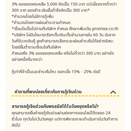
9. คำจำกัดความของคุกกี้
ได้จ่ายไปจริงและพอสมควรแก่เหตุ เมื่อบริษัทออกประกาศ
3% ของยอดคงเหลือ 5,000 คิดเป็น 150 บาท แต่เนื่องจากต่ำกว่า
คุกกี้ คือข้อความที่ถูกบันทึกในคอมพิวเตอร์ของลูกค้าเพื่อจัด
หรือเปลี่ยนแปลงประกาศไว้ ในที่เปิดเผย ณ สำนักงานทุก
300 บาท ยอดชำระเงินขั้นต่ำจึงคิดเป็น 300 บาท*
เก็บรายละเอียดข้อมูล log การใช้งานเว็บไซต์ของท่านหรือ
แห่ง ตามเงื่อนไขที่กฎหมายกำหนดและบริษัทจะประกาศเผย
*คำนวณโดยไม่มีการกู้เพิ่ม
พฤติกรรมการเยี่ยมชมเว็บไซต์ของท่าน ซึ่งรวมถึง ประวัติการ
แพร่ประกาศไว้ในเว็บไซต์ของบริษัทก่อนวันที่ประกาศนั้นจะมี
*คำนวณโดยการผ่อนชำระตามกำหนด
ใช้งานและข้อมูลที่ท่านกรอก ฯ ระหว่างการใช้งานเว็บไซต์บน
อินเทอร์เน็ต โดยถูกบันทึกเป็นไฟล์ลงในคอมพิวเตอร์ของ
ผลใช้บังคับ
*เงื่อนไขเป็นไปตามที่บริษัทฯ กำหนด ศึกษาเพิ่มเติม promise.co.th
ลูกค้าเมื่อเข้าเว็บไซต์ หากลูกค้าเข้าเว็บไซต์เดิมในครั้งถัดไป
บริษัทจะทำการแจ้งลูกค้าเกี่ยวกับการเปลี่ยนแปลงอัตรา
*บริษัทฯ ไม่มีนโยบายเรียกเก็บเงินเต็มจำนวนภายใน 60 วัน นับจาก
ท่านไม่จำเป็นต้องกรอกข้อมูลเดิมทุกครั้งเวลา Sign in และยัง
ดอกเบี้ย ค่าธรรมเนียมในการใช้วงเงิน และค่าใช้จ่ายต่างๆ ที่
วันที่รับวงเงินกู้ ลูกค้าสามารถเลือกระยะผ่อนชำระคืนได้อย่างอิสระ
สามารถเปลี่ยนการแสดงผลสำหรับลูกค้าแต่ละท่านได้
เนื่องจากใช้การอ้างอิงจากข้อมูลคุกกี้ที่ผู้ควบคุมเว็บไซต์บันทึก
ทำให้ลูกค้าเสียประโยชน์ โดยการบอกกล่าวลูกค้าเป็นหนังสือ
โดยมีขั้นต่ำตามเงื่อนไขที่บริษัทฯ
ลงในคอมพิวเตอร์ของท่าน และหากลูกค้าตกลงให้อนุญาตรับ
ไม่น้อยกว่า 30 วัน ก่อนมีการเปลี่ยนแปลง อย่างไรก็ดีใน
กำหนดคือ 3% ของยอดคงเหลือ หรือไม่ต่ำกว่า 300 บาท อย่างใด
ส่งคุกกี้ เว็บไซต์จะสามารถรับคุกกี้จากเบราว์เซอร์ของลูกค้าได้
กรณีเร่งด่วนบริษัทจะแจ้งการเปลี่ยนแปลงโดยการประกาศ
อย่างหนึ่งที่มากกว่า
10. การใช้คุกกี้
ในหนังสือพิมพ์ภาษาไทยรายวันไม่น้อยกว่า 7 วันและจะส่งคำ
บริษัทจะจัดเก็บข้อมูลการเข้าเยี่ยมชมเว็บไซต์จากผู้เข้าเยี่ยมชม
บอกกล่าวเป็นหนังสือให้แก่ลูกค้าในกรณีที่มีการเพิ่มอัตรา
กู้เท่าที่จำเป็นและชำระคืนไหว ดอกเบี้ย 15% - 25% ต่อปี
ทุกรายผ่านคุกกี้หรือเทคโนโลยีที่ใกล้เคียง และบริษัทจะใช้ คุกกี้
ดอกเบี้ยให้อีกครั้งหนึ่ง
เพื่อประโยชน์ในการพัฒนาประสิทธิภาพในการเข้าถึงบริการ
ทั้งนี้ ในกรณีที่บริษัทจะประกาศกำหนดหรือเปลี่ยนแปลงค่าใช้
ของบริษัทผ่านทางอินเทอร์เน็ตรวมถึงพัฒนาประสิทธิภาพใน
การใช้งานบริการของบริษัททางอินเทอร์เน็ต โดยการใช้ประเภท
จ่ายตามที่ได้จ่ายไปจริงและพอสมควรแก่เหตุ ตามข้อ 7.2
คำถามที่พบบ่อยเกี่ยวกับการกู้เงินด่วน
อื่นของบริษัทมีดังนี้
ถึง 7.4 รวมทั้งเงื่อนไขที่เกี่ยวเนื่องกับค่าใช้จ่ายซึ่งทำให้
1) เพื่อให้ลูกค้าสามารถ Sign in บัญชีของลูกค้าในเว็บไซต์
ลูกค้าเสียประโยชน์ ลูกค้าตกลงตามอัตราที่เปลี่ยนแปลงดัง
ของบริษัทได้อย่างต่อเนื่อง
สามารถกู้เงินด่วนกับพรอมิสได้ในวันหยุดหรือไม่?
กล่าว เมื่อบริษัทได้ทำการแจ้งเรื่องการเปลี่ยนแปลงอัตรา
คุณสามารถยื่นคำขอกู้เงินด่วนผ่านช่องทางออนไลน์ได้ตลอด 24
2) บุคคลที่สามที่บริษัทว่าจ้างให้เผยแพร่โฆษณาทำการเก็บ
ค่าใช้จ่ายต่างๆ ตามที่ได้จ่ายไปจริงและพอสมควรแก่เหตุดัง
คุกกี้จากเว็บไซต์บริษัท เพื่อปรับปรุงการเผยแพร่โฆษณาให้
ชั่วโมง ทุกวันไม่เว้นวันหยุด แต่การพิจารณาจะดำเนินการในวันทำการ
กล่าว โดยการบอกกล่าวล่วงหน้าแก่ลูกค้าเป็นหนังสือไม่น้อย
เหมาะกับลูกค้ามากที่สุด
ถัดไป
กว่า 30 วัน ก่อนการเปลี่ยนแปลงมีผลใช้บังคับหรือระยะ
11. ประเภทของคุกกี้ที่บริษัทใช้