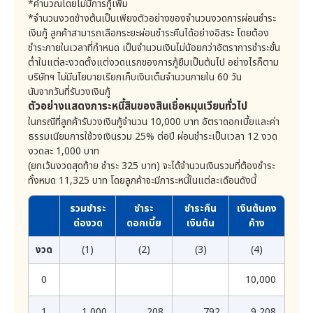
*คำนวณโดยไม่มีการกู้เพิ่ม
บริษัททำสำเนาข้อมูลส่วนบุคคลดังกล่าว รวมถึงสิทธิในการ
อย่างไรก็ตามกรณีที่บริษัทได้รับความยินยอมให้หักบัญชีเงิน
ขอให้บริษัทเปิดเผยการได้มาซึ่งข้อมูลส่วนบุคคลที่ลูกค้าไม่ได้
*จำนวนงวดข้างต้นเป็นเพียงตัวอย่างของจำนวนงวดการผ่อนชำระ
ฝากธนาคารแล้ว ลูกค้ายินยอมให้บริษัทสามารถหักเงินจาก
ให้ความยินยอมต่อบริษัทได้
เงินกู้ ลูกค้าสามารถเลือกระยะผ่อนชำระคืนได้อย่างอิสระ โดยต้อง
บัญชีดังกล่าวได้เต็มจำนวนของยอดหนี้ที่ค้างชำระ
3) สิทธิในการแก้ไขข้อมูลส่วนบุคคลให้ถูกต้อง : ลูกค้ามี
ชำระภายในเวลาที่กำหนด เป็นจำนวนเงินไม่น้อยกว่าอัตราการชำระขั้น
สิทธิในการขอให้บริษัทแก้ไขข้อมูลที่ไม่ถูกต้อง ทำให้ข้อมูล
บรรดาคำบอกกล่าวที่บริษัทต้องจัดทำขึ้นเป็นหนังสือตาม
ต่ำในแต่ละงวดตั้งแต่งวดแรกของการกู้ยืมเป็นต้นไป อย่างไรก็ตาม
เป็นปัจจุบัน เพิ่มเติมข้อมูลที่ไม่สมบูรณ์ หรือแก้ไขข้อมูลที่ก่อ
กฎหมายหรือข้อกำหนดนี้ บริษัทจะดำเนินการจัดส่งคำบอก
บริษัทฯ ไม่มีนโยบายเรียกเก็บเงินเต็มจำนวนภายใน 60 วัน
ให้เกิดความเข้าใจผิด
กล่าวนั้นทางไปรษณีย์ลงทะเบียนตอบรับไปยังที่อยู่ลูกค้าที่ได้
นับจากวันที่รับวงเงินกู้
4) สิทธิในการลบ ทำลาย หรือทำให้ข้อมูลส่วนบุคคลเป็น
ระบุไว้ในตอนลงทะเบียน หรือที่อยู่ที่ได้มีการแจ้งครั้งหลังสุด
ตัวอย่างแสดงภาระหนี้สินของสินเชื่อหมุนเวียนทั่วไป
ข้อมูลที่ไม่สามารถระบุตัวบุคคลที่เป็นเจ้าของข้อมูลส่วน
บุคคลได้ : ลูกค้ามีสิทธิในการขอให้บริษัทลบ ทำลาย หรือ
โดยให้ถือว่าเป็นการจัดส่งให้ลูกค้าโดยชอบด้วยกฎหมายและ
ในกรณีที่ลูกค้ารับวงเงินกู้จำนวน 10,000 บาท อัตราดอกเบี้ยและค่า
ทำให้ข้อมูลส่วนบุคคลของตนเองเป็นข้อมูลที่ไม่สามารถระบุ
ให้ถือว่าลูกค้าได้รับทราบแล้ว ลูกค้าจะต้องแจ้งบริษัทถึงการ
ธรรมเนียมการใช้วงเงินรวม 25% ต่อปี ผ่อนชำระเป็นเวลา 12 งวด
ตัวบุคคลที่เป็นเจ้าของข้อมูลส่วนบุคคลได้ หรือการทำให้เป็น
เปลี่ยนแปลงที่อยู่ รายละเอียดการติดต่อ สถานที่ทำงาน
งวดละ 1,000 บาท
ข้อมูลนิรนามด้วยเหตุผลบางประการได้
หรือข้อมูลอื่นใดที่เกี่ยวข้องกับลูกค้า โดยจะแจ้งให้บริษัท
(ยกเว้นงวดสุดท้าย ชำระ 325 บาท) จะได้จำนวนเงินรวมที่ต้องชำระ
5) สิทธิในการระงับการใช้ข้อมูลส่วนบุคคล : ลูกค้ามีสิทธิใน
ทราบถึงการเปลี่ยนแปลงทุกครั้งภายใน 7 วัน นับจากวันที่ได้
ทั้งหมด 11,325 บาท โดยลูกค้าจะมีภาระหนี้ในแต่ละเดือนดังนี้
การระงับการใช้ข้อมูลส่วนบุคคลของท่านด้วยเหตุบาง
มีการเปลี่ยนแปลงตามวิธีการที่บริษัทกำหนด ถ้าเอกสารที่
ประการได้
บริษัทส่งให้แก่ลูกค้านั้นไม่ถึงลูกค้า หรือ ถึงลูกค้าล่าช้า
รวมชำระ
ชำระ
ชำระคืน
เงินต้นคง
6) สิทธิในการให้โอนย้ายข้อมูลส่วนบุคคล : ลูกค้ามีสิทธิใน
เนื่องจากลูกค้าไม่แจ้งการเปลี่ยนแปลงดังกล่าวให้ถือว่าการ
การโอนย้ายข้อมูลส่วนบุคคลที่ให้ไว้กับบริษัทไปยังผู้ควบคุม
ต่องวด
ดอกเบี้ย
เงินต้น
ค้าง
รายอื่น หรือตัวลูกค้าเองด้วยเหตุบางประการได้
จัดส่งดังกล่าวได้ไปถึงลูกค้าแล้วโดยชอบ ณ เวลาที่หนังสือ
งวด
(1)
(2)
(3)
(4)
บอกกล่าวนั้นควรไปถึง ถ้าหากบริษัทได้ส่งไปยังที่อยู่ ตามที่
7) สิทธิในการคัดค้านการเก็บรวบรวม ใช้ และเปิดเผย :
ลูกค้ามีสิทธิในการคัดค้านการเก็บรวบรวม ใช้ และเปิดเผย
ลูกค้าแจ้งไว้ให้แก่บริษัท ทั้งนี้ไม่จำเป็นต้องคำนึงว่าจะถึงตัว
ข้อมูลส่วนบุคคลของตนเองด้วยเหตุบางประการได้
0
10,000
ลูกค้า หรือมีผู้ใดรับไว้หรือไม่ก็ตาม ในกรณีที่ข้อมูลส่วนบุคคล
8) สิทธิในการยื่นคำร้องทุกข์ : ลูกค้ามีสิทธิในการยื่นข้อโต้
ถูกเปิดเผยแก่บุคคลที่สาม ด้วยเหตุผลนอกเหนือจากความ
แย้งต่อการละเมิด ในกรณีที่บริษัทละเมิดพระราชบัญญัติ
รับผิดชอบของบริษัท เช่น ลูกค้าไม่แจ้งเปลี่ยนแปลงข้อมูล
1
1,000
208
792
9,208