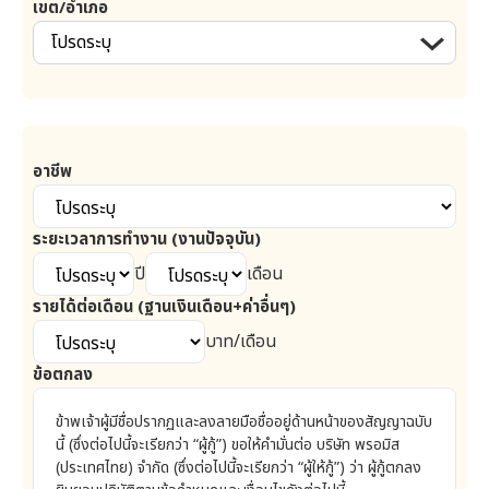
เขต/อำเภอ
โปรดระบุ
อาชีพ
ระยะเวลาการทำงาน (งานปัจจุบัน)
ปี
เดือน
รายได้ต่อเดือน (ฐานเงินเดือน+ค่าอื่นๆ)
บาท/เดือน
ข้อตกลง
ข้าพเจ้าผู้มีชื่อปรากฏและลงลายมือชื่ออยู่ด้านหน้าของสัญญาฉบับ
นี้ (ซึ่งต่อไปนี้จะเรียกว่า “ผู้กู้”) ขอให้คำมั่นต่อ บริษัท
พรอมิส
(ประเทศไทย) จำกัด (ซึ่งต่อไปนี้จะเรียกว่า “ผู้ให้กู้”) ว่า ผู้กู้ตกลง