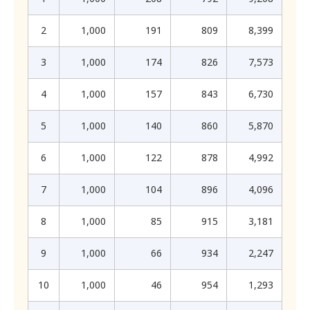
คุ้มครองข้อมูลส่วนบุคคล พ.ศ. 2562
ความผิดพลาดในการส่งเอกสารของไปรษณีย์ เป็นต้น บริษัท
ลูกค้าสามารถติดต่อมายังผู้รับเรื่องดำเนินการข้อมูลส่วนบุคคล
จะไม่รับผิดชอบใดๆ ทั้งสิ้น ลูกค้าอาจเรียกร้องให้บริษัท
ของบริษัท เพื่อดำเนินการยื่นคำร้องขอดำเนินการตามสิทธิได้
2
1,000
191
809
8,399
เปลี่ยนแปลงวันที่ถึงกำหนดชำระหนี้ในแต่ละเดือนได้โดยแจ้ง
(รายละเอียดการติดต่อระบุในหัวข้อ “15. ช่องทางติดต่อ
สอบถามเกี่ยวกับข้อมูลส่วนบุคคล”)
ให้บริษัททราบล่วงหน้า เมื่อวันที่จะได้รับเงินได้ของลูกค้ามี
3
1,000
174
826
7,573
และลูกค้าสามารถตรวจสอบรายละเอียดเงื่อนไข ข้อยกเว้นการ
การเปลี่ยนแปลงไป
ใช้สิทธิต่างๆ ตามกฎหมายที่เกี่ยวข้องได้ที่เว็บไซต์กระทรวง
ดิจิทัลเพื่อเศรษฐกิจและสังคม (
)
http://www.mdes.go.th
4
1,000
157
843
6,730
ไม่ว่าในระหว่างที่สัญญาฉบับนี้มีผลหรือไม่ และตลอดเวลาที่
ทั้งนี้ ลูกค้าไม่จำเป็นต้องเสียค่าใช้จ่ายใด ๆ ในการดำเนินการ
ลูกค้าเป็นลูกค้าของบริษัท ลูกค้ายินยอมให้บริษัทซึ่งเป็น
ตามสิทธิข้างต้น แต่ในกรณีที่เป็นการยื่นคำร้องที่ไม่สมเหตุสม
สมาชิกของบริษัทข้อมูลเครดิต ใช้ เปิดเผย จัดส่ง และรับ
5
1,000
140
860
5,870
ผล หรือเป็นคำร้องที่มีค่าใช้จ่ายสูงเกินควร โดยมิใช่กรณีที่
ข้อมูลต่างๆ ของลูกค้าซึ่งเปิดเผยหรือให้แก่บริษัท หรือแก่
กฎหมายกำหนดให้ผู้ควบคุมข้อมูลส่วนบุคคลต้องรับผิดชอบค่า
ใช้จ่ายในการดำเนินการดังกล่าว บริษัทอาจเก็บค่าธรรมเนียม
สมาชิกและผู้ใช้บริการ และนิติบุคคลใดที่ประกอบธุรกิจเกี่ยว
6
1,000
122
878
4,992
กับลูกค้าตามความจำเป็น
กับข้อมูลเครดิต (ต่อไปนี้เรียกว่า “บริษัทข้อมูลเครดิต”) ทั้งที่
บริษัทจะแจ้งผลการพิจารณาคำร้องของลูกค้าและดำเนินการ
ได้เปิดเผยโดยตรงต่อบริษัทและที่เป็นข้อมูลของลูกค้าที่
ภายใน 90 วันนับแต่วันที่บริษัทได้รับคำร้องดังกล่าว
7
1,000
104
896
4,096
บริษัทข้อมูลเครดิตได้รับจากสมาชิกและผู้ใช้บริการรายอื่น
ในกรณีดังต่อไปนี้ บริษัทอาจจำเป็นต้องปฏิเสธคำร้องขอของ
เพื่อประโยชน์ในการวิเคราะห์สินเชื่อ การอนุมัติวงเงินและสิน
ลูกค้า เพื่อให้เป็นไปตามกฎหมายที่เกี่ยวข้อง
8
1,000
85
915
3,181
เชื่อ การทบทวนสินเชื่อ การต่ออายุสัญญาสินเชื่อ การ
1) กรณีที่ไม่สามารถแสดงให้เห็นอย่างชัดเจนได้ว่าผู้ยื่น
บริหารและป้องกันความเสี่ยงตามคำสั่งของธนาคารแห่ง
คำร้องเป็นเจ้าของข้อมูลหรือมีอำนาจในการยื่นคำร้องขอดัง
9
1,000
66
934
2,247
ประเทศไทยตามกฎหมายว่าด้วยการประกอบธุรกิจข้อมูล
กล่าว
เครดิต หรือเพื่อวัตถุประสงค์ในทางกฎหมายและบริษัท
2) คำร้องขอดังกล่าวไม่สมเหตุสมผล อาทิ กรณีที่ผู้ร้องขอ
ข้อมูลเครดิตจะส่งต่อให้กับผู้ใช้บริการ ความยินยอมข้างต้น
ไม่มีสิทธิในการขอเข้าถึงข้อมูลส่วนบุคคล หรือไม่มีข้อมูล
10
1,000
46
954
1,293
ส่วนบุคคลนั้นอยู่ที่บริษัท
หมายความรวมถึง ลูกค้ายินยอมให้บริษัทนำข้อมูลของลูกค้า