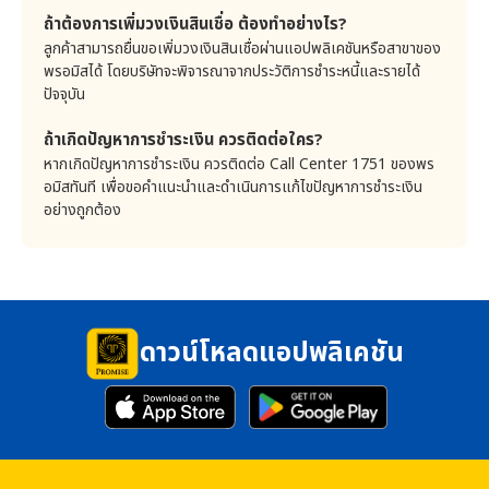
เวลาใดๆ ที่กฎหมายอาจกำหนดเปลี่ยนแปลง รวมทั้ง บริษัท
ถ้าต้องการเพิ่มวงเงินสินเชื่อ ต้องทำอย่างไร?
บริษัทใช้คุกกี้ดังต่อไปนี้ สำหรับเว็บไซต์ของบริษัท
ได้ประกาศเผยแพร่ประกาศการเปลี่ยนแปลงดังกล่าวไว้ในที่
ลูกค้าสามารถยื่นขอเพิ่มวงเงินสินเชื่อผ่านแอปพลิเคชันหรือสาขาของ
1) Functionality ที่ใช้ในการจดจำสิ่งที่ลูกค้าเลือกเป็น
เปิดเผย ณ สำนักงานทุกแห่ง และในเว็บไซต์ของบริษัทเพื่อ
Preferences เช่น ภาษาที่ใช้ เป็นต้น
พรอมิสได้ โดยบริษัทจะพิจารณาจากประวัติการชำระหนี้และรายได้
ให้ลูกค้าทราบล่วงหน้าไม่น้อยกว่า 30 วัน หรือระยะเวลาใดๆ
ปัจจุบัน
2) Advertising ที่ใช้ในการจดจำสิ่งที่ลูกค้าเคยเยี่ยมชม
ที่กฎหมายอาจกำหนดเปลี่ยนแปลง ก่อนวันที่ประกาศนั้นจะมี
เพื่อนำเสนอสินค้า บริการ หรือสื่อโฆษณาที่เกี่ยวข้องเพื่อให้
ผลใช้บังคับแล้วเท่านั้น
ตรงกับความสนใจของลูกค้า
ถ้าเกิดปัญหาการชำระเงิน ควรติดต่อใคร?
12. การจัดการคุกกี้
ในกรณีที่บริษัทผ่อนผันการชำระหนี้หรือการปฏิบัติตามข้อ
หากเกิดปัญหาการชำระเงิน ควรติดต่อ Call Center 1751 ของพร
กำหนดให้แก่ลูกค้า ไม่ถือว่าเป็นการสละสิทธิหรือเสียสิทธิ
ลูกค้าสามารถบล็อกการทำงานของคุกกี้ โดยการกำหนดค่าใน
อมิสทันที เพื่อขอคำแนะนำและดำเนินการแก้ไขปัญหาการชำระเงิน
เบราว์เซอร์ของท่านได้ ซึ่งท่านอาจปฏิเสธการติดตั้งค่าคุกกี้
อย่างใดๆ ของลูกค้าภายใต้สัญญาฉบับนี้
อย่างถูกต้อง
ทั้งหมดหรือบางประเภทก็ได้ แต่พึงตระหนักว่าหากท่านตั้งค่า
เบราว์เซอร์ของท่านด้วยการบล็อกคุกกี้ทั้งหมด (รวมถึงคุกกี้ที่
คำขอสินเชื่อ ใบสมัครและสัญญาสินเชื่อหมุนเวียนทั่วไป
จำเป็นต่อการใช้งาน) ท่านอาจจะไม่สามารถเข้าสู่เว็บไซต์ทั้งหมด
ประกาศอัตราดอกเบี้ย ค่าธรรมเนียม รวมทั้งที่บริษัทอาจ
หรือบางส่วนของบริษัทได้
ประกาศกำหนดหรือเปลี่ยนแปลงในภายหลัง ถือเป็นส่วน
การตั้งค่ามิให้เบราว์เซอร์ของลูกค้าตกลงรับคุกกี้ของบริษัท มี
ขั้นตอนในการจัดการคุกกี้ดังนี้
หนึ่งของสัญญาฉบับนี้ ในกรณีที่ข้อความใดข้อความหนึ่ง
หรือส่วนใดส่วนหนึ่งของสัญญาฉบับนี้กลายเป็นข้อความที่
<ขั้นตอนการตั้งค่า>
ดาวน์โหลดแอปพลิเคชัน
เป็นโมฆะ ขัดกับกฎหมาย ไม่ชอบด้วยกฎหมาย ไม่สมบูรณ์
1) Google Chrome
หรือใช้บังคับมิได้ในประการใดๆ ตามกฎหมาย ให้ส่วนอื่นๆ
https://support.google.com/chrome/answer/95647?
ของสัญญาฉบับนี้ยังคงมีผลสมบูรณ์ และใช้บังคับได้ตาม
hl=th
กฎหมายและไม่เสื่อมเสียไปเพราะความเป็นโมฆะ ไม่ชอบด้วย
2) Safari
กฎหมาย ไม่สมบูรณ์ หรือใช้บังคับมิได้ของข้อความดังกล่าว
https://support.apple.com/th-
นั้น และให้สัญญาฉบับนี้อยู่ภายใต้บังคับและตีความตาม
th/guide/safari/sfri11471/mac