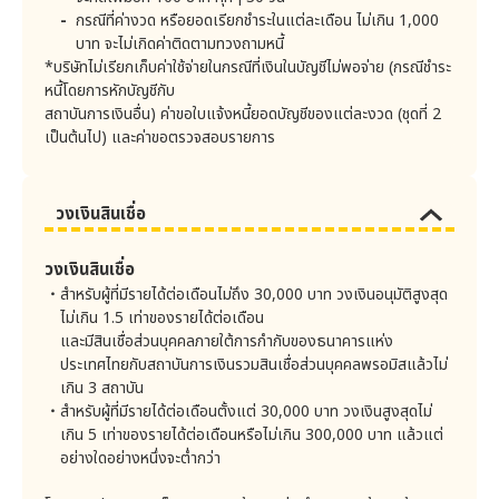
ชำระโดยหักบัญชีธนาคาร
10-30 บาท/ครั้ง
กรณีที่ค่างวด หรือยอดเรียกชำระในแต่ละเดือน ไม่เกิน 1,000
7) การดำเนินการตามกฏหมายแต่ละประเภท
บาท จะไม่เกิดค่าติดตามทวงถามหนี้
โดยบริษัทจะเก็บรวบรวม ใช้ และเปิดเผยข้อมูลส่วนบุคคลเท่าที่
ชำระผ่านเครื่อง ATM
10-30 บาท/ครั้ง
*บริษัทไม่เรียกเก็บค่าใช้จ่ายในกรณีที่เงินในบัญชีไม่พอจ่าย (กรณีชำระ
จำเป็นต่อการดำเนินการตามวัตถุประสงค์ข้างต้นหรือ ตามที่
ท่านได้ให้ความยินยอมไว้ หรือมีฐานกฎหมายตามพระราช
หนี้โดยการหักบัญชีกับ
ชำระผ่านระบบโทรศัพท์
บัญญัติคุ้มครองข้อมูลส่วนบุคคล พ.ศ. 2562 หรือกฎหมายอื่น
10-30 บาท/ครั้ง
สถาบันการเงินอื่น) ค่าขอใบแจ้งหนี้ยอดบัญชีของแต่ละงวด (ชุดที่ 2
อัตโนมัติ
ที่เกี่ยวข้องอนุญาตไว้เท่านั้น
เป็นต้นไป) และค่าขอตรวจสอบรายการ
5. การเปิดเผยข้อมูลส่วนบุคคลให้บุคคลที่สาม
ชำระผ่านระบบอินเทอร์เน็ต
10-30 บาท/ครั้ง
บริษัทอาจเปิดเผยข้อมูลส่วนบุคคลให้บุคคลที่สามตามกรณีดัง
ต่อไปนี้
ชำระผ่านระบบ Mobile
10-30 บาท/ครั้ง
วงเงินสินเชื่อ
Banking
1) การดำเนินการตามกฏหมายและคำร้องขอจากหน่วยงาน
รัฐบาล
วงเงินสินเชื่อ
. ธนาคารแห่งประเทศไทย (ธปท.)
3.2 ค่าธรรมเนียมในการตรวจสอบข้อมูลเครดิต (กรณีลูกค้า
สำหรับผู้ที่มีรายได้ต่อเดือนไม่ถึง 30,000 บาท วงเงินอนุมัติสูงสุด
สมัครใหม่และเปลี่ยนสัญญา)
. บริษัท ข้อมูลเครดิตแห่งชาติ จำกัด (เครดิตบูโร)
ไม่เกิน 1.5 เท่าของรายได้ต่อเดือน
. สำนักงานป้องกันและปราบปรามการฟอกเงิน (ปปง.)
กรณีผลการตรวจสอบ
และมีสินเชื่อส่วนบุคคลภายใต้การกำกับของธนาคารแห่ง
ข้อมูลเครดิต ปรากฏข้อมูล
. สำนักงานคณะกรรมการคุ้มครองข้อมูลส่วนบุคคล
ประเทศไทยกับสถาบันการเงินรวมสินเชื่อส่วนบุคคล
12 บาท/ครั้ง
พรอมิส
แล้วไม่
สืบค้นหรือข้อมูลบัญชีอัน
. เจ้าหน้าที่ตำรวจ
เกิน 3 สถาบัน
ใดอันหนึ่ง
สำหรับผู้ที่มีรายได้ต่อเดือนตั้งแต่ 30,000 บาท วงเงินสูงสุดไม่
. ศาล
เกิน 5 เท่าของรายได้ต่อเดือนหรือไม่เกิน 300,000 บาท แล้วแต่
กรณีผลการตรวจสอบ
. การดำเนินการตามคำร้องขอจากแต่ละหน่วยงานรัฐตา
ข้อมูลเครดิต ไม่ปรากฏทั้ง
อย่างใดอย่างหนึ่งจะต่ำกว่า
5 บาท/ครั้ง
มกฏหมายแห่งราชอาณาจักรไทยอื่นๆ
ข้อมูลสืบค้นและข้อมูล
บัญชี
2) การปฏิบัติงานเกี่ยวกับสัญญาที่มีกับลูกค้า