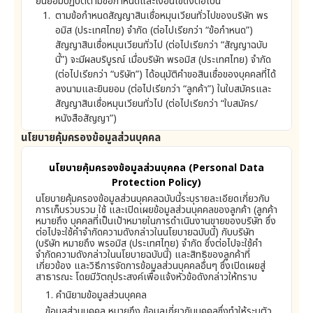
ยินยอมปฏิบัติตามข้อกำหนดและเงื่อนไขดังต่อไปนี้
ตามข้อกำหนดสัญญาสินเชื่อหมุนเวียนทั่วไปของบริษัท พร
อมิส (ประเทศไทย) จำกัด (ต่อไปเรียกว่า “ข้อกำหนด”)
สัญญาสินเชื่อหมุนเวียนทั่วไป (ต่อไปเรียกว่า “สัญญาฉบับ
นี้”) จะมีผลบริบูรณ์ เมื่อบริษัท พรอมิส (ประเทศไทย) จำกัด
(ต่อไปเรียกว่า “บริษัท”) ได้อนุมัติคำขอสินเชื่อของบุคคลที่ได้
ลงนามและยินยอม (ต่อไปเรียกว่า “ลูกค้า”) ในใบสมัครและ
สัญญาสินเชื่อหมุนเวียนทั่วไป (ต่อไปเรียกว่า “ใบสมัคร/
หนังสือสัญญา”)
นโยบายคุ้มครองข้อมูลส่วนบุคคล
บริษัทจะพิจารณาให้วงเงินสินเชื่อโดยดุลยพินิจของตนเอง
เมื่อบริษัทอนุมัติคำขอสินเชื่อของลูกค้า บริษัทจะต้องแจ้ง
นโยบายคุ้มครองข้อมูลส่วนบุคคล (Personal Data
ลูกค้าให้ทราบถึงวงเงินสินเชื่อของลูกค้าโดยแจ้งเป็นหนังสือ
Protection Policy)
โทรศัพท์ หรือแจ้งด้วยวิธีการอื่นใดที่บริษัทจะกำหนด
นโยบายคุ้มครองข้อมูลส่วนบุคคลฉบับนี้ระบุรายละเอียดเกี่ยวกับ
การเก็บรวบรวม ใช้ และเปิดเผยข้อมูลส่วนบุคคลของลูกค้า (ลูกค้า
ลูกค้าสามารถขอใช้สินเชื่อหลายครั้งภายในวงเงินสินเชื่อที่ได้
หมายถึง บุคคลที่เป็นเป้าหมายในการดำเนินงานขายของบริษัท ซึ่ง
รับอนุมัติ โดยขอเบิกสินเชื่อจากเงินโอนผ่านธนาคารหรือวิธี
ต่อไปจะใช้คำจำกัดความดังกล่าวในนโยบายฉบับนี้) กับบริษัท
(บริษัท หมายถึง พรอมิส (ประเทศไทย) จำกัด ซึ่งต่อไปจะใช้คำ
การอื่นใดที่บริษัทกำหนด บริษัทอาจระงับเงินสินเชื่อทั้งหมด
จำกัดความดังกล่าวในนโยบายฉบับนี้) และสิทธิของลูกค้าที่
หรือบางส่วนภายในระยะเวลาอันสมควรที่บริษัทจะพิจารณา
เกี่ยวข้อง และวิธีการจัดการข้อมูลส่วนบุคคลอื่นๆ ซึ่งเปิดเผยสู่
กำหนดโดยไม่ต้องแจ้งให้ลูกค้าทราบล่วงหน้า หากลูกค้าไม่
สาธารณะ โดยมีวัตถุประสงค์เพื่อแจ้งหัวข้อดังกล่าวให้ทราบ
ปฏิบัติตามเงื่อนไขใดๆ ที่ระบุนี้ หรือเมื่อบริษัทพิจารณาว่ามี
1. คำนิยามข้อมูลส่วนบุคคล
ความจำเป็นที่จะต้องปกป้องสิทธิประโยชน์ของบริษัท หากผล
ข้อมูลส่วนบุคคล หมายถึง ข้อมูลเกี่ยวกับบุคคลซึ่งทำให้ระบุตัว