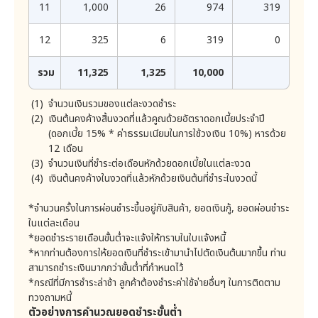
ที่ได้รับจากบริษัทข้อมูลเครดิตเฉพาะส่วนที่ไม่สามารถระบุตัว
3) คำร้องขอดังกล่าวเป็นคำร้องขอฟุ่มเฟือย อาทิ เป็น
11
1,000
26
974
319
คำร้องขอที่มีลักษณะเดียวกัน หรือ มีเนื้อหาเดียวกันซ้ำๆ กัน
ตน เช่น ชื่อ นามสกุล เลขที่ประจำตัวบัตรประชาชน ไปใช้เป็น
โดยไม่มีเหตุอันสมควร
ปัจจัยหนึ่งในการจัดทำแบบจำลองด้านเครดิต รวมทั้งอาจม
12
325
6
319
0
4) การปฏิบัติตามคำขอนั้นจะส่งผลกระทบที่อาจก่อให้เกิด
อบหมายให้บุคคลภายนอกใดๆ ดำเนินการดังกล่าวแทนได้
ความเสียหายต่อสิทธิและเสรีภาพของบุคคลอื่น อาทิ การ
ตามกฎหมายว่าด้วยการประกอบธุรกิจข้อมูลเครดิตซึ่งบริษัท
เปิดเผยข้อมูลนั้นเป็นการเปิดเผยข้อมูลส่วนบุคคลของบุคคล
รวม
11,325
1,325
10,000
อาจขอให้ลูกค้าลงนามยินยอมหรือให้ความยินยอมดังกล่าวใน
ที่สามด้วย หรือเป็นการเปิดเผยทรัพย์สินทางปัญญา หรือ
ความลับทางการค้าของบุคคลที่สาม
เอกสารแยกต่างหาก
จำนวนเงินรวมของแต่ละงวดชำระ
นอกจากนั้นบริษัทอาจใช้ข้อมูลของลูกค้าในการเสนอบริการ/
5) เหตุอื่นตามที่กฎหมายกำหนด อาทิ การปฏิบัติตาม
เงินต้นคงค้างสิ้นงวดที่แล้วคูณด้วยอัตราดอกเบี้ยประจำปี
กฎหมาย การปฏิบัติตามคำสั่งศาล หรือ การยกขึ้นต่อสู้สิทธิ
สินค้าที่บริษัทเห็นว่าเป็นประโยชน์แก่ลูกค้า โดยเมื่อได้รับ
เรียกร้องตามกฎหมาย
(ดอกเบี้ย 15% * ค่าธรรมเนียมในการใช้วงเงิน 10%) หารด้วย
ความยินยอมโดยชัดแจ้งจากลูกค้าแยกต่างหากซึ่งลูกค้ามี
12 เดือน
8. กิจกรรมทางการตลาดและการส่งเสริมการตลาด
สิทธิปฏิเสธการให้ความยินยอมดังกล่าว ทั้งนี้ลูกค้าจะไม่
จำนวนเงินที่ชำระต่อเดือนหักด้วยดอกเบี้ยในแต่ละงวด
บริษัทจะส่งข้อมูลเกี่ยวกับกิจกรรมทางการตลาด และการส่ง
เรียกร้องค่าเสียหายหรือค่าทดแทนใดๆ จากบริษัทที่เกิดจาก
เสริมการตลาด ที่เกี่ยวกับการให้บริการของบริษัทที่คิดว่าลูกค้า
เงินต้นคงค้างในงวดที่แล้วหักด้วยเงินต้นที่ชำระในงวดนี้
การกระทำของบริษัทข้างต้น
อาจสนใจเพื่อประโยชน์ในการให้บริการอย่างเต็มประสิทธิภาพ
หากลูกค้ารับข้อมูลข่าวสารดังกล่าวจากบริษัท โดยลูกค้ามีสิทธิ
*จำนวนครั้งในการผ่อนชำระขึ้นอยู่กับสินค้า, ยอดเงินกู้, ยอดผ่อนชำระ
บริษัทอาจเปลี่ยนแปลงอัตราดอกเบี้ย ค่าธรรมเนียมในการ
ในการถอนความตกลงและปฎิเสธไม่รับข้อมูลดังกล่าวจาก
ในแต่ละเดือน
บริษัทได้ทุกเมื่อ โดยดำเนินการตามขั้นตอนดังนี้
ใช้วงเงิน ค่าใช้จ่ายต่างๆ และวิธีการคิดเงินต้น อัตรา
*ยอดชำระรายเดือนขั้นต่ำจะแจ้งให้ทราบในใบแจ้งหนี้
ดอกเบี้ย ค่าธรรมเนียมในการใช้วงเงิน และค่าใช้จ่ายต่างๆ
1) เมื่อบริษัทโทรศัพท์หาลูกค้าเพื่อแจ้งข้อมูลเกี่ยวกับ
*หากท่านต้องการให้ยอดเงินที่ชำระเข้ามานำไปตัดเงินต้นมากขึ้น ท่าน
ซึ่งได้ระบุไว้ในข้อกำหนดเป็นอัตราและวิธีการตามที่บริษัทเห็น
กิจกรรมทางการตลาดและการส่งเสริมการตลาด ท่าน
สามารถแจ้งพนักงานได้ว่าไม่ต้องการรับข้อมูลดังกล่าว
สามารถชำระเงินมากกว่าขั้นต่ำที่กำหนดไว้
สมควร การเปลี่ยนแปลงดังกล่าวให้ถือว่าเป็นส่วนหนึ่งของ
*กรณีที่มีการชำระล่าช้า ลูกค้าต้องชำระค่าใช้จ่ายอื่นๆ ในการติดตาม
ข้อกำหนด
2) โทรศัพท์ไปยังคอลเซ็นเตอร์ (1751) และแจ้งพนักงาน
ว่าไม่ต้องการรับข้อมูลเกี่ยวกับกิจกรรมทางการตลาด และ
ทวงถามหนี้
โดยบริษัทจะปิดประกาศเผยแพร่รายละเอียดอัตราดอกเบี้ย
การส่งเสริมการตลาด
ตัวอย่างการคำนวณยอดชำระขั้นต่ำ
ค่าปรับ ค่าบริการและค่าธรรมเนียมใดๆ และค่าใช้จ่ายตามที่