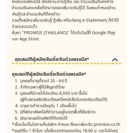
โหลดแอปพรอมิส เช็คสถานะการกู้เงิน เช่น จำนวนเงินต้นคงค้าง
. การปฏิบัติงานเกี่ยวกับการรับสมัครลูกค้า
จำนวนเงินคงเหลือที่สามารถขอเพิ่มวงเงินกู้ได้ วันครบกำหนดชำระ
(ในกรณีที่ผลการอนุมัติไม่ผ่านจะไม่จัดเก็บเงินค่า
. การปฏิบัติงานเกี่ยวกับการให้เงินกู้แก่ลูกค้า
เงินกู้และจำนวนเงินที่ต้องชำระ
ธรรมเนียมตรวจสอบข้อมูลเครดิต)
รวมทั้งสมัครเพิ่มวงเงินกู้ กู้เพิ่ม หรือเรียกดู e-Statement ก็ทำได้
. การปฏิบัติงานเกี่ยวกับการบริหารบัญชี (การทวงถาม
หนี้)
ง่ายและรวดเร็ว
3.3 ค่าใช้จ่ายในกรณีเงิน
ไม่มี
ในบัญชีไม่พอจ่าย
ค้นหา "PROMISE (THAILAND)" ได้แล้ววันนี้ที่ Google Play
. การปฏิบัติงานเกี่ยวกับการพิมพ์และส่งเอกสาร (ใบ
แจ้งหนี้ รายงานประจำปี จดหมายทวงถามหนี้ ฯลฯ) ไป
และ App Store
ยังลูกค้า
(กรณีชำระหนี้โดยการหักบัญชีกับสถาบันการเงินอื่น)
. การปฏิบัติงานเกี่ยวกับการขนส่งและจัดเก็บใบสมัคร
หมายเหตุ: -* ค่าใช้จ่ายที่ใช้ในการชำระเงิน ตามข้อ 3.1
ของลูกค้า
หน่วยงานภายนอกนั้นๆ จะเป็นผู้กำหนด และค่า
คุณสมบัติผู้สมัครสินเชื่อเงินด่วนพรอมิส*
. การปฏิบัติงานเกี่ยวกับการพัฒนา ใช้ และบำรุงรักษา
ธรรมเนียมดังกล่าวอาจมีการเปลี่ยนแปลงตามที่เรียก
ระบบการบริหารบัญชีลูกค้า
เก็บจริงโดยผู้ให้บริการรับชำระเงิน
คุณสมบัติผู้สมัครสินเชื่อเงินด่วนพรอมิส*
. ผู้ที่บริษัทโอนขายหนี้ของบริษัทให้เวลาโอนขายหนี้
ค่าใช้จ่ายที่เป็นต้นทุนในการดำเนินงานของบริษัท
บุคคลที่อายุตั้งแต่ 20 - 64 ปี
3) การปฏิบัติงานเกี่ยวกับการให้บริการลูกค้า
จำกัดเฉพาะผู้ที่มีสัญชาติไทย
. การปฏิบัติงานเกี่ยวกับการปรับปรุงโฆษณาเกี่ยวกับการ
บุคคลที่มีรายได้ต่อเดือน 8,000 บาท ขึ้นไป
ในช่วงที่ลูกค้ามีการค้าง
รับสมัครผ่านทางเว็บไซต์ให้มีความเหมาะสมมากที่สุด
ชำระ หากบริษัทมีการแจ้ง
(ผู้ที่แสดงสลิปเงินเดือนหรือหนังสือรับรองเงินเดือนได้)
ติดตามทวงถามหนี้ จะเกิด
บุคคลที่สามที่บริษัทจะเปิดเผยข้อมูลส่วนบุคคลให้นั้น อาจรวมถึง
อายุการทำงานปัจจุบัน 1 เดือนขึ้นไป
ค่าติดตามทวงถามหนี้ดัง
บุคคลและนิติบุคคลในต่างประเทศ ซึ่งมีการบังคับใช้กฏหมาย
ต่อไปนี้ และค่าติดตาม
มีที่พักอาศัยหรือที่ทำงานอยู่ในเขตพื้นที่ให้บริการ
คุ้มครองข้อมูลส่วนบุคคลในระดับเดียวกับประเทศไทย หรือ
ทวงถามหนี้ที่เกิดขึ้นใน
บุคคลและนิติบุคคลในต่างประเทศ ซึ่งไม่มีการบังคับใช้กฏหมาย
มีหมายเลขโทรศัพท์ที่ติดต่อได้
ช่วงที่มีการค้างชำระ จะ
คุ้มครองข้อมูลส่วนบุคคลในระดับเดียวกับประเทศไทย
*เงื่อนไขเป็นไปตามที่บริษัทฯ กำหนด ศึกษาเพิ่มเติม promise.co.th
คำนวณรวมไปในยอดเรียก
ชำระของเดือนถัดไปหลัง
6. การเก็บรักษาและระยะเวลาในการเก็บรักษาข้อมูลส่วนบุคคล
*อนุมัติใน 1 ชั่วโมง เมื่อยื่นเอกสารครบก่อน 18.00 น. และไม่มีเหตุ