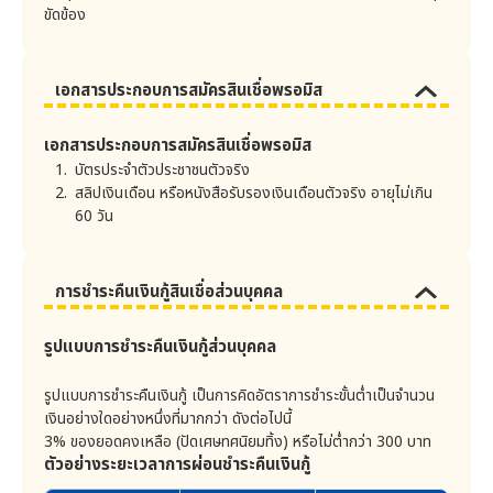
จากที่พ้นสถานะค้างชำระ
ขัดข้อง
บริษัทจะเก็บรักษาข้อมูลส่วนบุคคล ดังต่อไปนี้
แล้ว
4.1 ค่าใช้จ่ายในการ
ค้างชำระตั้งแต่ 1 วัน
1) ลักษณะการเก็บ
ติดตามทวงถามหนี้
จนถึง 30 วัน คิดเป็น
จำนวน 50 บาท
. เก็บเป็นเอกสารที่เป็นลายลักษณ์อักษรและวิธีทาง
ค้างชำระเกิน 30 วัน คิด
เอกสารประกอบการสมัครสินเชื่อพรอมิส
อิเล็กทรอนิกส์
เพิ่ม 100 บาท และ
2) สถานที่จัดเก็บ
ตั้งแต่นั้นเป็นต้นไปจะ
คิดเพิ่มอีก 100 บาท
เอกสารประกอบการสมัครสินเชื่อพรอมิส
. ในกรณีที่เป็นเอกสารที่เป็นลายลักษณ์อักษร บริษัทจัด
ทุกๆ 30 วัน
เก็บในห้องหรือตู้ที่ติดตั้งอุปกรณ์นิรภัย
กรณีที่ค่างวดหรือยอด
บัตรประจำตัวประชาชนตัวจริง
เรียกชำระในแต่ละเดือน
สลิปเงินเดือน หรือหนังสือรับรองเงินเดือนตัวจริง อายุไม่เกิน
. ในกรณีที่เป็นวิธีทางอิเล็กทรอนิกส์ บริษัทจัดเก็บบน
ไม่เกิน 1,000 บาท จะไม่
เซิร์ฟเวอร์ที่ติดตั้งในห้องที่ติดตั้งอุปกรณ์นิรภัย
60 วัน
เกิดค่าติดตามทวงถาม
หนี้
3) ระยะเวลาจัดเก็บ
4.2 ค่าขอใบแจ้งหนี้ยอด
ประเภทข้อมูลส่วนบุคคล
ระยะ
การชำระคืนเงินกู้สินเชื่อส่วนบุคคล
บัญชีของแต่ละงวด (ชุดที่
ไม่มี
เวลาจัด
2 เป็นต้นไป)
เก็บ
รูปแบบการชำระคืนเงินกู้ส่วนบุคคล
15 ปี
4.3 ค่าขอตรวจสอบ
ข้อมูลส่วนบุคคล อาทิ ชื่อ วันเดือนปีเกิด
ไม่มี
รายการ
หมายเลขบัตรประชาชน ที่อยู่ เบอร์โทรศัพท์
รูปแบบการชำระคืนเงินกู้ เป็นการคิดอัตราการชำระขั้นต่ำเป็นจำนวน
สถานที่ติดต่อ
(ยกเว้นไฟล์เสียงสนทนา, IP
Address และ คุกกี้)
เงินอย่างใดอย่างหนึ่งที่มากกว่า ดังต่อไปนี้
ลูกค้าจะสูญเสียประโยชน์แห่งเงื่อนเวลาทันที โดยไม่ต้องได้
3% ของยอดคงเหลือ (ปัดเศษทศนิยมทิ้ง) หรือไม่ต่ำกว่า 300 บาท
รับคำบอกกล่าวจากบริษัท เมื่อมีเหตุการณ์ใดเหตุการณ์หนึ่ง
ไฟล์เสียงสนทนา
6
ตัวอย่างระยะเวลาการผ่อนชำระคืนเงินกู้
ดังต่อไปนี้เกิดขึ้นแก่ลูกค้า และบริษัทสามารถเรียกให้ลูกค้า
เดือน
ชำระเงินทั้งหมดได้โดยพลัน