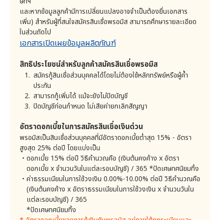
(โปรดดูนโยบายเกี่ยวกับ คุกกี้ ในข้อ 9-12)
ษัทฯ
ทวงถามหนี้ (ฉ) ค่าธรรมเนียมในการใช้วงเงิน (ช) ดอกเบี้ย
และหากข้อมูลลูกค้ามีการเปลี่ยนแปลงอาจจำเป็นต้องยื่นเอกสาร
3. วิธีการเก็บรวบรวมและแหล่งที่มาของข้อมูลส่วนบุคคล
และ (ซ) เงินต้น
เพิ่ม) สำหรับผู้ที่สนใจสมัครสินเชื่อพรอมิส สามารถศึกษารายละเอียด
บริษัทมีวิธีเก็บรวบรวมข้อมูลส่วนบุคคล ดังต่อไปนี้
ในส่วนถัดไป
ลูกค้าสามารถขอชำระคืนเงินต้นคงค้างทั้งหมด หรือบางส่วน
1) การเก็บรวบรวมข้อมูลจากลูกค้าโดยตรง
เอกสารเปิดเผยข้อมูลผลิตภัณฑ์
ก่อนถึงวันที่กำหนดชำระเงินได้ โดยลูกค้าจะต้องชำระพร้อม
. เอกสารใบสมัครที่มาจากการสมัครสินเชื่อส่วนบุคคลกับ
กับค่าใช้จ่ายต่างๆ ค่าใช้จ่ายในการติดตามทวงถามหนี้ ค่า
บริษัทและข้อมูลที่บริษัทได้รับจากการสอบถามทาง
สิทธิประโยชน์สำหรับลูกค้าสมัครสินเชื่อพรอมิส
ธรรมเนียมในการใช้วงเงิน และดอกเบี้ย ที่เกิดขึ้นจนถึงวันที่
โทรศัพท์
ลูกค้าได้ชำระคืนเงินต้นดังกล่าวข้างต้น
สมัครกู้สินเชื่อส่วนบุคคลได้โดยไม่ต้องใช้หลักทรัพย์หรือผู้ค้ำ
. เอกสารที่บริษัทได้รับจากการยื่นคำร้องและแบบฟอร์ม
ประกัน
ประเภทต่างๆ กับบริษัท
ลูกค้ายินยอมจ่ายดอกเบี้ย ค่าธรรมเนียมในการใช้วงเงิน
สามารถกู้เพิ่มได้ แม้จะยังไม่ปิดบัญชี
. ข้อมูลที่ได้รับจากการติดต่อสอบถามเกี่ยวกับการให้
และค่าใช้จ่ายตามที่ได้จ่ายไปจริงและพอสมควรแก่เหตุ ตาม
ปิดบัญชีก่อนกำหนด ไม่เสียค่ายกเลิกสัญญา
บริการและที่ได้รับในระหว่างการให้บริการแก่ลูกค้าเมื่อ
รายละเอียดดังต่อไปนี้
ลูกค้ามาที่จุดบริการ เมื่อไปพบลูกค้า และด้วยวิธีการการ
ติดต่อทางโทรศัพท์ ทางอิเล็กทรอนิกส์ หรือช่องทางการ
อัตราดอกเบี้ยในการสมัครสินเชื่อเงินด่วน
ติดต่อสื่อสารอื่นๆ
ดอกเบี้ย และค่าธรรมเนียมในการใช้วงเงิน (อัตราต่ำ
พรอมิสเป็นสินเชื่อส่วนบุคคลที่มีอัตราดอกเบี้ยต่ำสุด 15% - อัตรา
. ข้อมูลที่กรอกเพื่อสมัครสินเชื่อส่วนบุคคลผ่านเว็บไซต์
สุด 15.00% - อัตราสูงสุด 25.00% ต่อปี)
สูงสุด 25% ต่อปี โดยแบ่งเป็น
ของบริษัท
ดอกเบี้ย 15% ต่อปี วิธีคำนวณคือ (เงินต้นคงค้าง x อัตรา
. ข้อมูลการใช้เว็บไซต์ของบริษัท ซึ่งมาจากการเข้าถึง
ดอกเบี้ย
15.00%
ต่อปี
ดอกเบี้ย x จำนวนวันในแต่ละรอบบัญชี) / 365 *ปัดเศษทศนิยมทิ้ง
เว็บไซต์ของบริษัท
ค่าธรรมเนียมในการใช้วงเงิน 0.00%-10.00% ต่อปี วิธีคำนวณคือ
2) การเก็บรวบรวมข้อมูลจากบุคคลที่สาม
ค่าธรรมเนียมในการใช้วงเงิน
0.00%-10.00%
ต่อปี
(เงินต้นคงค้าง x อัตราธรรมเนียมในการใช้วงเงิน x จำนวนวันใน
. ธนาคารแห่งประเทศไทย (ธปท.)
แต่ละรอบบัญชี) / 365
(บริษัทจะเป็นผู้กำหนดในเรื่องค่าธรรมเนียมในการใช้วงเงิน
*ปัดเศษทศนิยมทิ้ง
. บริษัท ข้อมูลเครดิตแห่งชาติ จำกัด (เครดิตบูโร)
และแจ้งลูกค้าตามวิธีการที่บริษัทกำหนด)