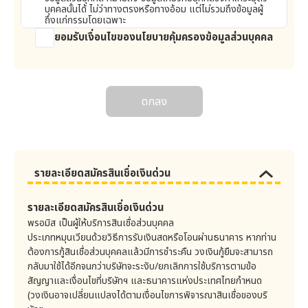
การตรวจสอบความน่าเชื่อถือทางด้านสินเชื่อของลูกค้าลด
บุคคลนั้นได้ ไม่ว่าทางตรงหรือทางอ้อม แต่ไม่รวมถึงข้อมูลผู้
น้อยลง ลูกค้าจะต้องลงทะเบียนตามวิธีการที่บริษัทต้องการ
ถึงแก่กรรมโดยเฉพาะ
เมื่อลูกค้าประสงค์จะเพิ่มวงเงินสินเชื่อ
ยอมรับเงื่อนไขของนโยบายคุ้มครองข้อมูลส่วนบุคคล
2. ข้อมูลส่วนบุคคลที่บริษัทเก็บรวบรวม
บริษัทจะเก็บรวมรวมข้อมูลส่วนบุคคล รวมถึงข้อมูลอื่นๆ ดังต่อ
ลูกค้าจะต้องชำระเงินต้น ดอกเบี้ย ค่าธรรมเนียมในการใช้
ไปนี้
วงเงินและค่าใช้จ่ายต่างๆ ที่จำเป็นต้องจ่ายให้แก่บริษัทตาม
1) ข้อมูลที่ระบุตัวตนได้ซึ่งถูกกรอกลงในใบสมัคร เช่น ชื่อ-
ข้อกำหนดนี้ ลูกค้าต้องชำระให้บริษัทไม่น้อยกว่าจำนวนขั้นต่ำ
สกุล อายุ วันเดือนปีเกิด เพศ เลขหนังสือเดินทาง เลขที่
ตกลง
ที่ระบุในใบสมัคร/หนังสือสัญญา หรือเนื้อหาตามข้อตกลง
บัตรประจำตัวประชาชน ที่อยู่ หมายเลขโทรศัพท์ ข้อมูลการ
ตามกำหนดวันชำระรายเดือนที่บริษัทและลูกค้าตกลงร่วมกัน
ติดต่อ ข้อมูลทางการเงิน เอกสารที่ออกโดยราชการ เป็นต้น
โดยชำระที่เคาน์เตอร์ธนาคาร จุดบริการรับชำระเงินของคู่ค้า
2) ข้อมูลที่ระบุตัวตนได้ซึ่งได้รับจากการพบเจอกับลูกค้า
ของบริษัท ทางไปรษณีย์ จากการหักบัญชีธนาคาร หรือวิธี
โดยตรง เช่น ชื่อ-สกุล วันเดือนปีเกิด เลขที่บัตรประจำตัว
ประชาชน ที่อยู่ หมายเลขโทรศัพท์ อีเมล ข้อมูลการติดต่อ
การอื่นใดที่บริษัทกำหนด ลูกค้าจะต้องรับภาระค่าใช้จ่ายต่างๆ
เป็นต้น
รายละเอียดสมัครสินเชื่อเงินด่วน
ในการชำระสินเชื่อตามที่ระบุในข้อกำหนดนี้ เมื่อลูกค้าชำระที่
3) ข้อมูลส่วนบุคคลซึ่งได้รับแบบไม่ได้พบเจอกับลูกค้า
เคาน์เตอร์ธนาคาร จุดบริการรับชำระเงินของคู่ค้าของบริษัท
โดยตรง (รวมถึงข้อมูลที่ได้รับจากการติดต่อทางโทรศัพท์)
ทางไปรษณีย์ หรือหักบัญชีธนาคาร (ต่อไปนี้เรียกว่า “หน่วย
เช่น ชื่อ-สกุล วันเดือนปีเกิด เลขที่บัตรประจำตัวประชาชน ที่
รายละเอียดสมัครสินเชื่อเงินด่วน
งานภายนอก”) ลูกค้าต้องชำระภายในเวลาทำการ หรือเวลา
อยู่ หมายเลขโทรศัพท์ ข้อมูลการติดต่อ ไฟล์เสียงสนทนา
พรอมิส เป็นผู้ให้บริการสินเชื่อส่วนบุคคล
เป็นต้น
ให้บริการของสำนักงาน/หน่วยงานภายนอกที่รับชำระเงินนั้น
ประเภทหมุนเวียนด้วยวิธีการรับเงินสดหรือโอนผ่านธนาคาร หากท่าน
4) ข้อมูลส่วนบุคคลซึ่งได้รับมาเป็นลายลักษณ์อักษรหรือวิธี
ต้องการกู้สินเชื่อส่วนบุคคลแล้วมีการชำระคืน วงเงินกู้ยืมจะสามารถ
บริษัทจะนำเงินที่ได้รับชำระจากลูกค้าไปหักชำระหนี้ตามลำดับ
ทางอิเล็กทรอนิกส์ เช่น ชื่อ-สกุล วันเดือนปีเกิด เลขที่บัตร
กลับมาใช้ได้อีกจนกว่าบริษัทจะระงับ/ยกเลิกการใช้บริการตามข้อ
ประจำตัวประชาชน ที่อยู่ หมายเลขโทรศัพท์ ข้อมูลการติดต่อ
ดังต่อไปนี้ (ก) ค่าใช้จ่ายต่างๆ (ข) ค่าใช้จ่ายในการติดตาม
เป็นต้น
สัญญาและเงื่อนไขที่บริษัทฯ และธนาคารแห่งประเทศไทยกำหนด
ทวงถามหนี้ที่ค้างชำระ (ค) ค่าธรรมเนียมในการใช้วงเงินที่
(วงเงินอาจเปลี่ยนแปลงได้ตามเงื่อนไขการพิจารณาสินเชื่อของบริ
5) IP Address และ คุกกี้ ที่มาจากการเข้าถึงเว็บไซต์บริษัท
ค้างชำระ (ง) ดอกเบี้ยที่ค้างชำระ (จ) ค่าใช้จ่ายในการติดตาม