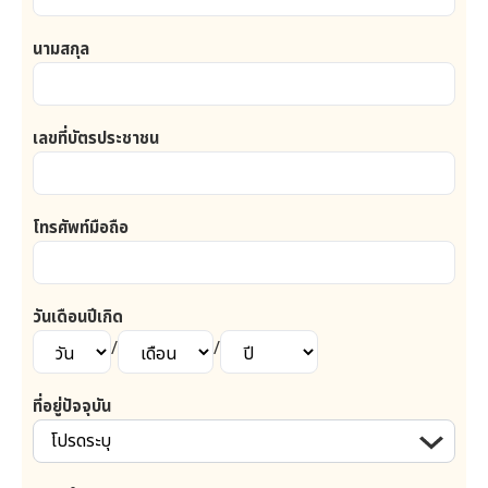
นามสกุล
เลขที่บัตรประชาชน
โทรศัพท์มือถือ
วันเดือนปีเกิด
/
/
ที่อยู่ปัจจุบัน
โปรดระบุ