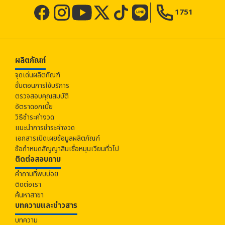
กฎหมายไทย
3) Microsoft Edge
1751
https://support.microsoft.com/th-th/windows/จัดการ
บริษัทจะเก็บรวบรวมข้อมูลส่วนบุคคลทั้งหมดของลูกค้าที่ให้
คุกกี้ใน-microsoft-edge-ดู-อนุญาต-บล็อก-ลบ-และ
ไว้หรือมีอยู่กับบริษัท หรือข้อมูลที่ได้รับมาจากบุคคลอื่นตาม
ใช้-168dab11-0753-043d-7c16-ede5947fc64d
ช่องทางที่ท่านได้ให้ไว้ ในขั้นตอนการสมัครหรือในระหว่างการ
13. นโยบายคุ้มครองข้อมูลของเว็บไซต์อื่นที่ผ่านบริษัท
ทำธุรกรรม ไปใช้ตามวัตถุประสงค์ที่บริษัทแจ้งไว้เท่านั้น โดย
ผลิตภัณฑ์
นโยบายคุ้มครองข้อมูลส่วนบุคคลของบริษัท ใช้เฉพาะสำหรับ
จะเก็บเป็นเวลา 15 ปี นับจากวันสิ้นสุดสัญญา สำหรับ Voice
การให้บริการของบริษัทและการใช้งานเว็บไซต์ของบริษัทเท่านั้น
จุดเด่นผลิตภัณฑ์
log / IP Address จะทำการจัดเก็บเป็นระยะเวลา 6 เดือน
นโยบายคุ้มครองข้อมูลส่วนบุคคลนี้ไม่ใช้กับเว็บไซต์อื่นนอก
ขั้นตอนการใช้บริการ
เหนือจากเว็บไซต์ของบริษัทแม้ว่าจะเข้าสู่เว็บไซต์อื่นผ่านช่อง
และ Cookies จะทำการจัดเก็บเป็นเวลา 3 เดือน
ทางในเว็บไซต์ของบริษัทก็ตาม
ตรวจสอบคุณสมบัติ
บริษัทจะใช้ข้อมูลส่วนบุคคลของลูกค้า ภายในขอบเขต
ดังนั้น กรุณาศึกษานโยบายการคุ้มครองข้อมูลส่วนบุคคลใน
อัตราดอกเบี้ย
เว็บไซต์อื่นที่ไม่ใช่เว็บไซต์บริษัทเพื่อให้เข้าใจถึงวิธีการที่เว็บไซต์
วัตถุประสงค์ดังต่อไปนี้
วิธีชำระค่างวด
ดังกล่าวอาจนำข้อมูลของท่านไปใช้ด้วย
เพื่อใช้พิจารณาการสมัครสินเชื่อ, การใช้บริการอย่าง
แนะนำการชำระค่างวด
14. การเปลี่ยนแปลงนโยบายคุ้มครองข้อมูลส่วนบุคคล
ต่อเนื่อง เป็นต้น
เอกสารเปิดเผยข้อมูลผลิตภัณฑ์
บริษัทจะทำการทบทวนและเปลี่ยนแปลงนโยบายคุ้มครองข้อมูล
ข้อกำหนดสัญญาสินเชื่อหมุนเวียนทั่วไป
เพื่อใช้ยืนยันตัวตนตามพระราชบัญญัติป้องกันและ
ส่วนบุคคลนี้เป็นประจำเพื่อให้สอดคล้องกับกฏหมายและข้อ
ติดต่อสอบถาม
ปราบปรามการฟอกเงิน หรือใช้ตรวจสอบคุณสมบัติ
บังคับที่เกี่ยวข้อง หรือกรณีที่เห็นว่าจำเป็นต่อการปฏิบัติงาน
หากมีการเปลี่ยนแปลงนโยบายคุ้มครองข้อมูลส่วนบุคคล บริษัท
ฯลฯ ในการใช้งานผลิตภัณฑ์หรือการบริการทางการเงิน
คำถามที่พบบ่อย
จะแจ้งผ่านเว็บไซต์ของบริษัท
ติดต่อเรา
เพื่อใช้บริหารจัดการการทำธุรกรรมต่อเนื่อง เช่น
15. ช่องทางติดต่อสอบถามเกี่ยวกับข้อมูลส่วนบุคคล
ค้นหาสาขา
จัดการวันกำหนดชำระของธุรกรรมสินเชื่อ เป็นต้น
บทความและข่าวสาร
1) ช่องทางติดต่อสอบถามภายในบริษัท
เพื่อส่งมอบข้อมูลแก่บุคคลที่สามภายในขอบเขตที่
ผู้รับเรื่องดำเนินการข้อมูลส่วนบุคคล
บทความ
จำเป็นสำหรับการดำเนินงานอย่างเหมาะสม เช่น กรณีที่