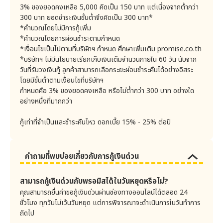
9. คำจำกัดความของคุกกี้
ได้จ่ายไปจริงและพอสมควรแก่เหตุ เมื่อบริษัทออกประกาศ
3% ของยอดคงเหลือ 5,000 คิดเป็น 150 บาท แต่เนื่องจากต่ำกว่า
คุกกี้ คือข้อความที่ถูกบันทึกในคอมพิวเตอร์ของลูกค้าเพื่อจัด
หรือเปลี่ยนแปลงประกาศไว้ ในที่เปิดเผย ณ สำนักงานทุก
300 บาท ยอดชำระเงินขั้นต่ำจึงคิดเป็น 300 บาท*
เก็บรายละเอียดข้อมูล log การใช้งานเว็บไซต์ของท่านหรือ
แห่ง ตามเงื่อนไขที่กฎหมายกำหนดและบริษัทจะประกาศเผย
*คำนวณโดยไม่มีการกู้เพิ่ม
พฤติกรรมการเยี่ยมชมเว็บไซต์ของท่าน ซึ่งรวมถึง ประวัติการ
แพร่ประกาศไว้ในเว็บไซต์ของบริษัทก่อนวันที่ประกาศนั้นจะมี
*คำนวณโดยการผ่อนชำระตามกำหนด
ใช้งานและข้อมูลที่ท่านกรอก ฯ ระหว่างการใช้งานเว็บไซต์บน
อินเทอร์เน็ต โดยถูกบันทึกเป็นไฟล์ลงในคอมพิวเตอร์ของ
ผลใช้บังคับ
*เงื่อนไขเป็นไปตามที่บริษัทฯ กำหนด ศึกษาเพิ่มเติม promise.co.th
ลูกค้าเมื่อเข้าเว็บไซต์ หากลูกค้าเข้าเว็บไซต์เดิมในครั้งถัดไป
บริษัทจะทำการแจ้งลูกค้าเกี่ยวกับการเปลี่ยนแปลงอัตรา
*บริษัทฯ ไม่มีนโยบายเรียกเก็บเงินเต็มจำนวนภายใน 60 วัน นับจาก
ท่านไม่จำเป็นต้องกรอกข้อมูลเดิมทุกครั้งเวลา Sign in และยัง
ดอกเบี้ย ค่าธรรมเนียมในการใช้วงเงิน และค่าใช้จ่ายต่างๆ ที่
วันที่รับวงเงินกู้ ลูกค้าสามารถเลือกระยะผ่อนชำระคืนได้อย่างอิสระ
สามารถเปลี่ยนการแสดงผลสำหรับลูกค้าแต่ละท่านได้
เนื่องจากใช้การอ้างอิงจากข้อมูลคุกกี้ที่ผู้ควบคุมเว็บไซต์บันทึก
ทำให้ลูกค้าเสียประโยชน์ โดยการบอกกล่าวลูกค้าเป็นหนังสือ
โดยมีขั้นต่ำตามเงื่อนไขที่บริษัทฯ
ลงในคอมพิวเตอร์ของท่าน และหากลูกค้าตกลงให้อนุญาตรับ
ไม่น้อยกว่า 30 วัน ก่อนมีการเปลี่ยนแปลง อย่างไรก็ดีใน
กำหนดคือ 3% ของยอดคงเหลือ หรือไม่ต่ำกว่า 300 บาท อย่างใด
ส่งคุกกี้ เว็บไซต์จะสามารถรับคุกกี้จากเบราว์เซอร์ของลูกค้าได้
กรณีเร่งด่วนบริษัทจะแจ้งการเปลี่ยนแปลงโดยการประกาศ
อย่างหนึ่งที่มากกว่า
10. การใช้คุกกี้
ในหนังสือพิมพ์ภาษาไทยรายวันไม่น้อยกว่า 7 วันและจะส่งคำ
บริษัทจะจัดเก็บข้อมูลการเข้าเยี่ยมชมเว็บไซต์จากผู้เข้าเยี่ยมชม
บอกกล่าวเป็นหนังสือให้แก่ลูกค้าในกรณีที่มีการเพิ่มอัตรา
กู้เท่าที่จำเป็นและชำระคืนไหว ดอกเบี้ย 15% - 25% ต่อปี
ทุกรายผ่านคุกกี้หรือเทคโนโลยีที่ใกล้เคียง และบริษัทจะใช้ คุกกี้
ดอกเบี้ยให้อีกครั้งหนึ่ง
เพื่อประโยชน์ในการพัฒนาประสิทธิภาพในการเข้าถึงบริการ
ทั้งนี้ ในกรณีที่บริษัทจะประกาศกำหนดหรือเปลี่ยนแปลงค่าใช้
ของบริษัทผ่านทางอินเทอร์เน็ตรวมถึงพัฒนาประสิทธิภาพใน
การใช้งานบริการของบริษัททางอินเทอร์เน็ต โดยการใช้ประเภท
จ่ายตามที่ได้จ่ายไปจริงและพอสมควรแก่เหตุ ตามข้อ 7.2
คำถามที่พบบ่อยเกี่ยวกับการกู้เงินด่วน
อื่นของบริษัทมีดังนี้
ถึง 7.4 รวมทั้งเงื่อนไขที่เกี่ยวเนื่องกับค่าใช้จ่ายซึ่งทำให้
1) เพื่อให้ลูกค้าสามารถ Sign in บัญชีของลูกค้าในเว็บไซต์
ลูกค้าเสียประโยชน์ ลูกค้าตกลงตามอัตราที่เปลี่ยนแปลงดัง
ของบริษัทได้อย่างต่อเนื่อง
สามารถกู้เงินด่วนกับพรอมิสได้ในวันหยุดหรือไม่?
กล่าว เมื่อบริษัทได้ทำการแจ้งเรื่องการเปลี่ยนแปลงอัตรา
คุณสามารถยื่นคำขอกู้เงินด่วนผ่านช่องทางออนไลน์ได้ตลอด 24
2) บุคคลที่สามที่บริษัทว่าจ้างให้เผยแพร่โฆษณาทำการเก็บ
ค่าใช้จ่ายต่างๆ ตามที่ได้จ่ายไปจริงและพอสมควรแก่เหตุดัง
คุกกี้จากเว็บไซต์บริษัท เพื่อปรับปรุงการเผยแพร่โฆษณาให้
ชั่วโมง ทุกวันไม่เว้นวันหยุด แต่การพิจารณาจะดำเนินการในวันทำการ
กล่าว โดยการบอกกล่าวล่วงหน้าแก่ลูกค้าเป็นหนังสือไม่น้อย
เหมาะกับลูกค้ามากที่สุด
ถัดไป
กว่า 30 วัน ก่อนการเปลี่ยนแปลงมีผลใช้บังคับหรือระยะ
11. ประเภทของคุกกี้ที่บริษัทใช้