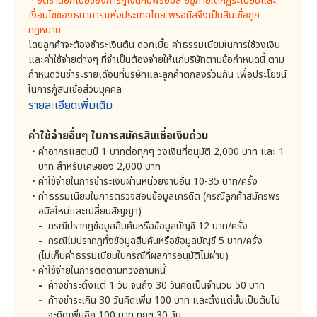
* อัตราดอกเบี้ยของการกู้เงินกับพรอมิส อยู่ภายใต้กฏระเบียบและ
. สำนักงานป้องกันและปราบปรามการฟอกเงิน (ปปง.)
เงื่อนไขของธนาคารแห่งประเทศไทย พรอมิสจึงเป็นสินเชื่อถูก
. องค์กรสื่อแต่ละประเภท (รวมถึงเว็บไซต์ข้อมูลข่าวสาร)
ค่าปรับในการชำระหนี้ล่าช้ากว่ากำหนด
ไม่มี
กฎหมาย
. หน่วยงานรัฐบาลหรือหน่วยงานภายใต้การกำกับดูแล
โดยลูกค้าจะต้องชำระเงินต้น ดอกเบี้ย ค่าธรรมเนียมในการใช้วงเงิน
ของรัฐบาล (รวมถึงแต่ไม่จำกัดเพียง สำนักงานหลัก
และค่าใช้จ่ายต่างๆ ที่จำเป็นต้องจ่ายให้แก่บริษัทตามข้อกำหนดนี้ ตาม
ประกันสุขภาพแห่งชาติ (สปสช.) ราชกิจจานุเบกษา
กำหนดวันชำระรายเดือนที่บริษัทและลูกค้าตกลงร่วมกัน เพื่อประโยชน์
เป็นต้น)
ในการกู้สินเชื่อส่วนบุคคล​
ค่าใช้จ่ายที่จ่ายให้แก่หน่วยงานราชการ
. ผู้เกี่ยวข้องในที่ทำงานของลูกค้าสำหรับเวลาตรวจสอบ
รายละเอียดเพิ่มเติม
สินเชื่อ
2.1 ค่าอากรแสตมป์ 1 บาทต่อทุกๆ วงเงินที่อนุมัติ
2,000 บาท และ 1 บาท สำหรับเศษของ 2,000 บาท
. ผู้เกี่ยวข้องในที่ทำงานของลูกค้าหรือบุคคลอ้างอิงของ
ลูกค้าสำหรับเวลาทวงถามหนี้
ค่าใช้จ่ายอื่นๆ ในการสมัครสินเชื่อเงินด่วน
ค่าใช้จ่ายที่จ่ายให้แก่หน่วยงานภายนอก หรือบุคคลอื่น
ค่าอากรแสตมป์ 1 บาทต่อทุกๆ วงเงินที่อนุมัติ 2,000 บาท และ 1
4. วัตถุประสงค์ในการเก็บรวบรวม ใช้ และ เปิดเผยข้อมูลส่วน
บุคคล
บาท สำหรับเศษของ 2,000 บาท
3.1 ค่าใช้จ่ายที่ใช้ในการชำระเงิน*
บริษัทมีวัตถุประสงค์ในการเก็บรวบรวม ใช้ และเปิดเผยข้อมูล
ค่าใช้จ่ายในการชำระเงินผ่านหน่วยงานอื่น 10-35 บาท/ครั้ง
ส่วนบุคคล ดังต่อไปนี้
ค่าธรรมเนียมในการตรวจสอบข้อมูลเครดิต (กรณีลูกค้าสมัครพร
ชำระที่เคาน์เตอร์ของ
1) การรับสมัครสินเชื่อ การพิจารณาสินเชื่อ และการให้สิน
15-35 บาท/ครั้ง
อมิสใหม่และเปลี่ยนสัญญา)
ธนาคาร
เชื่อส่วนบุคคลสำหรับลูกค้า
กรณีปรากฏข้อมูลสืบค้นหรือข้อมูลบัญชี 12 บาท/ครั้ง
2) การบริหารบัญชีสินเชื่อส่วนบุคคลของลูกค้า
กรณีไม่ปรากฏทั้งข้อมูลสืบค้นหรือข้อมูลบัญชี 5 บาท/ครั้ง
ชำระที่เคาน์เตอร์เซอร์วิส
15-25 บาท/ครั้ง
(ไม่เก็บค่าธรรมเนียมในกรณีที่ผลการอนุมัติไม่ผ่าน)
3) การพัฒนาการให้บริการลูกค้า
ค่าใช้จ่ายในการติดตามทวงถามหนี้
ชำระที่ทำการไปรษณีย์ไทย
4) กิจกรรมส่งเสริมการขาย
และเคาน์เตอร์ที่มี
15 บาท/ครั้ง
ค้างชำระตั้งแต่ 1 วัน จนถึง 30 วันคิดเป็นจำนวน 50 บาท
สัญลักษณ์ PAY AT POST
5) การวิเคราะห์ข้อมูลลูกค้า
ค้างชำระเกิน 30 วันคิดเพิ่ม 100 บาท และตั้งแต่นั้นเป็นต้นไป
6) การพัฒนาผลิตภัณฑ์
จะคิดเพิ่มอีก 100 บาท ทุกๆ 30 วัน