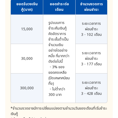
ยอดรับวงเงิน
ยอดชำระต่อ
จำนวนงวดการ
(ก) ลูกค้าถูกศาลสั่งให้เป็นบุคคลไร้ความสามารถ ถูกศาลสั่ง
IP Address
6
กู้(บาท)
เดือน
ผ่อนชำระ
เดือน
ให้ทรัพย์สินของลูกค้าอยู่ภายใต้การจัดการของศาล หรือศาล
มีคำสั่งให้ทรัพย์สินอยู่ภายใต้การดูแลควบคุมของเจ้า
คุกกี้
3
พนักงานพิทักษ์ทรัพย์
รูปแบบการ
ระยะเวลาการ
เดือน
(ข) เมื่อลูกค้าถึงแก่ความตาย
ชำระคืนเงินกู้
15,000
ผ่อนชำระ
(ค) เมื่อลูกค้าถูกบังคับคดี ถูกยึดหรืออายัดทรัพย์ หรือยอม
คิดอัตราการ
เว้นแต่มีเหตุอื่นตามกฎหมายที่สามารถจัดเก็บไว้ได้นานกว่า
3 - 102 เดือน
ให้ถูกยึดหรืออายัดตามกฎหมายหรือคำพิพากษา
นั้น อาทิ เพื่อการปฏิบัติตามกฎหมาย หรือเพื่อการใช้สิทธิ
ชำระขั้นต่ำเป็น
เรียกร้องตามกฎหมาย
จำนวนเงิน
ถ้ามีเหตุการณ์ใดเหตุการณ์หนึ่งดังต่อไปนี้เกิดขึ้นแก่ลูกค้า
4) การดำเนินการเมื่อพ้นระยะเวลาจัดเก็บ
อย่างใดอย่าง
ระยะเวลาการ
บริษัทจะถือว่าเป็นเหตุผิดสัญญา ซึ่งบริษัทจะบอกกล่าวลูกค้า
หนึ่ง ที่มากกว่า
. ข้อมูลส่วนบุคคลที่จัดเก็บเป็นเอกสารที่เป็นลายลักษณ์
30,000
ผ่อนชำระ
เป็นหนังสือ เพื่อแก้ไขเหตุผิดสัญญาดังกล่าวภายในระยะ
อักษร จะทำลายภายใน 3 เดือนนับแต่สิ้นสุดระยะเวลาจัด
ดังต่อไปนี้
3 - 177 เดือน
เวลาอันสมควร
เก็บ
・3% ของ
(ก) เมื่อลูกค้าไม่ปฏิบัติตามเงื่อนไขแห่งสัญญาฉบับนี้
. ข้อมูลส่วนบุคคลที่จัดเก็บด้วยวิธีทางอิเล็กทรอนิกส์ จะ
ยอดคงเหลือ
(ข) เมื่อลูกค้าให้ข้อมูลอันเป็นเท็จ หรือมอบเอกสารหลักฐาน
ลบภายใน 1 เดือนนับแต่สิ้นสุดระยะเวลาจัดเก็บ
(ปัดเศษทศนิยม
ใดๆ ที่มีข้อความอันเป็นเท็จ หรือเป็นเอกสารปลอมแก่บริษัท
ระยะเวลาการ
7. สิทธิของลูกค้า
ทิ้ง)
(ค) เมื่อลูกค้าไม่ชำระหนี้ทั้งหมดหรือบางส่วนของหนี้งวดใด
300,000
ผ่อนชำระ
ลูกค้ามีสิทธิดังต่อไปนี้
・ไม่ต่ำกว่า
งวดหนึ่งให้ถูกต้องครบถ้วนตามเงื่อนไขของสัญญาฉบับนี้
3 - 428 เดือน
300 บาท
1) สิทธิในการเพิกถอนความยินยอม : ลูกค้ามีสิทธิในการ
ลูกค้าจะสูญเสียประโยชน์แห่งเงื่อนเวลาทันที หากลูกค้าไม่
เพิกถอนความยินยอมได้ ตลอดระยะเวลาที่ข้อมูลส่วนบุคคล
แก้ไขเหตุแห่งการผิดสัญญาภายในเวลาที่กำหนดไว้ในคำ
ของลูกค้าจัดเก็บอยู่กับบริษัท
*จำนวนงวดอาจมีการเปลี่ยนแปลงตามจำนวนวันของเดือนที่เริ่มชำระ
บอกกล่าว บริษัทมีสิทธิที่จะเรียกให้ลูกค้าชำระหนี้ทั้งหมดที่ยัง
2) สิทธิในการเข้าถึงข้อมูลส่วนบุคคล : ลูกค้ามีสิทธิในการ
เงินกู้
คงค้างชำระให้แก่บริษัทได้ทันที
เข้าถึงข้อมูลส่วนบุคคลของตนเองและมีสิทธิในการขอให้