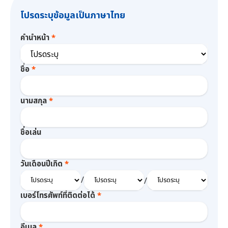
โปรดระบุข้อมูลเป็นภาษาไทย
คำนำหน้า
ชื่อ
นามสกุล
ชื่อเล่น
วันเดือนปีเกิด
/
/
เบอร์โทรศัพท์ที่ติดต่อได้
อีเมล