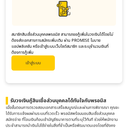
สมาชิกสินเชื่อส่วนบุคคล
พรอมิส
สามารถขอกู้เพิ่มในวงเงินได้โดยไม่
ต้องส่งเอกสารการสมัครเพิ่มเติม ผ่าน PROMISE โมบาย
แอปพลิเคชัน หรือเข้าสู่ระบบเว็บไซต์สมาชิก และระบุจำนวนเงินที่
ต้องการกู้เพิ่ม
เข้าสู่ระบบ
รับวงเงินกู้สินเชื่อส่วนบุคคลได้ทันใจกับ
พรอมิส
เมื่อขั้นตอนการตรวจสอบเอกสารเสร็จสมบูรณ์และผ่านการพิจารณา คุณจะ
ได้รับการแจ้งผลผ่านระบบที่รวดเร็ว
พรอมิส
พร้อมมอบสินเชื่อส่วนบุคคล
สมัครง่าย ที่โอนเงินก้อนเข้าบัญชีธนาคารตามที่ระบุไว้ทันที ช่วยให้พนักงาน
ประจำสามารถนำเงินไปใช้จ่ายในสิ่งที่จำเป็นหรือพัฒนาตนเองโดยที่ยังคง