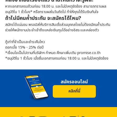
หลังจากยื่นเรื่องแล้ว นานไหมกว่าจะรู้ผล?
หากเอกสารครบถ้วนก่อน 18.00 น. และไม่มีเหตุขัดข้อง สามารถทราบผล
อนุมัติใน 1 ชั่วโมง* หรือทราบผลในวันถัดไป ทำให้คุณได้รับเงินทันใจ
ถ้าไม่มีคนค้ำประกัน จะสมัครได้ไหม?
สมัครได้แน่นอน
พรอมิส
ให้บริการสินเชื่อส่วนบุคคลโดยไม่ต้องมีคนค้ำประกัน
ช่วยให้พนักงานประจำเข้าถึงแหล่งเงินทุนได้อย่างอิสระและคล่องตัว
กู้เท่าที่จำเป็นและชำระคืนไหว
ดอกเบี้ย 15% - 25% ต่อปี
*เงื่อนไขเป็นไปตามที่บริษัทฯ กำหนด ศึกษาเพิ่มเติม promise.co.th
*อนุมัติใน 1 ชั่วโมง เมื่อยื่นเอกสารครบก่อน 18.00 น. และไม่มีเหตุขัดข้อง
สมัครออนไลน์
คลิกที่นี่