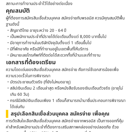
สถานะการทำงานประจำไว้ได้อย่างต่อเนื่อง
คุณสมบัติ
ผู้ที่ต้องการสมัครสินเชื่อส่วนบุคคล สมัครง่ายกับ
พรอมิส
ควรมีคุณสมบัติพื้น
ฐานดังนี้
สัญชาติไทย อายุระหว่าง 20 - 64 ปี
เป็นพนักงานประจำที่มีรายได้ต่อเดือนตั้งแต่ 8,000 บาทขึ้นไป
มีอายุการทำงานในบริษัทปัจจุบันตั้งแต่ 1 เดือนขึ้นไป
มีที่พักอาศัย หรือมีที่ทำงานอยู่ในเขตพื้นที่ให้บริการ
มีหมายเลขโทรศัพท์ที่ติดต่อได้สะดวกทั้งที่บ้านและที่ทำงาน
เอกสารที่ต้องเตรียม
ความโดดเด่นของสินเชื่อส่วนบุคคล สมัครง่าย คือการใช้เอกสารน้อยเพื่อ
ความรวดเร็วในการพิจารณา
บัตรประชาชนตัวจริง (ที่ยังไม่หมดอายุ)
สลิปเงินเดือน 2 เดือนล่าสุด หรือหนังสือรับรองเงินเดือนตัวจริง (อายุไม่
เกิน 60 วัน)
กรณีมีสลิปเงินเดือนเพียง 1 เดือนก็สามารถนำมายื่นประกอบการพิจารณา
ได้เช่นกัน
สรุปเลือกสินเชื่อส่วนบุคคล สมัครง่าย เพื่อคุณ
การตัดสินใจเลือกสินเชื่อส่วนบุคคล สมัครง่ายจาก
พรอมิส
เป็นทางออกที่คุ้ม
ค่าสำหรับพนักงานประจำที่ต้องการเสริมสภาพคล่องอย่างปลอดภัย ด้วย