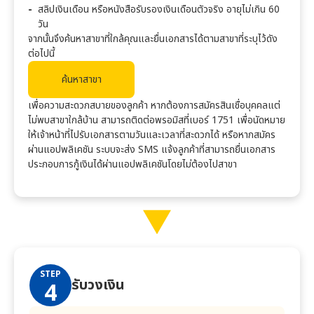
สลิปเงินเดือน หรือหนังสือรับรองเงินเดือนตัวจริง อายุไม่เกิน 60
วัน
จากนั้นจึงค้นหาสาขาที่ใกล้คุณและยื่นเอกสารได้ตามสาขาที่ระบุไว้ดัง
ต่อไปนี้
ค้นหาสาขา
เพื่อความสะดวกสบายของลูกค้า หากต้องการสมัครสินเชื่อบุคคลแต่
ไม่พบสาขาใกล้บ้าน สามารถติดต่อ
พรอมิส
ที่เบอร์ 1751 เพื่อนัดหมาย
ให้เจ้าหน้าที่ไปรับเอกสารตามวันและเวลาที่สะดวกได้ หรือหากสมัคร
ผ่านแอปพลิเคชัน ระบบจะส่ง SMS แจ้งลูกค้าที่สามารถยื่นเอกสาร
ประกอบการกู้เงินได้ผ่านแอปพลิเคชันโดยไม่ต้องไปสาขา
STEP
รับวงเงิน
4