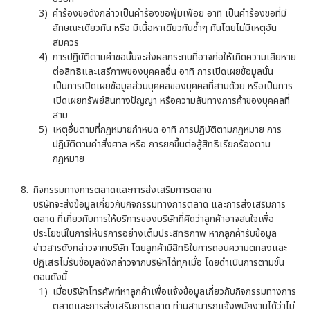
คำร้องขอดังกล่าวเป็นคำร้องขอฟุ่มเฟือย อาทิ เป็นคำร้องขอที่มี
ลักษณะเดียวกัน หรือ มีเนื้อหาเดียวกันซ้ำๆ กันโดยไม่มีเหตุอัน
สมควร
การปฏิบัติตามคำขอนั้นจะส่งผลกระทบที่อาจก่อให้เกิดความเสียหาย
ต่อสิทธิและเสรีภาพของบุคคลอื่น อาทิ การเปิดเผยข้อมูลนั้น
เป็นการเปิดเผยข้อมูลส่วนบุคคลของบุคคลที่สามด้วย หรือเป็นการ
เปิดเผยทรัพย์สินทางปัญญา หรือความลับทางการค้าของบุคคลที่
สาม
เหตุอื่นตามที่กฎหมายกำหนด อาทิ การปฏิบัติตามกฎหมาย การ
ปฏิบัติตามคำสั่งศาล หรือ การยกขึ้นต่อสู้สิทธิเรียกร้องตาม
กฎหมาย
กิจกรรมทางการตลาดและการส่งเสริมการตลาด
บริษัทจะส่งข้อมูลเกี่ยวกับกิจกรรมทางการตลาด และการส่งเสริมการ
ตลาด ที่เกี่ยวกับการให้บริการของบริษัทที่คิดว่าลูกค้าอาจสนใจเพื่อ
ประโยชน์ในการให้บริการอย่างเต็มประสิทธิภาพ หากลูกค้ารับข้อมูล
ข่าวสารดังกล่าวจากบริษัท โดยลูกค้ามีสิทธิในการถอนความตกลงและ
ปฎิเสธไม่รับข้อมูลดังกล่าวจากบริษัทได้ทุกเมื่อ โดยดำเนินการตามขั้น
ตอนดังนี้
เมื่อบริษัทโทรศัพท์หาลูกค้าเพื่อแจ้งข้อมูลเกี่ยวกับกิจกรรมทางการ
ตลาดและการส่งเสริมการตลาด ท่านสามารถแจ้งพนักงานได้ว่าไม่