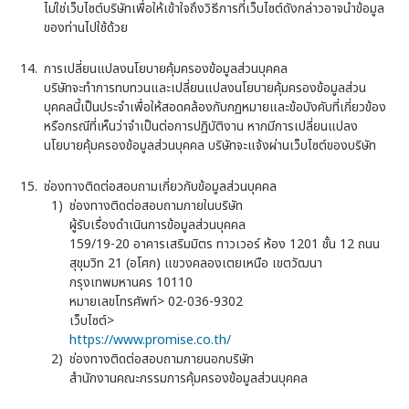
ไม่ใช่เว็บไซต์บริษัทเพื่อให้เข้าใจถึงวิธีการที่เว็บไซต์ดังกล่าวอาจนำข้อมูล
ของท่านไปใช้ด้วย
การเปลี่ยนแปลงนโยบายคุ้มครองข้อมูลส่วนบุคคล
บริษัทจะทำการทบทวนและเปลี่ยนแปลงนโยบายคุ้มครองข้อมูลส่วน
บุคคลนี้เป็นประจำเพื่อให้สอดคล้องกับกฏหมายและข้อบังคับที่เกี่ยวข้อง
หรือกรณีที่เห็นว่าจำเป็นต่อการปฏิบัติงาน หากมีการเปลี่ยนแปลง
นโยบายคุ้มครองข้อมูลส่วนบุคคล บริษัทจะแจ้งผ่านเว็บไซต์ของบริษัท
ช่องทางติดต่อสอบถามเกี่ยวกับข้อมูลส่วนบุคคล
ช่องทางติดต่อสอบถามภายในบริษัท
ผู้รับเรื่องดำเนินการข้อมูลส่วนบุคคล
159/19-20 อาคารเสริมมิตร ทาวเวอร์ ห้อง 1201 ชั้น 12 ถนน
สุขุมวิท 21 (อโศก) แขวงคลองเตยเหนือ เขตวัฒนา
กรุงเทพมหานคร 10110
หมายเลขโทรศัพท์> 02-036-9302
เว็บไซต์>
https://www.promise.co.th/
ช่องทางติดต่อสอบถามภายนอกบริษัท
สำนักงานคณะกรรมการคุ้มครองข้อมูลส่วนบุคคล