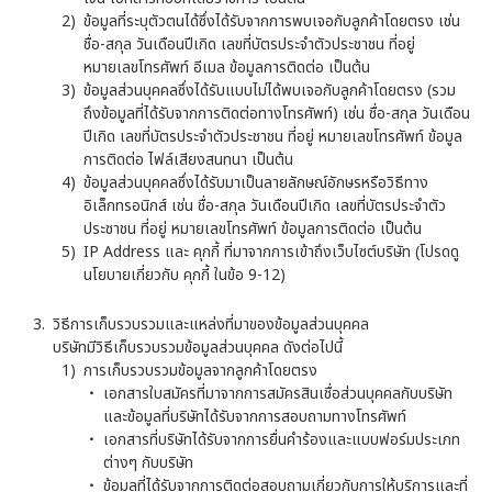
ข้อมูลที่ระบุตัวตนได้ซึ่งได้รับจากการพบเจอกับลูกค้าโดยตรง เช่น
ชื่อ-สกุล วันเดือนปีเกิด เลขที่บัตรประจำตัวประชาชน ที่อยู่
หมายเลขโทรศัพท์ อีเมล ข้อมูลการติดต่อ เป็นต้น
ข้อมูลส่วนบุคคลซึ่งได้รับแบบไม่ได้พบเจอกับลูกค้าโดยตรง (รวม
ถึงข้อมูลที่ได้รับจากการติดต่อทางโทรศัพท์) เช่น ชื่อ-สกุล วันเดือน
ปีเกิด เลขที่บัตรประจำตัวประชาชน ที่อยู่ หมายเลขโทรศัพท์ ข้อมูล
การติดต่อ ไฟล์เสียงสนทนา เป็นต้น
ข้อมูลส่วนบุคคลซึ่งได้รับมาเป็นลายลักษณ์อักษรหรือวิธีทาง
อิเล็กทรอนิกส์ เช่น ชื่อ-สกุล วันเดือนปีเกิด เลขที่บัตรประจำตัว
ประชาชน ที่อยู่ หมายเลขโทรศัพท์ ข้อมูลการติดต่อ เป็นต้น
IP Address และ คุกกี้ ที่มาจากการเข้าถึงเว็บไซต์บริษัท (โปรดดู
นโยบายเกี่ยวกับ คุกกี้ ในข้อ 9-12)
วิธีการเก็บรวบรวมและแหล่งที่มาของข้อมูลส่วนบุคคล
บริษัทมีวิธีเก็บรวบรวมข้อมูลส่วนบุคคล ดังต่อไปนี้
การเก็บรวบรวมข้อมูลจากลูกค้าโดยตรง
เอกสารใบสมัครที่มาจากการสมัครสินเชื่อส่วนบุคคลกับบริษัท
และข้อมูลที่บริษัทได้รับจากการสอบถามทางโทรศัพท์
เอกสารที่บริษัทได้รับจากการยื่นคำร้องและแบบฟอร์มประเภท
ต่างๆ กับบริษัท
ข้อมูลที่ได้รับจากการติดต่อสอบถามเกี่ยวกับการให้บริการและที่