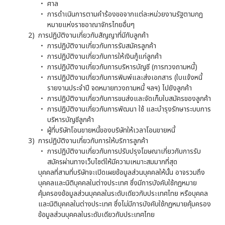
ศาล
การดำเนินการตามคำร้องขอจากแต่ละหน่วยงานรัฐตามกฏ
หมายแห่งราชอาณาจักรไทยอื่นๆ
การปฏิบัติงานเกี่ยวกับสัญญาที่มีกับลูกค้า
การปฏิบัติงานเกี่ยวกับการรับสมัครลูกค้า
การปฏิบัติงานเกี่ยวกับการให้เงินกู้แก่ลูกค้า
การปฏิบัติงานเกี่ยวกับการบริหารบัญชี (การทวงถามหนี้)
การปฏิบัติงานเกี่ยวกับการพิมพ์และส่งเอกสาร (ใบแจ้งหนี้
รายงานประจำปี จดหมายทวงถามหนี้ ฯลฯ) ไปยังลูกค้า
การปฏิบัติงานเกี่ยวกับการขนส่งและจัดเก็บใบสมัครของลูกค้า
การปฏิบัติงานเกี่ยวกับการพัฒนา ใช้ และบำรุงรักษาระบบการ
บริหารบัญชีลูกค้า
ผู้ที่บริษัทโอนขายหนี้ของบริษัทให้เวลาโอนขายหนี้
การปฏิบัติงานเกี่ยวกับการให้บริการลูกค้า
การปฏิบัติงานเกี่ยวกับการปรับปรุงโฆษณาเกี่ยวกับการรับ
สมัครผ่านทางเว็บไซต์ให้มีความเหมาะสมมากที่สุด
บุคคลที่สามที่บริษัทจะเปิดเผยข้อมูลส่วนบุคคลให้นั้น อาจรวมถึง
บุคคลและนิติบุคคลในต่างประเทศ ซึ่งมีการบังคับใช้กฏหมาย
คุ้มครองข้อมูลส่วนบุคคลในระดับเดียวกับประเทศไทย หรือบุคคล
และนิติบุคคลในต่างประเทศ ซึ่งไม่มีการบังคับใช้กฏหมายคุ้มครอง
ข้อมูลส่วนบุคคลในระดับเดียวกับประเทศไทย