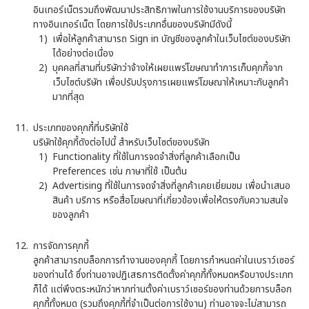
อินเทอร์เน็ตรวมถึงพัฒนาประสิทธิภาพในการใช้งานบริการของบริษัท
ทางอินเทอร์เน็ต โดยการใช้ประเภทอื่นของบริษัทมีดังนี้
เพื่อให้ลูกค้าสามารถ Sign in บัญชีของลูกค้าในเว็บไซต์ของบริษัท
ได้อย่างต่อเนื่อง
บุคคลที่สามที่บริษัทว่าจ้างให้เผยแพร่โฆษณาทำการเก็บคุกกี้จาก
เว็บไซต์บริษัท เพื่อปรับปรุงการเผยแพร่โฆษณาให้เหมาะกับลูกค้า
มากที่สุด
ประเภทของคุกกี้ที่บริษัทใช้
บริษัทใช้คุกกี้ดังต่อไปนี้ สำหรับเว็บไซต์ของบริษัท
Functionality ที่ใช้ในการจดจำสิ่งที่ลูกค้าเลือกเป็น
Preferences เช่น ภาษาที่ใช้ เป็นต้น
Advertising ที่ใช้ในการจดจำสิ่งที่ลูกค้าเคยเยี่ยมชม เพื่อนำเสนอ
สินค้า บริการ หรือสื่อโฆษณาที่เกี่ยวข้องเพื่อให้ตรงกับความสนใจ
ของลูกค้า
การจัดการคุกกี้
ลูกค้าสามารถบล็อกการทำงานของคุกกี้ โดยการกำหนดค่าในเบราว์เซอร์
ของท่านได้ ซึ่งท่านอาจปฏิเสธการติดตั้งค่าคุกกี้ทั้งหมดหรือบางประเภท
ก็ได้ แต่พึงตระหนักว่าหากท่านตั้งค่าเบราว์เซอร์ของท่านด้วยการบล็อก
คุกกี้ทั้งหมด (รวมถึงคุกกี้ที่จำเป็นต่อการใช้งาน) ท่านอาจจะไม่สามารถ