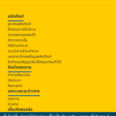
ผลิตภัณฑ์
จุดเด่นผลิตภัณฑ์
ขั้นตอนการใช้บริการ
ตรวจสอบคุณสมบัติ
อัตราดอกเบี้ย
วิธีชำระค่างวด
แนะนำการชำระค่างวด
เอกสารเปิดเผยข้อมูลผลิตภัณฑ์
ข้อกำหนดสัญญาสินเชื่อหมุนเวียนทั่วไป
ติดต่อสอบถาม
คำถามที่พบบ่อย
ติดต่อเรา
ค้นหาสาขา
บทความและข่าวสาร
บทความ
ข่าวสาร
เกี่ยวกับ
พรอมิส