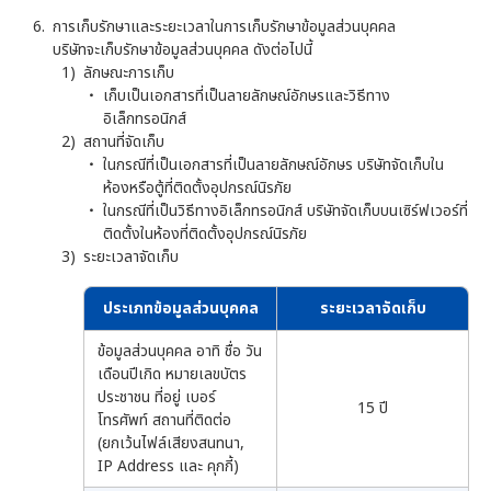
การเก็บรักษาและระยะเวลาในการเก็บรักษาข้อมูลส่วนบุคคล
บริษัทจะเก็บรักษาข้อมูลส่วนบุคคล ดังต่อไปนี้
ลักษณะการเก็บ
เก็บเป็นเอกสารที่เป็นลายลักษณ์อักษรและวิธีทาง
อิเล็กทรอนิกส์
สถานที่จัดเก็บ
ในกรณีที่เป็นเอกสารที่เป็นลายลักษณ์อักษร บริษัทจัดเก็บใน
ห้องหรือตู้ที่ติดตั้งอุปกรณ์นิรภัย
ในกรณีที่เป็นวิธีทางอิเล็กทรอนิกส์ บริษัทจัดเก็บบนเซิร์ฟเวอร์ที่
ติดตั้งในห้องที่ติดตั้งอุปกรณ์นิรภัย
ระยะเวลาจัดเก็บ
ประเภทข้อมูลส่วนบุคคล
ระยะเวลาจัดเก็บ
ข้อมูลส่วนบุคคล อาทิ ชื่อ วัน
เดือนปีเกิด หมายเลขบัตร
ประชาชน ที่อยู่ เบอร์
15 ปี
โทรศัพท์ สถานที่ติดต่อ
(ยกเว้นไฟล์เสียงสนทนา,
IP Address และ คุกกี้)