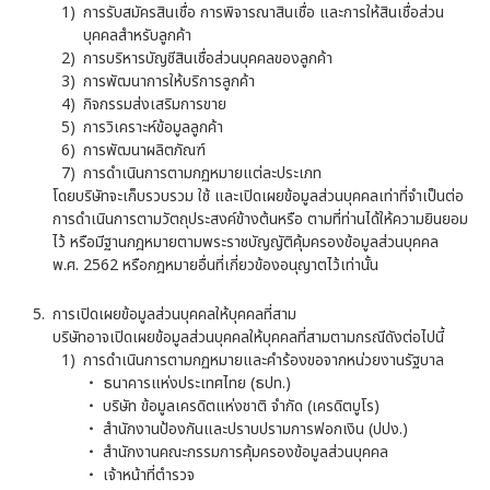
การรับสมัครสินเชื่อ การพิจารณาสินเชื่อ และการให้สินเชื่อส่วน
บุคคลสำหรับลูกค้า
การบริหารบัญชีสินเชื่อส่วนบุคคลของลูกค้า
การพัฒนาการให้บริการลูกค้า
กิจกรรมส่งเสริมการขาย
การวิเคราะห์ข้อมูลลูกค้า
การพัฒนาผลิตภัณฑ์
การดำเนินการตามกฏหมายแต่ละประเภท
โดยบริษัทจะเก็บรวบรวม ใช้ และเปิดเผยข้อมูลส่วนบุคคลเท่าที่จำเป็นต่อ
การดำเนินการตามวัตถุประสงค์ข้างต้นหรือ ตามที่ท่านได้ให้ความยินยอม
ไว้ หรือมีฐานกฎหมายตามพระราชบัญญัติคุ้มครองข้อมูลส่วนบุคคล
พ.ศ. 2562 หรือกฎหมายอื่นที่เกี่ยวข้องอนุญาตไว้เท่านั้น
การเปิดเผยข้อมูลส่วนบุคคลให้บุคคลที่สาม
บริษัทอาจเปิดเผยข้อมูลส่วนบุคคลให้บุคคลที่สามตามกรณีดังต่อไปนี้
การดำเนินการตามกฏหมายและคำร้องขอจากหน่วยงานรัฐบาล
ธนาคารแห่งประเทศไทย (ธปท.)
บริษัท ข้อมูลเครดิตแห่งชาติ จำกัด (เครดิตบูโร)
สำนักงานป้องกันและปราบปรามการฟอกเงิน (ปปง.)
สำนักงานคณะกรรมการคุ้มครองข้อมูลส่วนบุคคล
เจ้าหน้าที่ตำรวจ