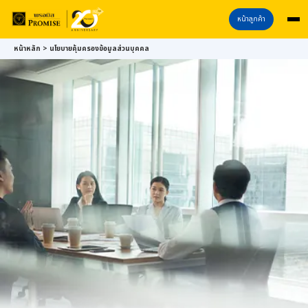
หน้าลูกค้า
Skip
หน้าหลัก
>
นโยบายคุ้มครองข้อมูลส่วนบุคคล
to
main
content