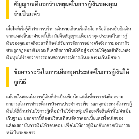
สัญญาณที่บอกว่า เหตุผลในการกู้เงินของคุณ
จำเป็นแล้ว
เมื่อใดที่เริ่มรู้สึกว่าการบริหารเงินรายเดือนเริ่มตึงมือ หรือต้องหยิบยืมเงิน
จากแหล่งอื่นมาจ่ายหนี้เดิม นั่นคือสัญญาณเตือนว่าจุดประสงค์ในการกู้
เงินของคุณอาจถึงเวลาที่ต้องได้รับการจัดการอย่างจริงจัง การมองหาตัว
ช่วยถูกกฎหมายในขณะที่เครดิตการเงินยังดีอยู่ จะช่วยให้คุณเข้าถึงแหล่ง
เงินทุนได้ง่ายกว่าการรอจนสถานการณ์การเงินแย่ลงจนเกินเยียวยา
ข้อควรระวังในการเลือกจุดประสงค์ในการกู้เงินให้
ถูกวิธี
แม้จะมีเหตุผลในการกู้เงินที่จำเป็นเพียงใด แต่สิ่งที่ควรระวังคือความ
สามารถในการชำระคืน พนักงานประจำควรพิจารณาจุดประสงค์ในการกู้
เงินให้ถี่ถ้วนว่าไม่ใช่การกู้เพื่อนำไปใช้จ่ายฟุ่มเฟือยหรือสินค้าที่ไม่จำเป็น
เกินฐานะ นอกจากนี้ต้องเปรียบเทียบอัตราดอกเบี้ยและเงื่อนไขของ
แต่ละสถาบันการเงินให้รอบคอบ เพื่อไม่ให้การกู้เงินกลับกลายเป็นภาระ
หนักในระยะยาว