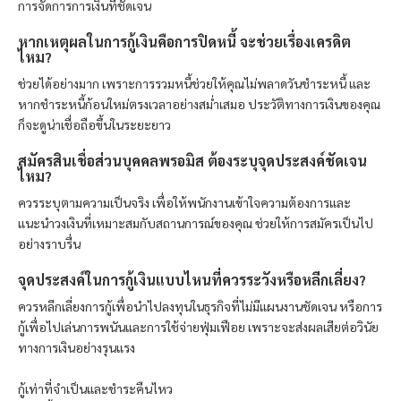
การจัดการการเงินที่ชัดเจน
หากเหตุผลในการกู้เงินคือการปิดหนี้ จะช่วยเรื่องเครดิต
ไหม?
ช่วยได้อย่างมาก เพราะการรวมหนี้ช่วยให้คุณไม่พลาดวันชำระหนี้ และ
หากชำระหนี้ก้อนใหม่ตรงเวลาอย่างสม่ำเสมอ ประวัติทางการเงินของคุณ
ก็จะดูน่าเชื่อถือขึ้นในระยะยาว
สมัครสินเชื่อส่วนบุคคล
พรอมิส
ต้องระบุจุดประสงค์ชัดเจน
ไหม?
ควรระบุตามความเป็นจริง เพื่อให้พนักงานเข้าใจความต้องการและ
แนะนำวงเงินที่เหมาะสมกับสถานการณ์ของคุณ ช่วยให้การสมัครเป็นไป
อย่างราบรื่น
จุดประสงค์ในการกู้เงินแบบไหนที่ควรระวังหรือหลีกเลี่ยง?
ควรหลีกเลี่ยงการกู้เพื่อนำไปลงทุนในธุรกิจที่ไม่มีแผนงานชัดเจน หรือการ
กู้เพื่อไปเล่นการพนันและการใช้จ่ายฟุ่มเฟือย เพราะจะส่งผลเสียต่อวินัย
ทางการเงินอย่างรุนแรง
กู้เท่าที่จำเป็นและชำระคืนไหว