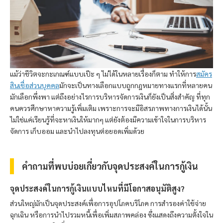
แม้ว่าชีวิตจะกะเกณฑ์แบบเป๊ะ ๆ ไม่ได้ในหลายเรื่องก็ตาม ทำให้การ
สมัคร
สินเชื่อส่วนบุคคล
มักจะเป็นทางเลือกแบบถูกกฎหมายทางแรกที่หลายคน
มักเลือกพึ่งพา แต่ถึงอย่างไรการบริหารจัดการเงินก็ยังเป็นสิ่งสำคัญ ที่ทุก
คนควรศึกษาหาความรู้เพิ่มเติม เพราะการจะมีอิสรภาพทางการเงินได้นั้น
ไม่ใช่แค่เรียนรู้ที่จะหาเงินให้มากๆ แต่ยังต้องมีความเข้าใจในการบริหาร
จัดการ เก็บออม และนำไปลงทุนต่อยอดเพิ่มด้วย
คำถามที่พบบ่อยเกี่ยวกับจุดประสงค์ในการกู้เงิน
จุดประสงค์ในการกู้เงินแบบไหนที่มีโอกาสอนุมัติสูง?
ส่วนใหญ่มักเป็นจุดประสงค์เพื่อการอุปโภคบริโภค การสำรองค่าใช้จ่าย
ฉุกเฉิน หรือการนำไปรวมหนี้เพื่อเพิ่มสภาพคล่อง ซึ่งแสดงถึงความตั้งใจใน