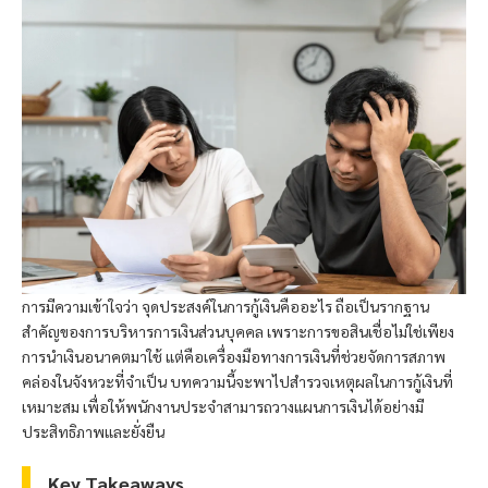
การมีความเข้าใจว่า จุดประสงค์ในการกู้เงินคืออะไร ถือเป็นรากฐาน
สำคัญของการบริหารการเงินส่วนบุคคล เพราะการขอสินเชื่อไม่ใช่เพียง
การนำเงินอนาคตมาใช้ แต่คือเครื่องมือทางการเงินที่ช่วยจัดการสภาพ
คล่องในจังหวะที่จำเป็น บทความนี้จะพาไปสำรวจเหตุผลในการกู้เงินที่
เหมาะสม เพื่อให้พนักงานประจำสามารถวางแผนการเงินได้อย่างมี
ประสิทธิภาพและยั่งยืน
Key Takeaways