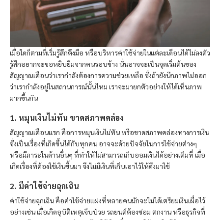
เมื่อใดก็ตามที่เริ่มรู้สึกตึงมือ หรือบริหารค่าใช้จ่ายในแต่ละเดือนได้ไม่ลงตัว
รู้สึกอยากจะขอหยิบยืมจากคนรอบข้าง นั่นอาจจะเป็นจุดเริ่มต้นของ
สัญญาณเตือนว่าเรากำลังต้องการความช่วยเหลือ ซึ่งถ้ายังนึกภาพไม่ออก
ว่าเรากำลังอยู่ในสถานการณ์นั้นไหม เราจะมายกตัวอย่างให้ได้เห็นภาพ
มากขึ้นกัน
1. หมุนเงินไม่ทัน ขาดสภาพคล่อง
สัญญาณเตือนแรก คือการหมุนเงินไม่ทัน หรือขาดสภาพคล่องทางการเงิน
ซึ่งเป็นเรื่องที่เกิดขึ้นได้กับทุกคน อาจจะด้วยปัจจัยในการใช้จ่ายต่างๆ
หรือมีภาระในด้านอื่นๆ ที่ทำให้ไม่สามารถเก็บออมเงินได้อย่างเต็มที่ เมื่อ
เกิดเรื่องที่ต้องใช้เงินขึ้นมา จึงไม่มีเงินที่เก็บเอาไว้ให้ดึงมาใช้
2. มีค่าใช้จ่ายฉุกเฉิน
ค่าใช้จ่ายฉุกเฉิน คือค่าใช้จ่ายแฝงที่หลายคนมักจะไม่ได้เตรียมเงินเผื่อไว้
อย่างเช่น เมื่อเกิดอุบัติเหตุเจ็บป่วย รถยนต์ต้องซ่อม ตกงาน หรือธุรกิจที่