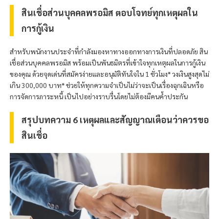
สินเชื่อส่วนบุคคล
พรอมิส
ตอบโจทย์ทุกเหตุผลใน
การกู้เงิน
สำหรับพนักงานประจำที่กำลังมองหาทางออกทางการเงินที่ปลอดภัย สิน
เชื่อส่วนบุคคล
พรอมิส
พร้อมเป็นพันธมิตรที่เข้าใจทุกเหตุผลในการกู้เงิน
ของคุณ ด้วยจุดเด่นที่สมัครง่ายและอนุมัติทันใจใน 1 ชั่วโมง* วงเงินสูงสุดไม่
เกิน 300,000 บาท* ช่วยให้ทุกความจำเป็นไม่ว่าจะเป็นเรื่องฉุกเฉินหรือ
การจัดการภาระหนี้ เป็นไปอย่างราบรื่นโดยไม่ต้องมีคนค้ำประกัน
สรุปบทความ 6 เหตุผลและสัญญาณเตือนว่าควรขอ
สินเชื่อ