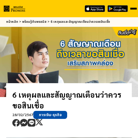
Skip
หน้าหลัก
>
พร้อมรู้กับ
พรอมิส
>
6 เหตุผลและสัญญาณเตือนว่าควรขอสินเชื่อ
to
main
content
6 เหตุผลและสัญญาณเตือนว่าควร
ขอสินเชื่อ
28/02/2567
การเงิน-ธุรกิจ