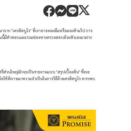
าจาก "เครดิตบูโร" ที่เราอาจหลงลืมหรือมองข้ามไป การ
บทความนี้มีคำตอบและรวมช่องทางตรวจสอบด้วยตัวเองมาฝาก
รีส่วนใหญ่มักจะเป็นรายงานแบบ "สรุปเบื้องต้น" ซึ่งจะ
หรือใช้พิจารณาความจำเป็นในการวิธีล้างเครดิตบูโร หากพบ