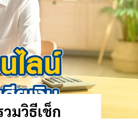
วมวิธีเช็ก