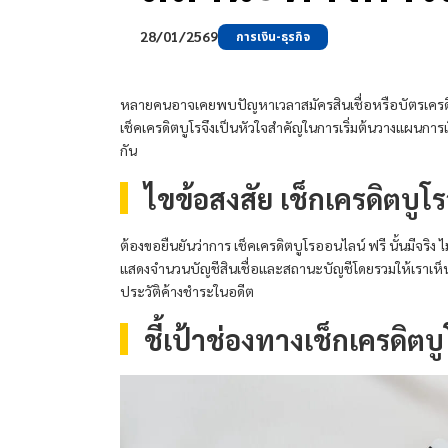
28/01/2569
การเงิน-ธุรกิจ
หลายคนอาจเคยพบปัญหาเวลาสมัครสินเชื่อหรือบัตรเครดิตแ
เช็คเครดิตบูโรจึงเป็นหัวใจสำคัญในการเริ่มต้นวางแผนกา
กัน
ไขข้อสงสัย เช็กเครดิตบูโ
ต้องขอยืนยันว่าการ เช็คเครดิตบูโรออนไลน์ ฟรี นั้นมีจริ
แสดงจำนวนบัญชีสินเชื่อและสถานะบัญชีโดยรวมให้เราเห็นว่
ประวัติค้างชำระในอดีต
ชี้เป้าช่องทางเช็กเครดิตบ