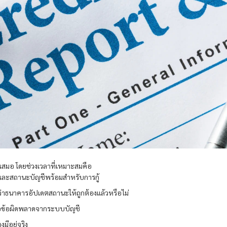
ำเสมอ โดยช่วงเวลาที่เหมาะสมคือ
ดและสถานะบัญชีพร้อมสำหรับการกู้
ดูว่าธนาคารอัปเดตสถานะให้ถูกต้องแล้วหรือไม่
รือข้อผิดพลาดจากระบบบัญชี
มีอยู่จริง