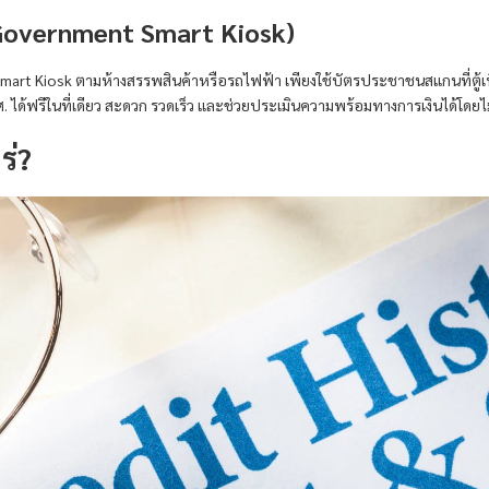
(Government Smart Kiosk)
t Smart Kiosk ตามห้างสรรพสินค้าหรือรถไฟฟ้า เพียงใช้บัตรประชาชนสแกนที่ตู
. ได้ฟรีในที่เดียว สะดวก รวดเร็ว และช่วยประเมินความพร้อมทางการเงินได้โดยไม
ร่?