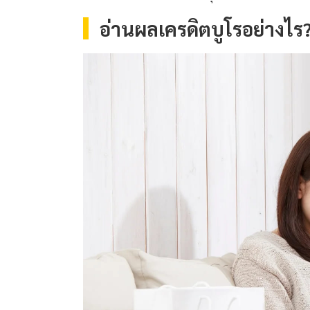
อ่านผลเครดิตบูโรอย่างไ