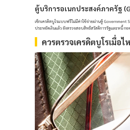
ตู้บริการอเนกประสงค์ภาครัฐ 
เช็กเครดิตบูโรแบบฟรีไม่มีค่าใช้จ่ายผ่านตู้ Governmen
ประหยัดเงินแล้ว ยังตรวจสอบสิทธิสวัสดิการรัฐและหนี้ กยศ
ควรตรวจเครดิตบูโรเมื่อไห