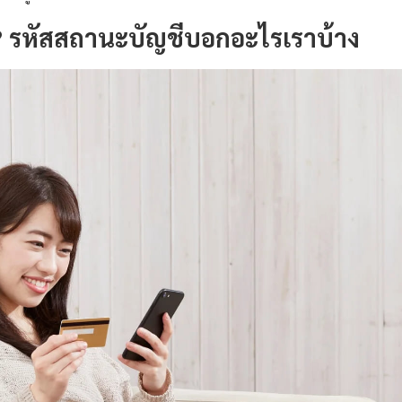
ร? รหัสสถานะบัญชีบอกอะไรเราบ้าง