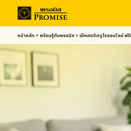
Skip
หน้าหลัก
>
พร้อมรู้กับ
พรอมิส
>
เช็กเครดิตบูโรออนไลน์ ฟรี
to
main
content