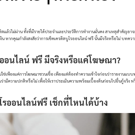
ล้วไม่ผ่าน ทั้งที่มีรายได้ประจำและประวัติการทำงานมั่นคง สาเหตุสำคัญอาจม
รเงิน หากคุณกำลังสงสัยว่าการเช็คเครดิตบูโรออนไลน์ ฟรี นั้นมีจริงหรือไม่ 
รออนไลน์ ฟรี มีจริงหรือแค่โฆษณา?
ง ไม่ใช่เพียงแค่การโฆษณาชวนเชื่อ เพียงแต่ต้องทำความเข้าใจก่อนว่ารายงานแบบฟ
ามีความปกติหรือไม่ เพื่อให้เราประเมินความพร้อมเบื้องต้นก่อนไปยื่นกู้จริง 
ูโรออนไลน์ฟรี เช็กที่ไหนได้บ้าง