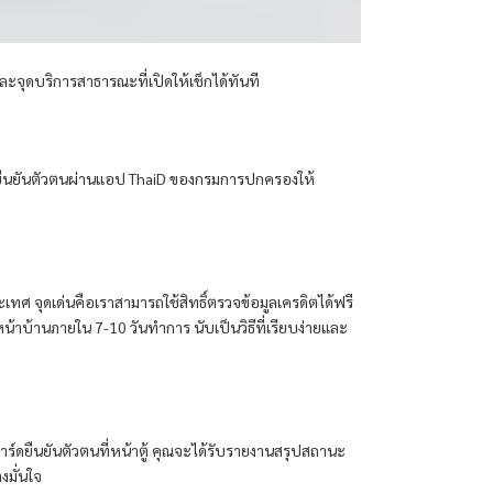
ละจุดบริการสาธารณะที่เปิดให้เช็กได้ทันที
 และยืนยันตัวตนผ่านแอป ThaiD ของกรมการปกครองให้
ทศ จุดเด่นคือเราสามารถใช้สิทธิ์ตรวจข้อมูลเครดิตได้ฟรี
น้าบ้านภายใน 7-10 วันทำการ นับเป็นวิธีที่เรียบง่ายและ
ร์ดยืนยันตัวตนที่หน้าตู้ คุณจะได้รับรายงานสรุปสถานะ
งมั่นใจ