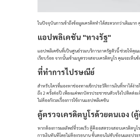
ในปัจจุบันการเข้าถึงข้อมูลเครดิตทำได้สะดวกกว่าเดิมมาก 
แอปพลิเคชัน "ทางรัฐ"
แอปพลิเคชันที่เป็นศูนย์รวมบริการภาครัฐตัวนี้ ช่วยให้
เรียบร้อย จากนั้นเข้าเมนูตรวจสอบเครดิตบูโร คุณจะเห็นข้
ที่ทำการไปรษณีย์
สำหรับใครที่มองหาช่องทางเช็กประวัติการเงินที่หาได้ง่า
ถึง 2 ครั้งต่อปี เพียงแค่พกบัตรประชาชนตัวจริงไปติดต่อเ
ไม่ต้องกังวลเรื่องการใช้งานแอปพลิเคชัน
ตู้ตรวจเครดิตบูโรด้วยตนเอง (ตู
หากต้องการผลลัพธ์ที่รวดเร็ว ตู้คีออสตรวจสอบเครดิตบูโ
การเงินทันทีโดยไม่ต้องรอนาน ขั้นตอนไม่ซับซ้อนและประห