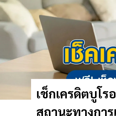
เช็กเครดิตบูโรอ
สถานะทางการเง