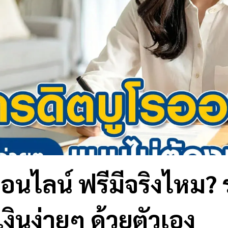
อนไลน์ ฟรีมีจริงไหม? ร
ินง่ายๆ ด้วยตัวเอง