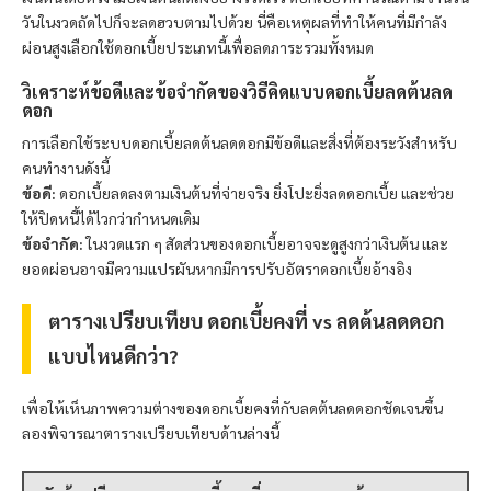
วันในงวดถัดไปก็จะลดฮวบตามไปด้วย นี่คือเหตุผลที่ทำให้คนที่มีกำลัง
ผ่อนสูงเลือกใช้ดอกเบี้ยประเภทนี้เพื่อลดภาระรวมทั้งหมด
วิเคราะห์ข้อดีและข้อจำกัดของวิธีคิดแบบดอกเบี้ยลดต้นลด
ดอก
การเลือกใช้ระบบดอกเบี้ยลดต้นลดดอกมีข้อดีและสิ่งที่ต้องระวังสำหรับ
คนทำงานดังนี้
ข้อดี:
ดอกเบี้ยลดลงตามเงินต้นที่จ่ายจริง ยิ่งโปะยิ่งลดดอกเบี้ย และช่วย
ให้ปิดหนี้ได้ไวกว่ากำหนดเดิม
ข้อจำกัด:
ในงวดแรก ๆ สัดส่วนของดอกเบี้ยอาจจะดูสูงกว่าเงินต้น และ
ยอดผ่อนอาจมีความแปรผันหากมีการปรับอัตราดอกเบี้ยอ้างอิง
ตารางเปรียบเทียบ ดอกเบี้ยคงที่ vs ลดต้นลดดอก
แบบไหนดีกว่า?
เพื่อให้เห็นภาพความต่างของดอกเบี้ยคงที่กับลดต้นลดดอกชัดเจนขึ้น
ลองพิจารณาตารางเปรียบเทียบด้านล่างนี้