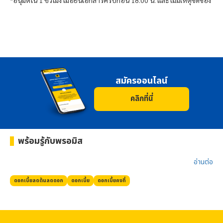
สมัครออนไลน์
คลิกที่นี่
พร้อมรู้กับ
พรอมิส
อ่านต่อ​
ดอกเบี้ยลดต้นลดดอก
ดอกเบี้ย
ดอกเบี้ยคงที่