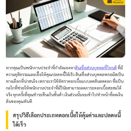
หากคุณเป็นพนักงานประจำที่กำลังมองหา
สินเชื่อส่วนบุคคลที่ไหนดี
ที่มี
ความยุติธรรมและเอื้อให้คุณปลดหนี้ได้เร็ว สินเชื่อส่วนบุคคล
พรอมิส
เป็น
ทางเลือกที่น่าสนใจ เพราะเราใช้อัตราดอกเบี้ยแบบลดต้นลดดอก ซึ่งเป็น
กลไกที่ช่วยให้พนักงานประจำที่มีวินัยสามารถลดภาระดอกเบี้ยสะสมได้
จริง ทุกครั้งที่คุณชำระคืนเกินขั้นต่ำ เงินส่วนนั้นจะเข้าไปทำหน้าที่ลดเงิน
ต้นของคุณทันที
สรุปวิธีเลือกประเภทดอกเบี้ยให้คุ้มค่าและปลดหนี้
ได้เร็ว