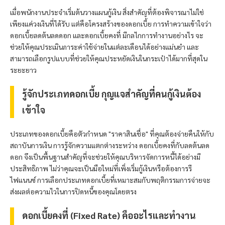
เมื่อพนักงานประจำเริ่มต้นวางแผนกู้เงิน สิ่งสำคัญที่ต้องพิจารณาไม่ใช่
เพียงแค่วงเงินที่ได้รับ แต่คือโครงสร้างของดอกเบี้ย การทำความเข้าใจว่า
ดอกเบี้ยลดต้นลดดอก และดอกเบี้ยคงที่ มีกลไกการทำงานอย่างไร จะ
ช่วยให้คุณประเมินภาระค่าใช้จ่ายในแต่ละเดือนได้อย่างแม่นยำ และ
สามารถเลือกรูปแบบที่ช่วยให้คุณประหยัดเงินในกระเป๋าได้มากที่สุดใน
ระยะยาว
รู้จักประเภทดอกเบี้ย กุญแจสำคัญที่คนกู้เงินต้อง
เข้าใจ
ประเภทของดอกเบี้ยคือตัวกำหนด "ราคาสินเชื่อ" ที่คุณต้องจ่ายคืนให้กับ
สถาบันการเงิน การรู้จักความแตกต่างระหว่าง ดอกเบี้ยคงที่กับลดต้นลด
ดอก จึงเป็นพื้นฐานสำคัญที่จะช่วยให้คุณบริหารจัดการหนี้ได้อย่างมี
ประสิทธิภาพ ไม่ว่าคุณจะเป็นมือใหม่ที่เพิ่งเริ่มกู้เงินหรือต้องการรี
ไฟแนนซ์ การเลือกประเภทดอกเบี้ยที่เหมาะสมกับพฤติกรรมการจ่ายจะ
ส่งผลต่อความไวในการปิดหนี้ของคุณโดยตรง
ดอกเบี้ยคงที่ (Fixed Rate) คืออะไรและทำงาน