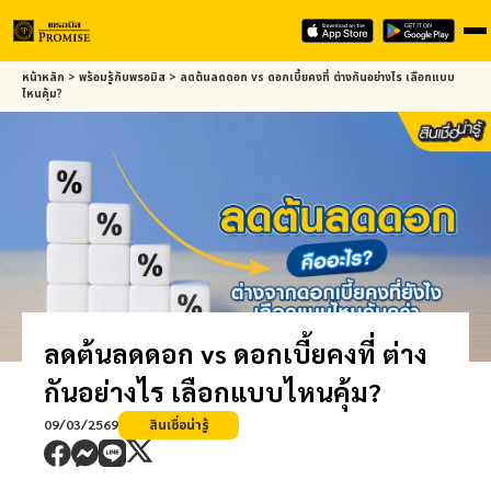
Skip
หน้าหลัก
>
พร้อมรู้กับ
พรอมิส
>
ลดต้นลดดอก vs ดอกเบี้ยคงที่ ต่างกันอย่างไร เลือกแบบ
to
ไหนคุ้ม?
main
content
ลดต้นลดดอก vs ดอกเบี้ยคงที่ ต่าง
กันอย่างไร เลือกแบบไหนคุ้ม?
09/03/2569
สินเชื่อน่ารู้