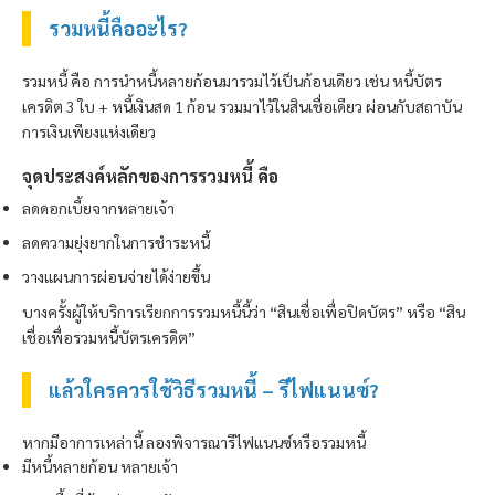
รวมหนี้คืออะไร?
รวมหนี้ คือ การนำหนี้หลายก้อนมารวมไว้เป็นก้อนเดียว เช่น หนี้บัตร
เครดิต 3 ใบ + หนี้เงินสด 1 ก้อน รวมมาไว้ในสินเชื่อเดียว ผ่อนกับสถาบัน
การเงินเพียงแห่งเดียว
จุดประสงค์หลักของการรวมหนี้ คือ
ลดดอกเบี้ยจากหลายเจ้า
ลดความยุ่งยากในการชำระหนี้
วางแผนการผ่อนจ่ายได้ง่ายขึ้น
บางครั้งผู้ให้บริการเรียกการรวมหนี้นี้ว่า “สินเชื่อเพื่อปิดบัตร” หรือ “สิน
เชื่อเพื่อรวมหนี้บัตรเครดิต”
แล้วใครควรใช้วิธีรวมหนี้ – รีไฟแนนซ์?
หากมีอาการเหล่านี้ ลองพิจารณารีไฟแนนซ์หรือรวมหนี้
มีหนี้หลายก้อน หลายเจ้า