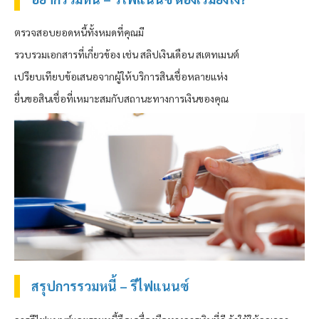
ตรวจสอบยอดหนี้ทั้งหมดที่คุณมี
รวบรวมเอกสารที่เกี่ยวข้อง เช่น สลิปเงินเดือน สเตทเมนต์
เปรียบเทียบข้อเสนอจากผู้ให้บริการสินเชื่อหลายแห่ง
ยื่นขอสินเชื่อที่เหมาะสมกับสถานะทางการเงินของคุณ
สรุปการรวมหนี้ – รีไฟแนนซ์