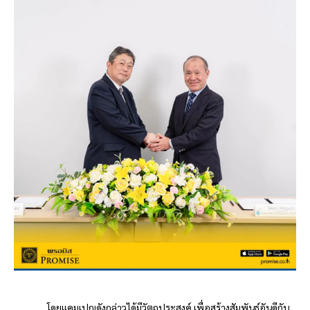
โดยแคมเปญดังกล่าวได้มีวัตถุประสงค์ เพื่อสร้างสัมพันธ์อันดีกับ