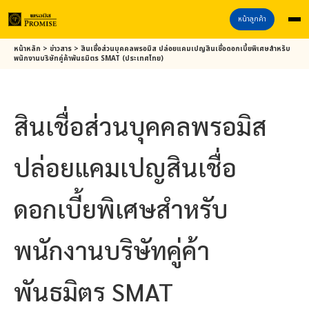
หน้าลูกค้า
Skip
หน้าหลัก
>
ข่าวสาร
>
สินเชื่อส่วนบุคคล
พรอมิส
ปล่อยแคมเปญสินเชื่อดอกเบี้ยพิเศษสำหรับ
to
พนักงานบริษัทคู่ค้าพันธมิตร SMAT (ประเทศไทย)
main
content
สินเชื่อส่วนบุคคล
พรอมิส
ปล่อยแคมเปญสินเชื่อ
ดอกเบี้ยพิเศษสำหรับ
พนักงานบริษัทคู่ค้า
พันธมิตร SMAT