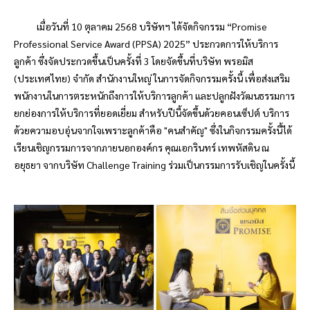
เมื่อวันที่
10
ตุลาคม
2568
บริษัทฯ ได้จัดกิจกรรม “
Promise
Professional Service Award (PPSA) 2025”
ประกวดการให้บริการ
ลูกค้า ซึ่งจัดประกวดขึ้นเป็นครั้งที่
3
โดยจัดขึ้นที่บริษัท
พรอมิส
(ประเทศไทย) จำกัด สำนักงานใหญ่ ในการจัดกิจกรรมครั้งนี้ เพื่อส่งเสริม
พนักงานในการตระหนักถึงการให้บริการลูกค้า และปลูกฝังวัฒนธรรมการ
ยกย่องการให้บริการที่ยอดเยี่ยม สำหรับปีนี้จัดขึ้นด้วยคอนเซ็ปต์ บริการ
ด้วยความอบอุ่นจากใจเพราะลูกค้าคือ "คนสำคัญ" ซึ่งในกิจกรรมครั้งนี้ได้
เรียนเชิญกรรมการจากภายนอกองค์กร คุณเอกรินทร์ เทพหัสดิน ณ
อยุธยา จากบริษัท
Challenge Training
ร่วมเป็นกรรมการรับเชิญในครั้งนี้