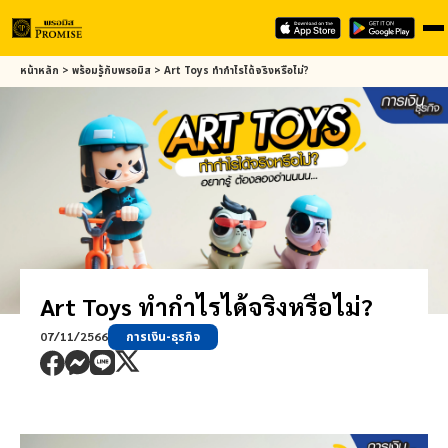
Skip
หน้าหลัก
>
พร้อมรู้กับ
พรอมิส
>
Art Toys ทำกำไรได้จริงหรือไม่?
to
main
content
Art Toys ทำกำไรได้จริงหรือไม่?
07/11/2566
การเงิน-ธุรกิจ