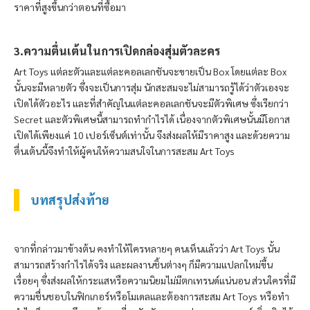
ราคาที่สูงขึ้นกว่าตอนที่ซื้อมา
3.ความตื่นเต้นในการเปิดกล่องสุ่มตัวละคร
Art Toys แต่ละตัวและแต่ละคอลเลกชันจะขายเป็น Box โดยแต่ละ Box
นั้นจะมีหลายตัว ซึ่งจะเป็นการสุ่ม นักสะสมจะไม่สามารถรู้ได้ว่าตัวเองจะ
เปิดได้ตัวอะไร และที่สำคัญในแต่ละคอลเลกชันจะมีตัวพิเศษ ซึ่งเรียกว่า
Secret และตัวพิเศษนี้สามารถทำกำไรได้ เนื่องจากตัวพิเศษนั้นมีโอกาส
เปิดได้เพียงแค่ 10 เปอร์เซ็นต์เท่านั้น จึงส่งผลให้มีราคาสูง และด้วยความ
ตื่นเต้นนี้จึงทำให้ผู้คนให้ความสนใจในการสะสม Art Toys
บทสรุปส่งท้าย
จากที่กล่าวมาข้างต้น คงทำให้ใครหลายๆ คนเห็นแล้วว่า
Art Toys นั้น
สามารถสร้างกำไรได้จริง และผลงานชิ้นต่างๆ ก็มีความแปลกใหม่ขึ้น
เรื่อยๆ ซึ่งส่งผลให้กระแสหรือความนิยมไม่มีตกเทรนด์แน่นอน ส่วนใครที่มี
ความชื่นชอบในฟิกเกอร์หรือโมเดลและต้องการสะสม Art Toys หรือทำ