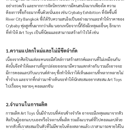
อย่างรวดเร็ว และหากการจัดนิทรรศการมีคนสนใจมากเพียงใด ความ
ต้องการซื้อก็จะมากขึ้นด้วยนั่นเอง เช่น Crybaby Exhibition ที่จัดขึ้นที่
River City Bangkok ซึ่งได้รับความสนใจเป็นอย่างมากและทำให้ราคาของ
Crybaby พุ่งสูงขึ้นมากกว่าเดิม นอกเหนือจากนี้ก็ยังมีเหตุผลอื่นๆ อีกมาก
ที่ทำให้ Art Toys เป็นที่นิยมและสามารถสร้างกำไรได้ เช่น
1.ความแปลกใหม่และไม่มีขีดจำกัด
เนื่องจากศิลปินแต่ละคนจะมีสไตล์การสร้างสรรค์ผลงานที่ไม่เหมือนกัน
ดังนั้นจึงทำให้ผลงานที่ถูกปล่อยออกมามีความแตกต่างกัน รวมถึงอาจจะ
มีการคอลแลปกับแบรนด์ต่างๆ ซึ่งทำให้เราได้เห็นผลงานที่หลากหลายไม่
ซ้ำจำเจ และจากที่กล่าวมาข้างต้นจะทำให้นักสะสมอยากสะสม
Art Toys
ไปเรื่อยๆ หลายๆ คอลเลกชัน
2.จำนวนในการผลิต
การผลิต
Art Toys นั้นมีจำนวนที่ค่อนข้างจำกัด อาจจะมีเหตุผลมาจากตัว
ศิลปินผู้ออกแบบเองหรือโรงงานที่ผลิต รวมถึงแบรนด์ที่ไปคอลแลปด้วย
หากตัวที่เราสะสมเป็นตัวที่ไม่มีขายในท้องตลาดแล้ว เราสามารถขายได้ใน