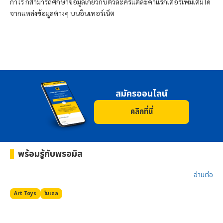
กำไร ก็สามารถศึกษาข้อมูลเกี่ยวกับตัวละครแต่ละคาแรกเตอร์เพิ่มเติมได้
จากแหล่งข้อมูลต่างๆ บนอินเทอร์เน็ต
สมัครออนไลน์
คลิกที่นี่
พร้อมรู้กับ
พรอมิส
อ่านต่อ​
Art Toys
โมเดล