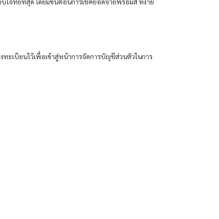
บโจทย์ที่สุด โดยมีขั้นตอนการเช็คยอดจ่าย
พรอมิส
ที่ง่าย
ทะเบียนไว้เพื่อเข้าสู่หน้าการจัดการบัญชีส่วนตัวในการ