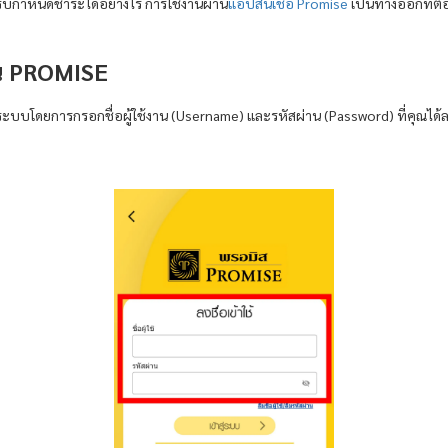
รบกำหนดชำระได้อย่างไร การใช้งานผ่าน
แอปสินเชื่อ Promise
เป็นทางออกที่ตอ
ัน PROMISE
ู่ระบบโดยการกรอกชื่อผู้ใช้งาน (Username) และรหัสผ่าน (Password) ที่คุณได้ลง