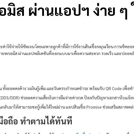
อมิส
ผ่านแอปฯ ง่าย ๆ 
ค่าใช้จ่ายให้ชัดเจน โดยเฉพาะลูกค้าที่มีการใช้งานสินเชื่อหมุนเวียน การเช็คยอ
่าย
พรอมิส
ผ่านแอปพลิเคชันที่ออกแบบมาเพื่อความสะดวก รวดเร็ว และปลอดภัย 
อน ทั้งยอดคงค้าง วงเงินกู้เพิ่ม และวันครบกำหนดชำระ พร้อมรับ QR Code เพื่อชำร
(DDS/DDR) ช่วยลดความเสี่ยงในการลืมจ่ายค่างวด ป้องกันปัญหาเอกสารใบแจ้งหน
ลับมาให้สามารถขอกู้เพิ่มได้ใหม่ผ่าน แอปสินเชื่อ Promise ช่วยเสริมสภาพคล่
ือถือ ทำตามได้ทันที