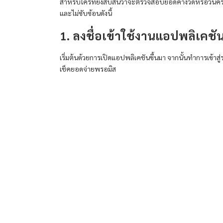
สำหรับใครที่ยังสับสนว่าจะตรวจสอบยอดค่างวดหรือวันค
และไม่ซับซ้อนดังนี้
1. ลงชื่อเข้าใช้งานแอปพลิเคช
เริ่มต้นด้วยการเปิดแอปพลิเคชันขึ้นมา จากนั้นทำการเข้าส
เช็คยอดจ่าย
พรอมิส