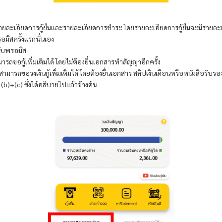
ะเอียดการกู้ยืมและรายละเอียดการชำระ โดยรายละเอียดการกู้ยืมจะมีรายละเอี
อมิส
ครั้งแรกนั่นเอง
ับ
พรอมิส
มารถขอกู้เพิ่มเติมได้ โดยไม่ต้องยื่นเอกสารทำสัญญาอีกครั้ง
้าสามารถขอวงเงินกู้เพิ่มเติมได้ โดยต้องยื่นเอกสาร สลิปเงินเดือนหรือหนังสือรั
้อ (b)+(c) ซึ่งได้อธิบายไปแล้วข้างต้น