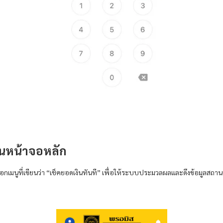
 บนหน้าจอหลัก
ือกเมนูที่เขียนว่า “เช็คยอดเงินทันที” เพื่อให้ระบบประมวลผลและดึงข้อมูลส