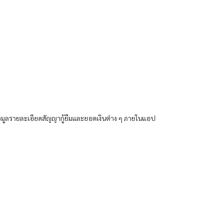
ข้อมูลรายละเอียดสัญญากู้ยืมและยอดเงินต่าง ๆ ภายในแอป