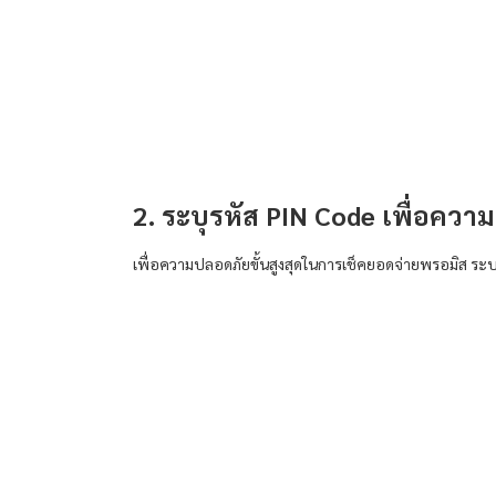
2. ระบุรหัส PIN Code เพื่อควา
เพื่อความปลอดภัยขั้นสูงสุดในการเช็คยอดจ่าย
พรอมิส
ระบบ