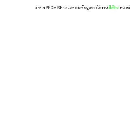
แอปฯ PROMISE จะแสดงผลข้อมูลการใช้งาน
สีเขียว
หมายถึ