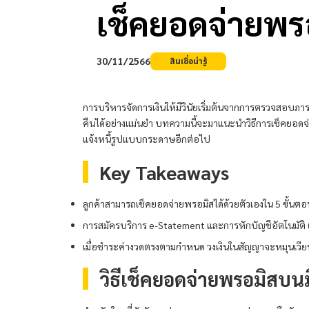
เช็คยอดจ่าย
พร
30/11/2566
สินเชื่อน่ารู้
การบริหารจัดการเงินให้มีวินัยเริ่มต้นจากการตรวจสอบภาระ
คืนได้อย่างแม่นยำ บทความนี้จะมาแนะนำวิธีการเช็คยอดจ
แจ้งหนี้รูปแบบกระดาษอีกต่อไป
Key Takeaways
ลูกค้าสามารถเช็คยอดจ่าย
พรอมิส
ได้ด้วยตัวเองใน 5 ขั้นต
การสมัครบริการ e-Statement และการหักบัญชีอัตโนมัติ 
เมื่อชำระค่างวดตรงตามกำหนด วงเงินในสัญญาจะหมุนเวียนก
วิธีเช็คยอดจ่าย
พรอมิส
บนม