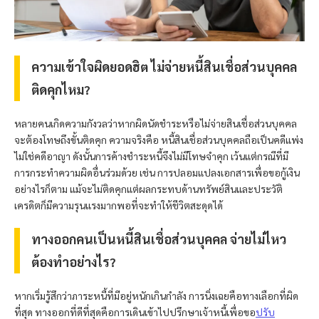
ความเข้าใจผิดยอดฮิต ไม่จ่ายหนี้สินเชื่อส่วนบุคคล
ติดคุกไหม?
หลายคนเกิดความกังวลว่าหากผิดนัดชำระหรือไม่จ่ายสินเชื่อส่วนบุคคล
จะต้องโทษถึงขั้นติดคุก ความจริงคือ หนี้สินเชื่อส่วนบุคคลถือเป็นคดีแพ่ง
ไม่ใช่คดีอาญา ดังนั้นการค้างชำระหนี้จึงไม่มีโทษจำคุก เว้นแต่กรณีที่มี
การกระทำความผิดอื่นร่วมด้วย เช่น การปลอมแปลงเอกสารเพื่อขอกู้เงิน
อย่างไรก็ตาม แม้จะไม่ติดคุกแต่ผลกระทบด้านทรัพย์สินและประวัติ
เครดิตก็มีความรุนแรงมากพอที่จะทำให้ชีวิตสะดุดได้
ทางออกคนเป็นหนี้สินเชื่อส่วนบุคคล จ่ายไม่ไหว
ต้องทำอย่างไร?
หากเริ่มรู้สึกว่าภาระหนี้ที่มีอยู่หนักเกินกำลัง การนิ่งเฉยคือทางเลือกที่ผิด
ที่สุด ทางออกที่ดีที่สุดคือการเดินเข้าไปปรึกษาเจ้าหนี้เพื่อขอ
ปรับ