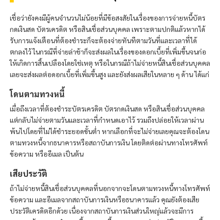
เชื่อว่ายังคงมีผู้คนจำนวนไม่น้อยที่มีข้อสงสัยในเรื่องของการจ่ายหนี้บัตร
กดเงินสด บัตรเครดิต หรือสินเชื่อส่วนบุคคล เพราะตามปกติแล้วหากได้
รับการแจ้งเตือนที่ต้องชำระก็จะต้องจ่ายทันทีตามวันที่และเวลาที่ได้
ตกลงไว้ ในกรณีที่จ่ายล่าช้าก็จะส่งผลในเรื่องของดอกเบี้ยที่เพิ่มขึ้นจนก่อ
ให้เกิดการสิ้นเปลืองโดยใช่เหตุ หรือในกรณีถ้าไม่จ่ายหนี้สินเชื่อส่วนบุคคล
เลยจะส่งผลต่อดอกเบี้ยที่เพิ่มขึ้นสูง และยังส่งผลเสียในหลาย ๆ ด้าน ได้แก่
โดนตามทวงหนี้
เมื่อถึงเวลาที่ต้องชำระบัตรเครดิต บัตรกดเงินสด หรือสินเชื่อส่วนบุคคล
แต่กลับไม่จ่ายตามวันและเวลาที่กำหนดเอาไว้ รวมถึงปล่อยให้เวลาผ่าน
พ้นไปโดยที่ไม่ได้ชำระยอดขั้นต่ำ หากเลือกที่จะไม่จ่ายเลยคุณจะต้องโดน
ตามทวงหนี้จากธนาคารหรือสถาบันการเงิน โดยติดต่อผ่านทางโทรศัพท์
ข้อความ หรืออีเมล เป็นต้น
เสียประวัติ
ถ้าไม่จ่ายหนี้สินเชื่อส่วนบุคคลที่นอกจากจะโดนตามทวงหนี้ทางโทรศัพท์
ข้อความ และอีเมลจากสถาบันการเงินหรือธนาคารแล้ว คุณยังต้องเสีย
ประวัติเครดิตอีกด้วย เนื่องจากสถาบันการเงินส่วนใหญ่แล้วจะมีการ