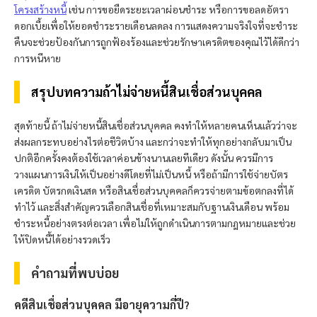
โครงสร้างหนี้
เช่น การขอยืดระยะเวลาผ่อนชำระ หรือการขอลดอัตรา
ดอกเบี้ยเพื่อให้ยอดชำระรายเดือนลดลง การแสดงความจริงใจที่จะชำระ
คืนจะช่วยป้องกันการถูกฟ้องร้องและช่วยรักษาเครดิตของคุณไว้ได้ดีกว่า
การหนีหาย
สรุปบทความถ้าไม่จ่ายหนี้สินเชื่อส่วนบุคคล
สุดท้ายนี้ ถ้าไม่จ่ายหนี้สินเชื่อส่วนบุคคล คงทำให้หลายคนเห็นแล้วว่าจะ
ส่งผลกระทบอย่างไรต่อชีวิตบ้าง และกว่าจะทำให้ทุกอย่างกลับมาเป็น
ปกติอีกครั้งคงต้องใช้เวลาค่อนข้างนานเลยทีเดียว ดังนั้น ควรมีการ
วางแผนการเงินให้เป็นอย่างดีโดยที่ไม่เป็นหนี้ หรือถ้ามีการใช้จ่ายบัตร
เครดิต บัตรกดเงินสด หรือสินเชื่อส่วนบุคคลก็ควรจ่ายตามข้อตกลงที่ได้
ทำไว้ และสิ่งสำคัญควรเลือกสินเชื่อที่เหมาะสมกับฐานเงินเดือน พร้อม
ชำระหนี้อย่างตรงต่อเวลา เพื่อไม่ให้ถูกดำเนินการตามกฎหมายและช่วย
ให้ปิดหนี้ได้อย่างรวดเร็ว
คำถามที่พบบ่อย
คดีสินเชื่อส่วนบุคคล มีอายุความกี่ปี?