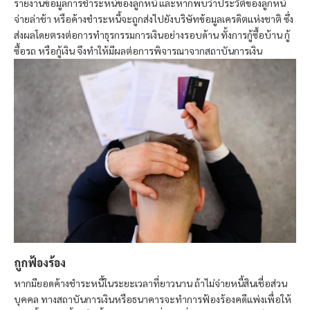
รายงานข้อมูลการชำระหนี้ของลูกหนี้ และหากพบว่าประวัติของลูกหนี้
จ่ายล่าช้า หรือค้างชำระหนี้จะถูกส่งไปยังบริษัทข้อมูลเครดิตแห่งชาติ ซึ่ง
ส่งผลโดยตรงต่อการทำธุรกรรมการเงินอย่างรอบด้าน ทั้งการกู้ซื้อบ้าน กู้
ซื้อรถ หรือกู้เงิน จึงทำให้มีผลต่อการพิจารณาจากสถาบันการเงิน
ถูกฟ้องร้อง
หากมียอดค้างชำระหนี้ในระยะเวลาที่ยาวนาน ถ้าไม่จ่ายหนี้สินเชื่อส่วน
บุคคล ทางสถาบันการเงินหรือธนาคารจะทำการฟ้องร้องคดีแพ่งเพื่อให้