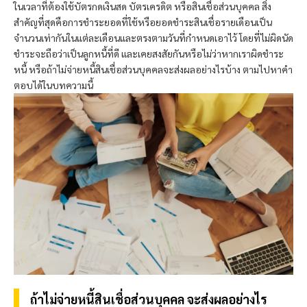
ในเวลาที่ต้องใช้บัตรกดเงินสด บัตรเครดิต หรือสินเชื่อส่วนบุคคล สิ่ง
สำคัญที่สุดคือการชำระยอดที่ใช้หรือยอดชำระสินเชื่อรายเดือนเป็น
จำนวนเท่ากันในแต่ละเดือนและตรงตามวันที่กำหนดเอาไว้ โดยที่ไม่ผิดนัด
ชำระจะถือว่าเป็นลูกหนี้ที่ดี และเคยสงสัยกันหรือไม่ว่าหากเราผิดชำระ
หนี้ หรือถ้าไม่จ่ายหนี้สินเชื่อส่วนบุคคลจะส่งผลอย่างไรบ้าง ตามไปหาคำ
ตอบได้ในบทความนี้
ถ้าไม่จ่ายหนี้สินเชื่อส่วนบุคคล จะส่งผลอย่างไร