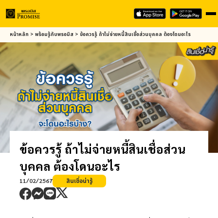
Skip
หน้าหลัก
>
พร้อมรู้กับ
พรอมิส
>
ข้อควรรู้ ถ้าไม่จ่ายหนี้สินเชื่อส่วนบุคคล ต้องโดนอะไร
to
main
content
ข้อควรรู้ ถ้าไม่จ่ายหนี้สินเชื่อส่วน
บุคคล ต้องโดนอะไร
11/02/2567
สินเชื่อน่ารู้