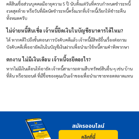
คดีสินเชื่อส่วนบุคคลมีอายุความ 5 ปี นับตั้งแต่วันที่ครบกำหนดชำระหนี้
งวดสุดท้าย หรือวันที่ผิดนัดชำระหนี้ครั้งแรกที่เจ้าหนี้เรียกให้ชำระคืน
ทั้งหมดครับ
ไม่จ่ายหนี้สินเชื่อ เจ้าหนี้ยึดเงินในบัญชีธนาคารได้ไหม?
ได้ หากคดีไปถึงขั้นตอนการบังคับคดีแล้ว เจ้าหนี้มีสิทธิยื่นเรื่องต่อกรม
บังคับคดีเพื่ออายัดเงินในบัญชีเงินฝากเพื่อนำมาใช้หนี้ตามคำพิพากษา
ตกงาน ไม่มีเงินเดือน เจ้าหนี้จะยึดอะไร?
หากไม่มีเงินเดือนให้อายัด เจ้าหนี้สามารถตามสืบทรัพย์สินอื่น ๆ เช่น บ้าน
ที่ดิน หรือรถยนต์ ที่มีชื่อของคุณเป็นเจ้าของเพื่อนำมาขายทอดตลาดแทน
สมัครออนไลน์
คลิกที่นี่