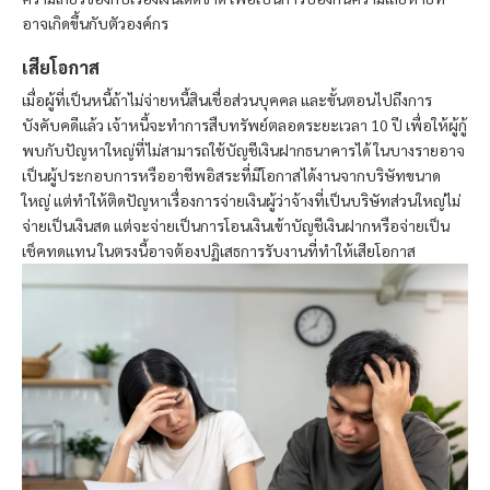
อาจเกิดขึ้นกับตัวองค์กร
เสียโอกาส
เมื่อผู้ที่เป็นหนี้ถ้าไม่จ่ายหนี้สินเชื่อส่วนบุคคล และขั้นตอนไปถึงการ
บังคับคดีแล้ว เจ้าหนี้จะทำการสืบทรัพย์ตลอดระยะเวลา 10 ปี เพื่อให้ผู้กู้
พบกับปัญหาใหญ่ที่ไม่สามารถใช้บัญชีเงินฝากธนาคารได้ ในบางรายอาจ
เป็นผู้ประกอบการหรืออาชีพอิสระที่มีโอกาสได้งานจากบริษัทขนาด
ใหญ่ แต่ทำให้ติดปัญหาเรื่องการจ่ายเงินผู้ว่าจ้างที่เป็นบริษัทส่วนใหญ่ไม่
จ่ายเป็นเงินสด แต่จะจ่ายเป็นการโอนเงินเข้าบัญชีเงินฝากหรือจ่ายเป็น
เช็คทดแทน ในตรงนี้อาจต้องปฏิเสธการรับงานที่ทำให้เสียโอกาส