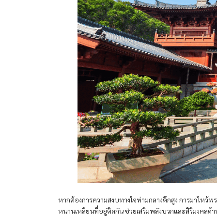
หากต้องการความสงบทางใจท่ามกลางตึกสูง การมาไหว้พระ
หนานเหลียนที่อยู่ติดกัน ช่วยเสริมพลังบวกและสิริมงคลด้านค