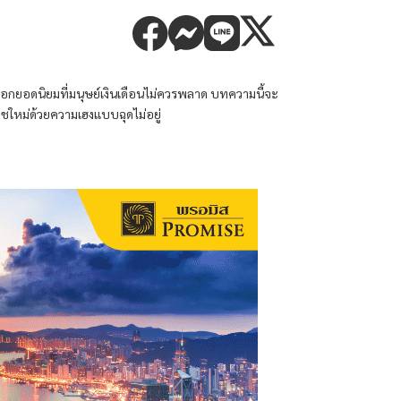
ลือกยอดนิยมที่มนุษย์เงินเดือนไม่ควรพลาด บทความนี้จะ
าชใหม่ด้วยความเฮงแบบฉุดไม่อยู่