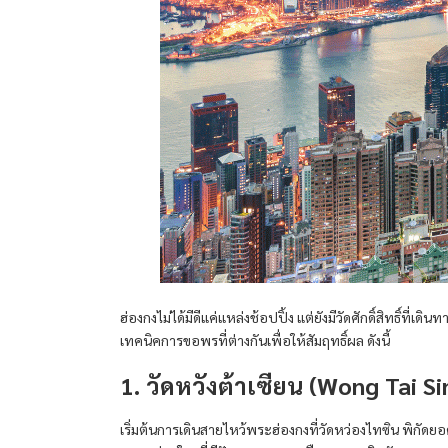
ฮ่องกงไม่ได้มีดีแค่แหล่งช้อปปิ้ง แต่ยังมีวัดศักดิ์สิทธ
เทคนิคการขอพรที่ต่างกันเพื่อให้สัมฤทธิ์ผล ดังนี้
1. วัดหวังต้าเซียน (Wong Tai S
เริ่มต้นการเดินสายไหว้พระฮ่องกงที่วัดหว่องไทซิน พิกัด