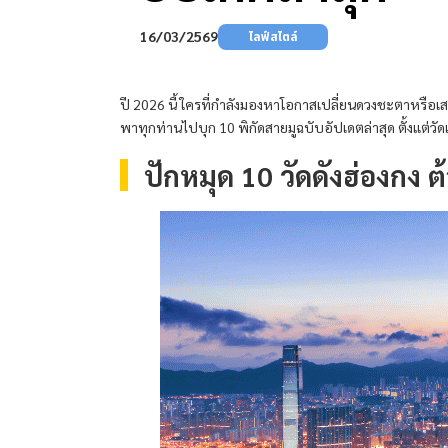
16/03/2569
ไลฟ์สไตล์
ปี 2026 นี้ ใครที่กำลังมองหาโอกาสเปลี่ยนดวงชะตาหรือเ
พาทุกท่านไปบุก 10 พิกัดสายมูฉบับอัปเดตล่าสุด ตั้งแต่ว
ปักหมุด 10 วัดดังฮ่องกง ต