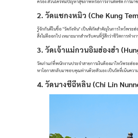
ครอง ส่วนใครที่มีปัญหาสุขภาพหรือการงานติดขัด การมาขอพรท
2. วัดแชกงหมิว (Che Kung Tem
รู้จักกันดีในชื่อ "วัดกังหัน" เป็นพิกัดสำคัญในการไหว้พ
สิ่งไม่ดีออกไป เหมาะมากสำหรับคนที่รู้สึกว่าชีวิตการทำงา
3. วัดเจ้าแม่กวนอิมฮ่องฮำ (H
วัดเก่าแก่ที่พนักงานประจำสายการเงินต้องมาไหว้พระฮ่องกง 
หาโอกาสกลับมาขอบคุณท่านด้วยตัวเอง เป็นวัดที่เน้นค
4. วัดนางชีฉีหลิน (Chi Lin Nunn