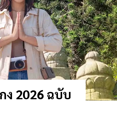
งกง 2026 ฉบับ