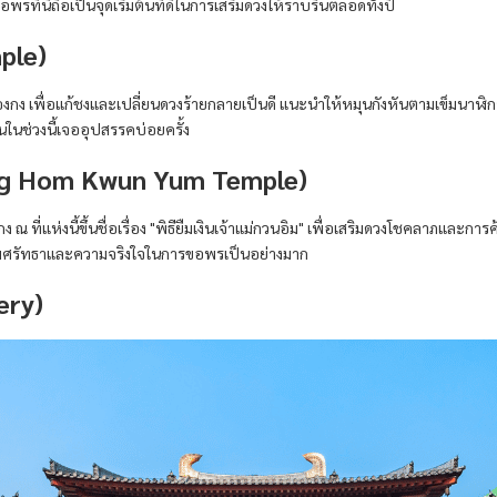
ี่นี่ถือเป็นจุดเริ่มต้นที่ดีในการเสริมดวงให้ราบรื่นตลอดทั้งปี
ple)
ระฮ่องกง เพื่อแก้ชงและเปลี่ยนดวงร้ายกลายเป็นดี แนะนำให้หมุนกังหันตามเข็มนาฬ
นในช่วงนี้เจออุปสรรคบ่อยครั้ง
ung Hom Kwun Yum Temple)
ณ ที่แห่งนี้ขึ้นชื่อเรื่อง "พิธียืมเงินเจ้าแม่กวนอิม" เพื่อเสริมดวงโชคลาภและ
วามศรัทธาและความจริงใจในการขอพรเป็นอย่างมาก
ery)