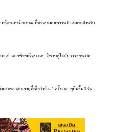
็นเทพธิดาแห่งท้องทะเลที่ชาวฮ่องกงเคารพรัก เหมาะสำหรับ
้นกระเช้าลอยฟ้าชมวิวธรรมชาติควบคู่ไปกับการขอพรต่อ
สะพานต่ออายุที่เชื่อว่าข้าม 1 ครั้งจะอายุยืนขึ้น 3 วัน