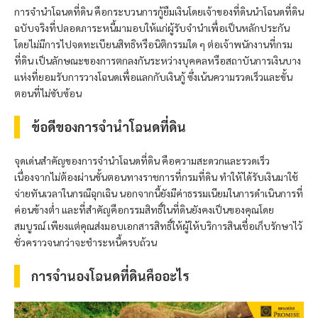
การจำนำโฉนดที่ดิน คือกระบวนการกู้ยืมเงินโดยเจ้าของที่ดินนำโฉนดที่ดิน
ฉบับจริงที่ปลอดภาระหนี้มามอบให้แก่ผู้รับจำนำเพื่อเป็นหลักประกัน
โดยไม่มีการไปจดทะเบียนสิทธิหรือนิติกรรมใด ๆ ต่อเจ้าพนักงานที่กรม
ที่ดิน เป็นลักษณะของการตกลงกันระหว่างบุคคลหรือสถาบันการเงินบาง
แห่งที่ยอมรับการวางโฉนดเพื่อแลกกับเงินกู้ ซึ่งเน้นความรวดเร็วและขั้น
ตอนที่ไม่ซับซ้อน
ข้อดีของการจำนำโฉนดที่ดิน
จุดเด่นสำคัญของการจำนำโฉนดที่ดิน คือความสะดวกและรวดเร็ว
เนื่องจากไม่ต้องผ่านขั้นตอนทางราชการที่กรมที่ดิน ทำให้ได้รับเงินมาใช้
จ่ายทันเวลาในกรณีฉุกเฉิน นอกจากนี้ยังมีค่าธรรมเนียมในการดำเนินการที่
ค่อนข้างต่ำ และที่สำคัญคือกรรมสิทธิ์ในที่ดินยังคงเป็นของคุณโดย
สมบูรณ์ เพียงแต่คุณส่งมอบเอกสารสิทธิ์ให้ผู้ให้บริการสินเชื่อเก็บรักษาไว้
ชั่วคราวจนกว่าจะชำระหนี้ครบถ้วน
การจำนองโฉนดที่ดินคืออะไร