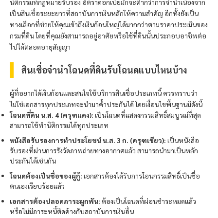
นิติกรรมที่กฎหมายรับรอง อัตราดอกเบี้ยมักจะต่ำกว่าการจำนำเนื่องจาก
เป็นสินเชื่อระยะยาวที่สถาบันการเงินหลักให้ความสำคัญ อีกทั้งยังเป็น
ทางเลือกที่ช่วยให้คุณเข้าถึงเงินก้อนใหญ่ได้มากกว่าตามราคาประเมินของ
กรมที่ดิน โดยที่คุณยังสามารถอยู่อาศัยหรือใช้ที่ดินนั้นประกอบอาชีพต่อ
ไปได้ตลอดอายุสัญญา
สินเชื่อจำนำโฉนดที่ดินรับโฉนดแบบไหนบ้าง
ผู้ที่อยากได้เงินก้อนและสนใจใช้บริการสินเชื่อประเภทนี้ ควรทราบว่า
ไม่ใช่เอกสารทุกประเภทจะนำมาค้ำประกันได้ โดยเงื่อนไขพื้นฐานมีดังนี้
โฉนดที่ดิน น.ส. 4 (ครุฑแดง):
เป็นโฉนดที่แสดงกรรมสิทธิ์สมบูรณ์ที่สุด
สามารถใช้ทำนิติกรรมได้ทุกประเภท
หนังสือรับรองการทำประโยชน์ น.ส. 3 ก. (ครุฑเขียว):
เป็นหนังสือ
รับรองที่ผ่านการรังวัดภาพถ่ายทางอากาศแล้ว สามารถนำมาเป็นหลัก
ประกันได้เช่นกัน
โฉนดต้องเป็นชื่อของผู้กู้:
เอกสารต้องได้รับการโอนกรรมสิทธิ์เป็นชื่อ
ตนเองเรียบร้อยแล้ว
เอกสารต้องปลอดภาระผูกพัน:
ต้องเป็นโฉนดที่ผ่อนชำระหมดแล้ว
หรือไม่มีภาระหนี้ติดค้างกับสถาบันการเงินอื่น