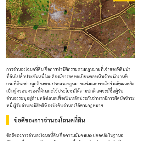
การจำนองโฉนดที่ดิน คือการทำนิติกรรมตามกฎหมายที่เจ้าของที่ดินนำ
ที่ดินไปค้ำประกันหนี้ โดยต้องมีการจดทะเบียนต่อหน้าเจ้าพนักงานที่
กรมที่ดินอย่างถูกต้องตามประมวลกฎหมายแพ่งและพาณิชย์ แม้คุณจะยัง
เป็นผู้ครอบครองที่ดินและใช้ประโยชน์ได้ตามปกติ แต่จะมีชื่อผู้รับ
จำนองระบุอยู่ด้านหลังโฉนดเพื่อเป็นหลักประกันว่าหากมีการผิดนัดชำระ
หนี้ ผู้รับจำนองมีสิทธิฟ้องบังคับจำนองได้ตามกฎหมาย
ข้อดีของการจำนองโฉนดที่ดิน
ข้อดีของการจำนองโฉนดที่ดิน คือความมั่นคงและปลอดภัยในฐานะ