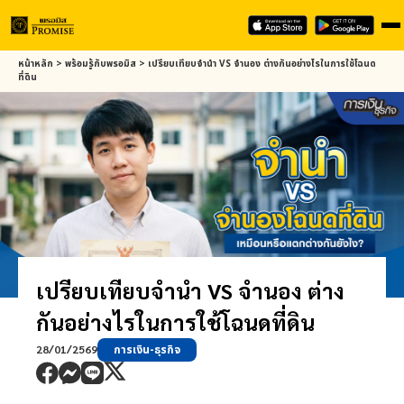
Skip
หน้าหลัก
>
พร้อมรู้กับ
พรอมิส
>
เปรียบเทียบจำนำ VS จำนอง ต่างกันอย่างไรในการใช้โฉนด
to
ที่ดิน
main
content
เปรียบเทียบจำนำ VS จำนอง ต่าง
กันอย่างไรในการใช้โฉนดที่ดิน
28/01/2569
การเงิน-ธุรกิจ