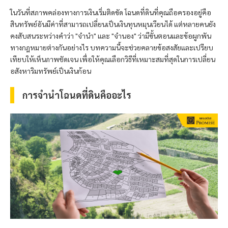
ในวันที่สภาพคล่องทางการเงินเริ่มติดขัด โฉนดที่ดินที่คุณถือครองอยู่คือ
สินทรัพย์อันมีค่าที่สามารถเปลี่ยนเป็นเงินทุนหมุนเวียนได้ แต่หลายคนยัง
คงสับสนระหว่างคำว่า "จำนำ" และ "จำนอง" ว่ามีขั้นตอนและข้อผูกพัน
ทางกฎหมายต่างกันอย่างไร บทความนี้จะช่วยคลายข้อสงสัยและเปรียบ
เทียบให้เห็นภาพชัดเจน เพื่อให้คุณเลือกวิธีที่เหมาะสมที่สุดในการเปลี่ยน
อสังหาริมทรัพย์เป็นเงินก้อน
การจำนำโฉนดที่ดินคืออะไร