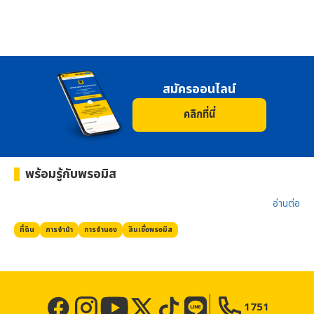
สมัครออนไลน์
คลิกที่นี่
พร้อมรู้กับ
พรอมิส
อ่านต่อ​
ที่ดิน
การจำนำ
การจำนอง
สินเชื่อ
พรอมิส
1751