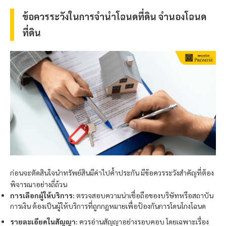
ข้อควรระวังในการจำนำโฉนดที่ดิน จำนองโฉนด
ที่ดิน
ก่อนจะตัดสินใจนำทรัพย์สินมีค่าไปค้ำประกัน มีข้อควรระวังสำคัญที่ต้อง
พิจารณาอย่างถี่ถ้วน
การเลือกผู้ให้บริการ:
ตรวจสอบความน่าเชื่อถือของบริษัทหรือสถาบัน
การเงิน ต้องเป็นผู้ให้บริการที่ถูกกฎหมายเพื่อป้องกันการโดนโกงโฉนด
รายละเอียดในสัญญา:
ควรอ่านสัญญาอย่างรอบคอบ โดยเฉพาะเรื่อง