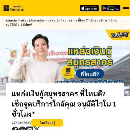
Skip
หน้าหลัก
>
พร้อมรู้กับ
พรอมิส
>
แหล่งเงินกู้สมุทรสาคร ที่ไหนดี? เช็กจุดบริการใกล้คุณ
to
อนุมัติไวใน 1 ชั่วโมง*
main
content
แหล่งเงินกู้สมุทรสาคร ที่ไหนดี?
เช็กจุดบริการใกล้คุณ อนุมัติไวใน 1
ชั่วโมง*
27/03/2569
สินเชื่อน่ารู้