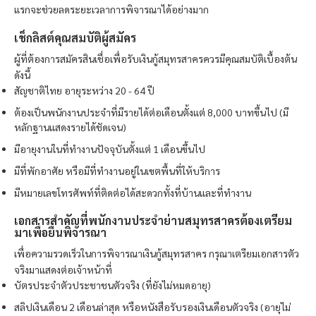
แรกจะช่วยลดระยะเวลาการพิจารณาได้อย่างมาก
เช็กลิสต์คุณสมบัติผู้สมัคร
ผู้ที่ต้องการสมัครสินเชื่อเพื่อรับเงินกู้สมุทรสาครควรมีคุณสมบัติเบื้องต้น
ดังนี้
สัญชาติไทย อายุระหว่าง 20 - 64 ปี
ต้องเป็นพนักงานประจำที่มีรายได้ต่อเดือนตั้งแต่ 8,000 บาทขึ้นไป (มี
หลักฐานแสดงรายได้ชัดเจน)
มีอายุงานในที่ทำงานปัจจุบันตั้งแต่ 1 เดือนขึ้นไป
มีที่พักอาศัย หรือมีที่ทำงานอยู่ในเขตพื้นที่ให้บริการ
มีหมายเลขโทรศัพท์ที่ติดต่อได้สะดวกทั้งที่บ้านและที่ทำงาน
เอกสารสำคัญที่พนักงานประจำย่านสมุทรสาครต้องเตรียม
มาเพื่อยื่นพิจารณา
เพื่อความรวดเร็วในการพิจารณาเงินกู้สมุทรสาคร กรุณาเตรียมเอกสารตัว
จริงมาแสดงต่อเจ้าหน้าที่
บัตรประจำตัวประชาชนตัวจริง (ที่ยังไม่หมดอายุ)
สลิปเงินเดือน 2 เดือนล่าสุด หรือหนังสือรับรองเงินเดือนตัวจริง (อายุไม่