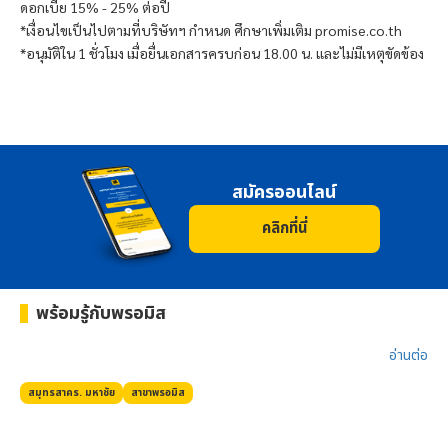
ดอกเบี้ย 15% - 25% ต่อปี
*เงื่อนไขเป็นไปตามที่บริษัทฯ กำหนด ศึกษาเพิ่มเติม promise.co.th
*อนุมัติใน 1 ชั่วโมง เมื่อยื่นเอกสารครบก่อน 18.00 น. และไม่มีเหตุขัดข้อง
สมัครออนไลน์
คลิกที่นี่
พร้อมรู้กับ
พรอมิส
อ่านต่อ​
สมุทรสาคร. มหาชัย
สาขา
พรอมิส