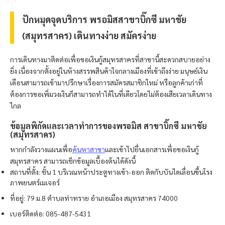
ปักหมุดจุดบริการ
พรอมิส
สาขาบิ๊กซี มหาชัย
(สมุทรสาคร) เดินทางง่าย สมัครง่าย
การเดินทางมาติดต่อเพื่อขอเงินกู้สมุทรสาครที่สาขานี้สะดวกสบายอย่าง
ยิ่ง เนื่องจากตั้งอยู่ในห้างสรรพสินค้าใจกลางเมืองที่เข้าถึงง่าย มนุษย์เงิน
เดือนสามารถเข้ามาปรึกษาเรื่องการสมัครสมาชิกใหม่ หรือลูกค้าเก่าที่
ต้องการขอเพิ่มวงเงินก็สามารถทำได้ในที่เดียวโดยไม่ต้องเสียเวลาเดินทาง
ไกล
ข้อมูลพิกัดและเวลาทำการของ
พรอมิส
สาขาบิ๊กซี มหาชัย
(สมุทรสาคร)
หากกำลังวางแผนเพื่อ
ค้นหาสาขา
และเข้าไปยื่นเอกสารเพื่อขอเงินกู้
สมุทรสาคร สามารถเช็กข้อมูลเบื้องต้นได้ดังนี้
สถานที่ตั้ง: ชั้น 1 บริเวณหน้าประตูทางเข้า-ออก ติดกับบันไดเลื่อนขึ้นโรง
ภาพยนตร์เมเจอร์
ที่อยู่: 79 ม.8 ตำบลท่าทราย อำเภอเมือง สมุทรสาคร 74000
เบอร์ติดต่อ: 085-487-5431