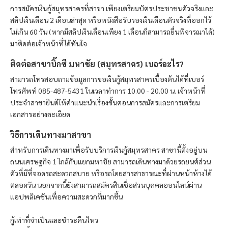
การสมัครเงินกู้สมุทรสาครที่สาขา เพียงเตรียมบัตรประชาชนตัวจริงและ
สลิปเงินเดือน 2 เดือนล่าสุด หรือหนังสือรับรองเงินเดือนตัวจริงที่ออกไว้
ไม่เกิน 60 วัน (หากมีสลิปเงินเดือนเพียง 1 เดือนก็สามารถยื่นพิจารณาได้)
มาติดต่อเจ้าหน้าที่ได้ทันใจ
ติดต่อสาขาบิ๊กซี มหาชัย (สมุทรสาคร) เบอร์อะไร?
สามารถโทรสอบถามข้อมูลการขอเงินกู้สมุทรสาครเบื้องต้นได้ที่เบอร์
โทรศัพท์ 085-487-5431 ในเวลาทำการ 10.00 - 20.00 น. เจ้าหน้าที่
ประจำสาขายินดีให้คำแนะนำเรื่องขั้นตอนการสมัครและการเตรียม
เอกสารอย่างละเอียด
วิธีการเดินทางมาสาขา
สำหรับการเดินทางมาเพื่อรับบริการเงินกู้สมุทรสาคร สาขานี้ตั้งอยู่บน
ถนนเศรษฐกิจ 1 ใกล้กับแยกมหาชัย สามารถเดินทางมาด้วยรถยนต์ส่วน
ตัวที่มีที่จอดรถสะดวกสบาย หรือรถโดยสารสาธารณะที่ผ่านหน้าห้างได้
ตลอดวัน นอกจากนี้ยังสามารถสมัครสินเชื่อส่วนบุคคลออนไลน์ผ่าน
แอปพลิเคชันเพื่อความสะดวกที่มากขึ้น
กู้เท่าที่จำเป็นและชำระคืนไหว