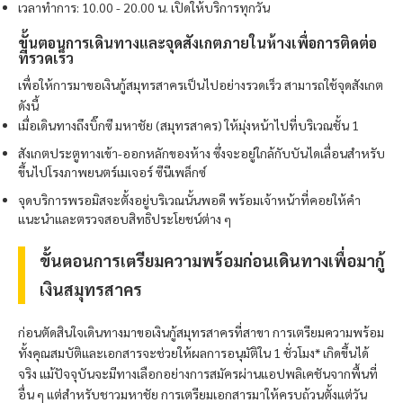
เวลาทำการ: 10.00 - 20.00 น. เปิดให้บริการทุกวัน
ขั้นตอนการเดินทางและจุดสังเกตภายในห้างเพื่อการติดต่อ
ที่รวดเร็ว
เพื่อให้การมาขอเงินกู้สมุทรสาครเป็นไปอย่างรวดเร็ว สามารถใช้จุดสังเกต
ดังนี้
เมื่อเดินทางถึงบิ๊กซี มหาชัย (สมุทรสาคร) ให้มุ่งหน้าไปที่บริเวณชั้น 1
สังเกตประตูทางเข้า-ออกหลักของห้าง ซึ่งจะอยู่ใกล้กับบันไดเลื่อนสำหรับ
ขึ้นไปโรงภาพยนตร์เมเจอร์ ซีนีเพล็กซ์
จุดบริการ
พรอมิส
จะตั้งอยู่บริเวณนั้นพอดี พร้อมเจ้าหน้าที่คอยให้คำ
แนะนำและตรวจสอบสิทธิประโยชน์ต่าง ๆ
ขั้นตอนการเตรียมความพร้อมก่อนเดินทางเพื่อมากู้
เงินสมุทรสาคร
ก่อนตัดสินใจเดินทางมาขอเงินกู้สมุทรสาครที่สาขา การเตรียมความพร้อม
ทั้งคุณสมบัติและเอกสารจะช่วยให้ผลการอนุมัติใน 1 ชั่วโมง* เกิดขึ้นได้
จริง แม้ปัจจุบันจะมีทางเลือกอย่างการสมัครผ่านแอปพลิเคชันจากพื้นที่
อื่น ๆ แต่สำหรับชาวมหาชัย การเตรียมเอกสารมาให้ครบถ้วนตั้งแต่วัน