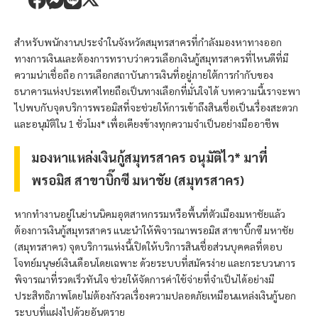
สำหรับพนักงานประจำในจังหวัดสมุทรสาครที่กำลังมองหาทางออก
ทางการเงินและต้องการทราบว่าควรเลือกเงินกู้สมุทรสาครที่ไหนดีที่มี
ความน่าเชื่อถือ การเลือกสถาบันการเงินที่อยู่ภายใต้การกำกับของ
ธนาคารแห่งประเทศไทยถือเป็นทางเลือกที่มั่นใจได้ บทความนี้เราจะพา
ไปพบกับจุดบริการ
พรอมิส
ที่จะช่วยให้การเข้าถึงสินเชื่อเป็นเรื่องสะดวก
และอนุมัติใน 1 ชั่วโมง* เพื่อเคียงข้างทุกความจำเป็นอย่างมืออาชีพ
มองหาแหล่งเงินกู้สมุทรสาคร อนุมัติไว* มาที่
พรอมิส
สาขาบิ๊กซี มหาชัย (สมุทรสาคร)
หากทำงานอยู่ในย่านนิคมอุตสาหกรรมหรือพื้นที่ตัวเมืองมหาชัยแล้ว
ต้องการเงินกู้สมุทรสาคร แนะนำให้พิจารณา
พรอมิส
สาขาบิ๊กซี มหาชัย
(สมุทรสาคร) จุดบริการแห่งนี้เปิดให้บริการสินเชื่อส่วนบุคคลที่ตอบ
โจทย์มนุษย์เงินเดือนโดยเฉพาะ ด้วยระบบที่สมัครง่าย และกระบวนการ
พิจารณาที่รวดเร็วทันใจ ช่วยให้จัดการค่าใช้จ่ายที่จำเป็นได้อย่างมี
ประสิทธิภาพโดยไม่ต้องกังวลเรื่องความปลอดภัยเหมือนแหล่งเงินกู้นอก
ระบบที่แฝงไปด้วยอันตราย