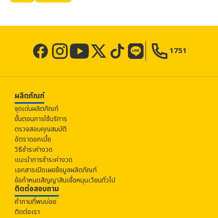
1751
ผลิตภัณฑ์
จุดเด่นผลิตภัณฑ์
ขั้นตอนการใช้บริการ
ตรวจสอบคุณสมบัติ
อัตราดอกเบี้ย
วิธีชำระค่างวด
แนะนำการชำระค่างวด
เอกสารเปิดเผยข้อมูลผลิตภัณฑ์
ข้อกำหนดสัญญาสินเชื่อหมุนเวียนทั่วไป
ติดต่อสอบถาม
คำถามที่พบบ่อย
ติดต่อเรา