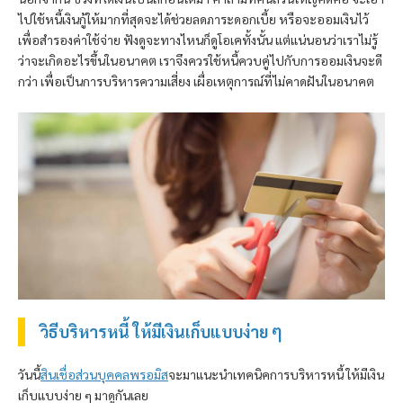
ไปใช้หนี้เงินกู้ให้มากที่สุดจะได้ช่วยลดภาระดอกเบี้ย หรือจะออมเงินไว้
เพื่อสำรองค่าใช้จ่าย ฟังดูจะทางไหนก็ดูโอเคทั้งนั้น แต่แน่นอนว่าเราไม่รู้
ว่าจะเกิดอะไรขึ้นในอนาคต เราจึงควรใช้หนี้ควบคู่ไปกับการออมเงินจะดี
กว่า เพื่อเป็นการบริหารความเสี่ยง เผื่อเหตุการณ์ที่ไม่คาดฝันในอนาคต
วิธีบริหารหนี้ ให้มีเงินเก็บแบบง่าย ๆ
วันนี้
สินเชื่อส่วนบุคคล
พรอมิส
จะมาแนะนำเทคนิคการบริหารหนี้ ให้มีเงิน
เก็บแบบง่าย ๆ มาดูกันเลย