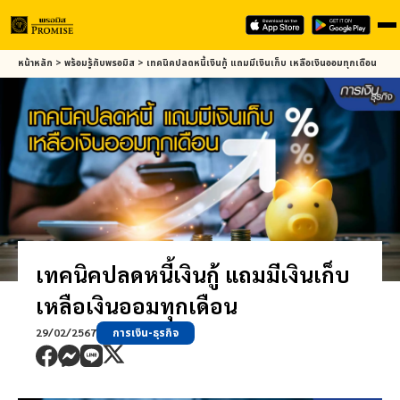
Skip
หน้าหลัก
>
พร้อมรู้กับ
พรอมิส
>
เทคนิคปลดหนี้เงินกู้ แถมมีเงินเก็บ เหลือเงินออมทุกเดือน
to
main
content
เทคนิคปลดหนี้เงินกู้ แถมมีเงินเก็บ
เหลือเงินออมทุกเดือน
29/02/2567
การเงิน-ธุรกิจ