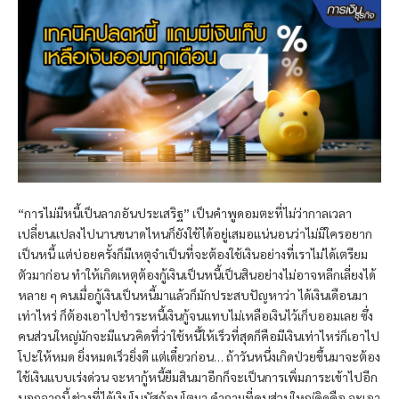
“การไม่มีหนี้เป็นลาภอันประเสริฐ” เป็นคำพูดอมตะที่ไม่ว่ากาลเวลา
เปลี่ยนแปลงไปนานขนาดไหนก็ยังใช้ได้อยู่เสมอแน่นอนว่าไม่มีใครอยาก
เป็นหนี้ แต่บ่อยครั้งก็มีเหตุจำเป็นที่จะต้องใช้เงินอย่างที่เราไม่ได้เตรียม
ตัวมาก่อน ทำให้เกิดเหตุต้องกู้เงินเป็นหนี้เป็นสินอย่างไม่อาจหลีกเลี่ยงได้
หลาย ๆ คนเมื่อกู้เงินเป็นหนี้มาแล้วก็มักประสบปัญหาว่า ได้เงินเดือนมา
เท่าไหร่ ก็ต้องเอาไปชำระหนี้เงินกู้จนแทบไม่เหลือเงินไว้เก็บออมเลย ซึ่ง
คนส่วนใหญ่มักจะมีแนวคิดที่ว่าใช้หนี้ให้เร็วที่สุดก็คือมีเงินเท่าไหร่ก็เอาไป
โปะให้หมด ยิ่งหมดเร็วยิ่งดี แต่เดี๋ยวก่อน… ถ้าวันหนึ่งเกิดป่วยขึ้นมาจะต้อง
ใช้เงินแบบเร่งด่วน จะหากู้หนี้ยืมสินมาอีกก็จะเป็นการเพิ่มภาระเข้าไปอีก
นอกจากนี้ ช่วงที่ได้เงินโบนัสก้อนโตมา คำถามที่คนส่วนใหญ่คิดคือ จะเอา