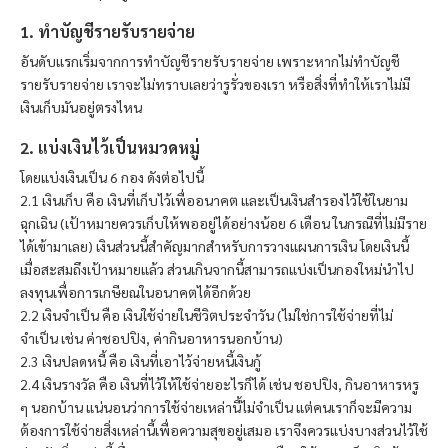
1. ทำบัญชีรายรับรายจ่าย
อันดับแรกเริ่มจากการทำบัญชีรายรับรายจ่าย เพราะหากไม่ทำบัญชี
รายรับรายจ่าย เราจะไม่ทราบเลยว่ารูรั่วของเรา หรือสิ่งที่ทำให้เราไม่มี
เงินเก็บมันอยู่ตรงไหน
2. แบ่งเงินไว้เป็นหมวดหมู่
โดยแบ่งเงินเป็น 6 กอง ดังต่อไปนี้
2.1 เงินเก็บ คือ เงินที่เก็บไว้เพื่ออนาคต และเป็นเงินสำรองไว้ใช้ในยาม
ฉุกเฉิน (เป้าหมายควรเก็บให้พออยู่ได้อย่างน้อย 6 เดือน ในกรณีที่ไม่มีราย
ได้เข้ามาเลย) เงินส่วนนี้สำคัญมากสำหรับการวางแผนการเงิน โดยเงินนี้
เมื่อสะสมถึงเป้าหมายแล้ว ส่วนเกินจากนี้สามารถแบ่งเป็นกองใหม่นำไป
ลงทุนเพื่อการเกษียณในอนาคตได้อีกด้วย
2.2 เงินจำเป็น คือ เงินใช้จ่ายในชีวิตประจำวัน (ไม่ใช่การใช้จ่ายที่ไม่
จำเป็น เช่น ค่าชอปปิง, ค่ากินอาหารนอกบ้าน)
2.3 เงินปลดหนี้ คือ เงินที่เอาไว้จ่ายหนี้เงินกู้
2.4 เงินรางวัล คือ เงินที่ไว้ให้ใช้จ่ายอะไรก็ได้ เช่น ชอปปิง, กินอาหารหรู
ๆ นอกบ้าน แน่นอนว่าการใช้จ่ายเหล่านี้ไม่จำเป็น แต่คนเราก็จะมีความ
ต้องการใช้จ่ายสิ่งเหล่านี้เพื่อความสุขอยู่เสมอ เราจึงควรแบ่งบางส่วนไว้ใช้