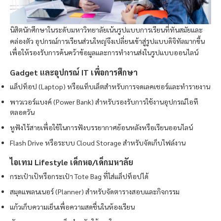
นิสิตนักศึกษาในระดับมหาวิทยาลัยเน้นรูปแบบการเรียนที่ทันสมัยและ
คล่องตัว อุปกรณ์การเรียนส่วนใหญ่จึงเปลี่ยนเข้าสู่รูปแบบดิจิทัลมากขึ้น
เพื่อให้รองรับการค้นคว้าข้อมูลและการทำงานส่งในรูปแบบออนไลน์
Gadget และอุปกรณ์ IT เพื่อการศึกษา
แล็ปท็อป (Laptop) หรือแท็บเล็ตสำหรับการจดเลคเชอร์และทำรายงาน
พาวเวอร์แบงค์ (Power Bank) สำหรับรองรับการใช้งานอุปกรณ์ไอที
ตลอดวัน
หูฟังไร้สายเพื่อใช้ในการฟังบรรยากาศย้อนหลังหรือเรียนออนไลน์
Flash Drive หรือระบบ Cloud Storage สำหรับจัดเก็บไฟล์งาน
ไอเทม Lifestyle เด็กหอ/เด็กมหาลัย
กระเป๋าเป้หรือกระเป๋า Tote Bag ที่ใส่แล็ปท็อปได้
สมุดแพลนเนอร์ (Planner) สำหรับจัดตารางสอบและกิจกรรม
แก้วเก็บความเย็นเพื่อความสดชื่นในห้องเรียน