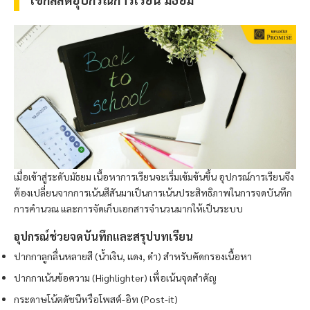
เมื่อเข้าสู่ระดับมัธยม เนื้อหาการเรียนจะเริ่มเข้มข้นขึ้น อุปกรณ์การเรียนจึง
ต้องเปลี่ยนจากการเน้นสีสันมาเป็นการเน้นประสิทธิภาพในการจดบันทึก
การคำนวณ และการจัดเก็บเอกสารจำนวนมากให้เป็นระบบ
อุปกรณ์ช่วยจดบันทึกและสรุปบทเรียน
ปากกาลูกลื่นหลายสี (น้ำเงิน, แดง, ดำ) สำหรับคัดกรองเนื้อหา
ปากกาเน้นข้อความ (Highlighter) เพื่อเน้นจุดสำคัญ
กระดาษโน้ตดัชนีหรือโพสต์-อิท (Post-it)