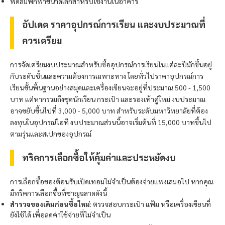
พัดลมพกพาขนาดเล็กสำหรับใช้งานในอาคาร
อัปเดต ราคาอุปกรณ์การเรียน และงบประมาณที่
ควรเตรียม
การจัดเตรียมงบประมาณสำหรับซื้ออุปกรณ์การเรียนในแต่ละปีมักขึ้นอยู่
กับระดับชั้นและความต้องการเฉพาะทาง โดยทั่วไปราคาอุปกรณ์การ
เรียนขั้นพื้นฐานอย่างสมุดและเครื่องเขียนจะอยู่ที่ประมาณ 500 - 1,500
บาท แต่หากรวมถึงชุดนักเรียน กระเป๋า และรองเท้าคู่ใหม่ งบประมาณ
อาจขยับขึ้นไปที่ 3,000 - 5,000 บาท สำหรับระดับมหาวิทยาลัยที่ต้อง
ลงทุนในอุปกรณ์ไอที งบประมาณส่วนนี้อาจเริ่มต้นที่ 15,000 บาทขึ้นไป
ตามรุ่นและสเปกของอุปกรณ์
ทริคการเลือกซื้อให้คุ้มค่าและประหยัดงบ
การเลือกซื้อของต้อนรับเปิดเทอมไม่จำเป็นต้องจ่ายแพงเสมอไป หากคุณ
มีทริคการเลือกซื้อที่ชาญฉลาดดังนี้
สำรวจของเดิมก่อนซื้อใหม่
: ตรวจสอบกระเป๋า แฟ้ม หรือเครื่องเขียนที่
ยังใช้ได้ เพื่อลดค่าใช้จ่ายที่ไม่จำเป็น