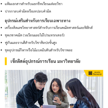
แฟ้มเอกสารสำหรับแยกชีทเรียนแต่ละวิชา
ปากกาลบคำผิดหรือเทปลบคำผิด
อุปกรณ์เสริมสำหรับการเรียนเฉพาะทาง
เครื่องคิดเลขวิทยาศาสตร์สำหรับการเรียนคณิตศาสตร์และฟิสิกส์
ชุดเรขาคณิต (วงเวียนและไม้โปรแทรกเตอร์)
พู่กันและจานสีสำหรับวิชาศิลปะขั้นสูง
ชุดอุปกรณ์กีฬาหรือไม้แบดมินตันสำหรับวิชาพละ
เช็กลิสต์อุปกรณ์การเรียน มหาวิทยาลัย