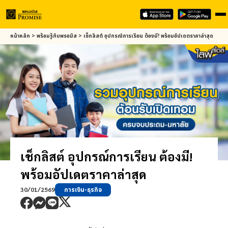
Skip
หน้าหลัก
>
พร้อมรู้กับ
พรอมิส
>
เช็กลิสต์ อุปกรณ์การเรียน ต้องมี! พร้อมอัปเดตราคาล่าสุด
to
main
content
เช็กลิสต์ อุปกรณ์การเรียน ต้องมี!
พร้อมอัปเดตราคาล่าสุด
30/01/2569
การเงิน-ธุรกิจ