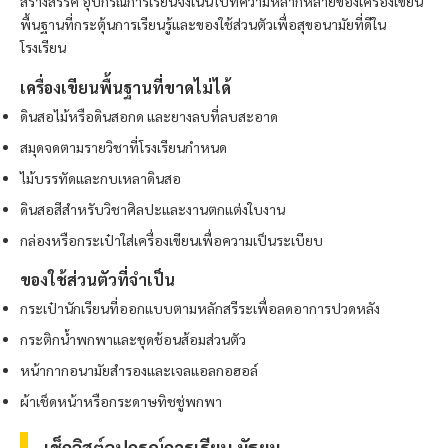
สร้างสรรค์ อุปกรณ์การเรียนจึงเน้นไปที่ความหลากหลายของเครื่องเขียน
พื้นฐานที่กระตุ้นการเรียนรู้และของใช้ส่วนตัวเพื่อสุขอนามัยที่ดีใน
โรงเรียน
เครื่องเขียนพื้นฐานที่ขาดไม่ได้
ดินสอไม้หรือดินสอกด และยางลบที่ลบสะอาด
สมุดจดตามรายวิชาที่โรงเรียนกำหนด
ไม้บรรทัดและกบเหลาดินสอ
ดินสอสีสำหรับวิชาศิลปะและงานตกแต่งใบงาน
กล่องหรือกระเป๋าใส่เครื่องเขียนเพื่อความเป็นระเบียบ
ของใช้ส่วนตัวที่จำเป็น
กระเป๋านักเรียนที่ออกแบบตามหลักสรีระเพื่อลดอาการปวดหลัง
กระติกน้ำพกพาและชุดช้อนส้อมส่วนตัว
หน้ากากอนามัยสำรองและเจลแอลกอฮอล์
ผ้าเช็ดหน้าหรือกระดาษทิชชู่พกพา
เช็กลิสต์อุปกรณ์การเรียน มัธยม