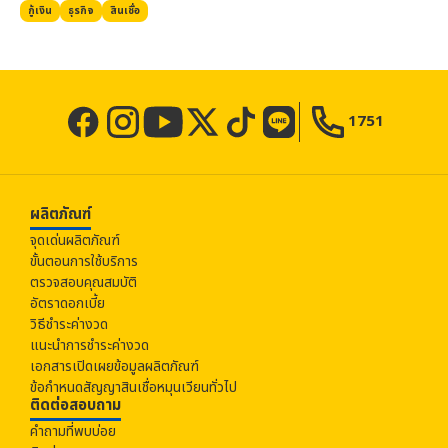
กู้เงิน
ธุรกิจ
สินเชื่อ
1751
ผลิตภัณฑ์
จุดเด่นผลิตภัณฑ์
ขั้นตอนการใช้บริการ
ตรวจสอบคุณสมบัติ
อัตราดอกเบี้ย
วิธีชำระค่างวด
แนะนำการชำระค่างวด
เอกสารเปิดเผยข้อมูลผลิตภัณฑ์
ข้อกำหนดสัญญาสินเชื่อหมุนเวียนทั่วไป
ติดต่อสอบถาม
คำถามที่พบบ่อย