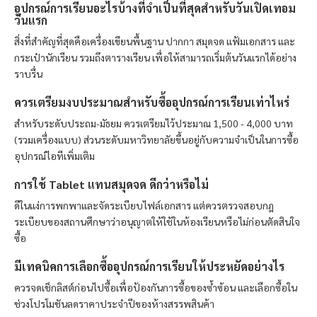
อุปกรณ์การเรียนอะไรบ้างที่จำเป็นที่สุดสำหรับวันเปิดเทอม
วันแรก
สิ่งที่สำคัญที่สุดคือเครื่องเขียนพื้นฐาน ปากกา สมุดจด แฟ้มเอกสาร และ
กระเป๋านักเรียน รวมถึงตารางเรียน เพื่อให้สามารถเริ่มต้นวันแรกได้อย่าง
ราบรื่น
ควรเตรียมงบประมาณสำหรับซื้ออุปกรณ์การเรียนเท่าไหร่
สำหรับระดับประถม-มัธยม ควรเตรียมไว้ประมาณ 1,500 - 4,000 บาท
(รวมเครื่องแบบ) ส่วนระดับมหาวิทยาลัยขึ้นอยู่กับความจำเป็นในการซื้อ
อุปกรณ์ไอทีเพิ่มเติม
การใช้ Tablet แทนสมุดจด ดีกว่าหรือไม่
ดีในแง่การพกพาและจัดระเบียบไฟล์เอกสาร แต่ควรตรวจสอบกฎ
ระเบียบของสถานศึกษาว่าอนุญาตให้ใช้ในห้องเรียนหรือไม่ก่อนตัดสินใจ
ซื้อ
มีเทคนิคการเลือกซื้ออุปกรณ์การเรียนให้ประหยัดอย่างไร
ควรจดเช็กลิสต์ก่อนไปซื้อเพื่อป้องกันการซื้อของซ้ำซ้อน และเลือกซื้อใน
ช่วงโปรโมชันลดราคาประจำปีของห้างสรรพสินค้า