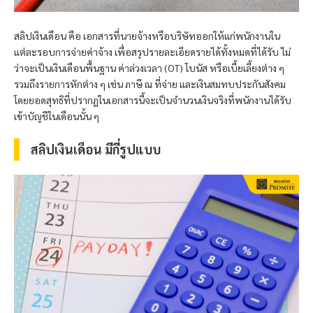
สลิปเงินเดือน คือ เอกสารที่นายจ้างหรือบริษัทออกให้แก่พนักงานใน
แต่ละรอบการจ่ายค่าจ้าง เพื่อสรุปรายละเอียดรายได้ทั้งหมดที่ได้รับ ไม่
ว่าจะเป็นเงินเดือนพื้นฐาน ค่าล่วงเวลา (OT) โบนัส หรือเบี้ยเลี้ยงต่าง ๆ
รวมถึงรายการหักต่าง ๆ เช่น ภาษี ณ ที่จ่าย และเงินสมทบประกันสังคม
โดยยอดสุทธิที่ปรากฏในเอกสารนี้จะเป็นจำนวนเงินจริงที่พนักงานได้รับ
เข้าบัญชีในเดือนนั้น ๆ
สลิปเงินเดือน มีกี่รูปแบบ