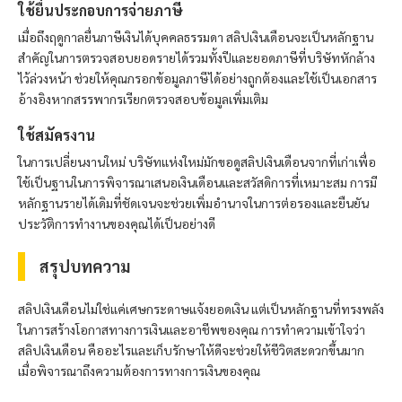
ใช้ยื่นประกอบการจ่ายภาษี
เมื่อถึงฤดูกาลยื่นภาษีเงินได้บุคคลธรรมดา สลิปเงินเดือนจะเป็นหลักฐาน
สำคัญในการตรวจสอบยอดรายได้รวมทั้งปีและยอดภาษีที่บริษัทหักล้าง
ไว้ล่วงหน้า ช่วยให้คุณกรอกข้อมูลภาษีได้อย่างถูกต้องและใช้เป็นเอกสาร
อ้างอิงหากสรรพากรเรียกตรวจสอบข้อมูลเพิ่มเติม
ใช้สมัครงาน
ในการเปลี่ยนงานใหม่ บริษัทแห่งใหม่มักขอดูสลิปเงินเดือนจากที่เก่าเพื่อ
ใช้เป็นฐานในการพิจารณาเสนอเงินเดือนและสวัสดิการที่เหมาะสม การมี
หลักฐานรายได้เดิมที่ชัดเจนจะช่วยเพิ่มอำนาจในการต่อรองและยืนยัน
ประวัติการทำงานของคุณได้เป็นอย่างดี
สรุปบทความ
สลิปเงินเดือนไม่ใช่แค่เศษกระดาษแจ้งยอดเงิน แต่เป็นหลักฐานที่ทรงพลัง
ในการสร้างโอกาสทางการเงินและอาชีพของคุณ การทำความเข้าใจว่า
สลิปเงินเดือน คืออะไรและเก็บรักษาให้ดีจะช่วยให้ชีวิตสะดวกขึ้นมาก
เมื่อพิจารณาถึงความต้องการทางการเงินของคุณ