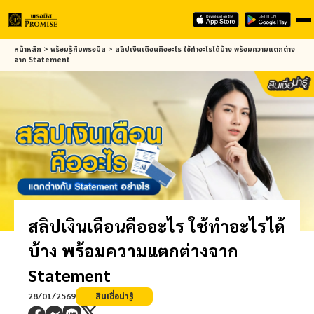
Skip
หน้าหลัก
>
พร้อมรู้กับ
พรอมิส
>
สลิปเงินเดือนคืออะไร ใช้ทำอะไรได้บ้าง พร้อมความแตกต่าง
to
จาก Statement
main
content
สลิปเงินเดือนคืออะไร ใช้ทำอะไรได้
บ้าง พร้อมความแตกต่างจาก
Statement
28/01/2569
สินเชื่อน่ารู้