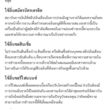
ที่สุด
ใช้ยื่นสมัครบัตรเครดิต
สถาบันการเงินใช้สลิปเงินเดือนในการประเมินฐานรายได้และความมั่นคง
ทางหน้าที่การงาน เพื่อกำหนดวงเงินอนุมัติที่เหมาะสม เอกสารนี้เป็น
เครื่องยืนยันว่าผู้สมัครมีกำลังเพียงพอในการผ่อนชำระหนี้ตามรอบบิล
และช่วยให้กระบวนการพิจารณาเป็นไปอย่างรวดเร็ว
ใช้ยื่นขอสินเชื่อ
ไม่ว่าจะเป็นสินเชื่อบ้าน สินเชื่อรถ หรือสินเชื่อส่วนบุคคล สลิปเงินเดือน
คือเอกสารอันดับต้น ๆ ที่ธนาคารเรียกขอเพื่อพิจารณาความสามารถใน
การชำระหนี้ระยะยาว หากมีรายได้สม่ำเสมอและมีเอกสารครบถ้วน
โอกาสในการได้รับอนุมัติวงเงินที่ต้องการก็จะสูงขึ้นตามไปด้วย
ใช้ยื่นขอรีไฟแนนซ์
การรีไฟแนนซ์เพื่อลดดอกเบี้ยหรือปรับโครงสร้างหนี้ใหม่ จำเป็นต้องมี
การประเมินรายได้ใหม่เช่นกัน เอกสารแจ้งรายได้ล่าสุดจะช่วยให้สถาบัน
การเงินใหม่เห็นถึงสถานะทางการเงินปัจจุบันของคุณ ว่ายังคงมีความ
สามารถในการชำระหนี้ที่ดีเยี่ยมเหมือนเดิม