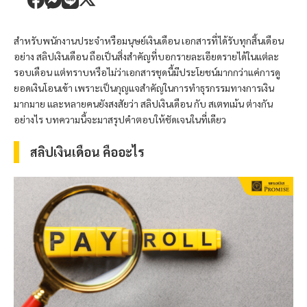
สำหรับพนักงานประจำหรือมนุษย์เงินเดือน เอกสารที่ได้รับทุกสิ้นเดือน
อย่าง สลิปเงินเดือน ถือเป็นสิ่งสำคัญที่บอกรายละเอียดรายได้ในแต่ละ
รอบเดือน แต่ทราบหรือไม่ว่าเอกสารชุดนี้มีประโยชน์มากกว่าแค่การดู
ยอดเงินโอนเข้า เพราะเป็นกุญแจสำคัญในการทำธุรกรรมทางการเงิน
มากมาย และหลายคนยังสงสัยว่า สลิปเงินเดือน กับ สเตทเม้น ต่างกัน
อย่างไร บทความนี้จะมาสรุปคำตอบให้ชัดเจนในที่เดียว
สลิปเงินเดือน คืออะไร