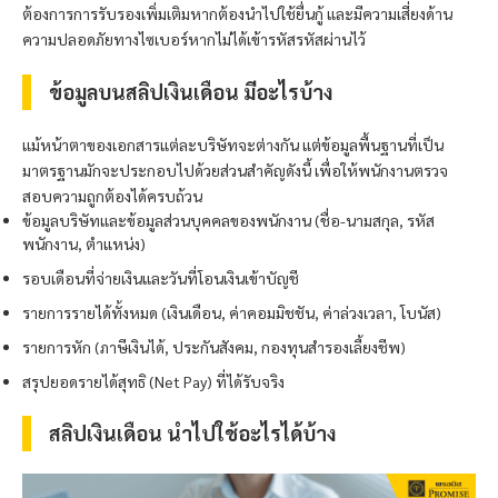
ต้องการการรับรองเพิ่มเติมหากต้องนำไปใช้ยื่นกู้ และมีความเสี่ยงด้าน
ความปลอดภัยทางไซเบอร์หากไม่ได้เข้ารหัสรหัสผ่านไว้
ข้อมูลบนสลิปเงินเดือน มีอะไรบ้าง
แม้หน้าตาของเอกสารแต่ละบริษัทจะต่างกัน แต่ข้อมูลพื้นฐานที่เป็น
มาตรฐานมักจะประกอบไปด้วยส่วนสำคัญดังนี้ เพื่อให้พนักงานตรวจ
สอบความถูกต้องได้ครบถ้วน
ข้อมูลบริษัทและข้อมูลส่วนบุคคลของพนักงาน (ชื่อ-นามสกุล, รหัส
พนักงาน, ตำแหน่ง)
รอบเดือนที่จ่ายเงินและวันที่โอนเงินเข้าบัญชี
รายการรายได้ทั้งหมด (เงินเดือน, ค่าคอมมิชชัน, ค่าล่วงเวลา, โบนัส)
รายการหัก (ภาษีเงินได้, ประกันสังคม, กองทุนสำรองเลี้ยงชีพ)
สรุปยอดรายได้สุทธิ (Net Pay) ที่ได้รับจริง
สลิปเงินเดือน นำไปใช้อะไรได้บ้าง