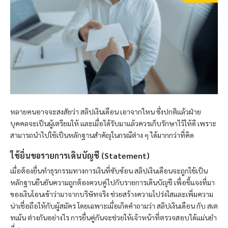
หลายคนอาจจะสงสัยว่า สลิปเงินเดือน เอาจากไหน ซึ่งปกติแล้วฝ่าย
บุคคลจะเป็นผู้เตรียมให้ และเมื่อได้รับมาแล้วควรเก็บรักษาไว้ให้ดี เพราะ
สามารถนำไปใช้เป็นหลักฐานสำคัญในกรณีต่าง ๆ ได้มากกว่าที่คิด
ใช้ยื่นขอรายการเดินบัญชี (Statement)
เมื่อต้องยื่นทำธุรกรรมทางการเงินที่ซับซ้อน สลิปเงินเดือนจะถูกใช้เป็น
หลักฐานยืนยันความถูกต้องควบคู่ไปกับรายการเดินบัญชี เพื่อชี้แจงที่มา
ของเงินโอนเข้าว่ามาจากบริษัทจริง ช่วยสร้างความโปร่งใสและเพิ่มความ
น่าเชื่อถือให้กับผู้สมัคร โดยเฉพาะเมื่อเกิดคำถามว่า สลิปเงินเดือน กับ สเต
ทเม้น ต่างกันอย่างไร การยื่นคู่กันจะช่วยให้เจ้าหน้าที่ตรวจสอบได้แม่นยำ