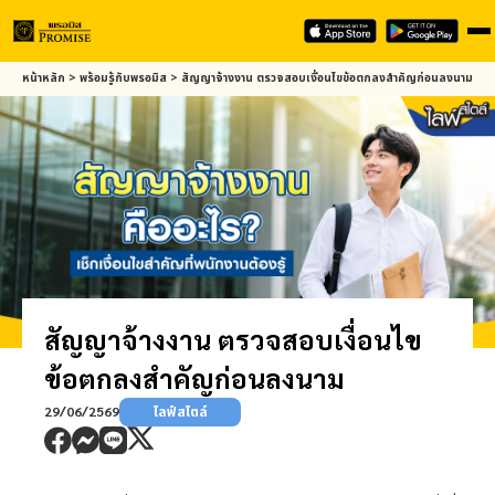
Skip
หน้าหลัก
>
พร้อมรู้กับ
พรอมิส
>
สัญญาจ้างงาน ตรวจสอบเงื่อนไขข้อตกลงสำคัญก่อนลงนาม
to
main
content
สัญญาจ้างงาน ตรวจสอบเงื่อนไข
ข้อตกลงสำคัญก่อนลงนาม
29/06/2569
ไลฟ์สไตล์