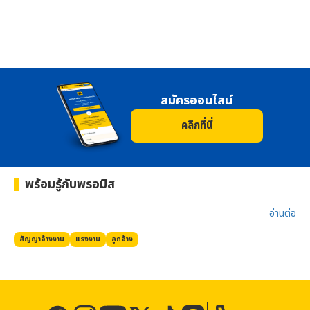
สมัครออนไลน์
คลิกที่นี่
พร้อมรู้กับ
พรอมิส
อ่านต่อ​
สัญญาจ้างงาน
แรงงาน
ลูกจ้าง