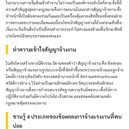
ในกระบวนการเริ่มต้นเข้าทำงาน ไม่ว่าจะเป็นองค์กรระดับใดก็ตาม สิ่งที่มี
ความสำคัญสูงสุดทางกฎหมายคือการลงนามในเอกสารสัญญาจ้างงาน ซึ่ง
ทำหน้าที่เป็นข้อตกลงร่วมกันและเป็นเครื่องคุ้มครองสิทธิ์ของทั้งสองฝ่าย
การตรวจสอบรายละเอียดและเงื่อนไขหน้าสัญญาอย่างถี่ถ้วนก่อนเซ็นชื่อ
เริ่มงาน จึงเป็นสิ่งจำเป็นที่คนทำงานประจำไม่ควรมองข้ามเพื่อรักษาสิทธิ
ประโยชน์อันชอบธรรมของตนเอง
ทำความเข้าใจสัญญาจ้างงาน
ในเชิงโครงสร้างทางนิติกรรม นิยามของคำว่า สัญญาจ้างงาน คือ ข้อตกลง
หรือสัญญาจ้างแรงงานรูปแบบหนึ่งที่จัดทำขึ้นระหว่างนายจ้างและลูกจ้าง
โดยมีการระบุข้อบังคับ ขอบเขตอำนาจหน้าที่ อัตราผลตอบแทน และ
สวัสดิการต่าง ๆ ไว้อย่างเป็นลายลักษณ์อักษร วัตถุประสงค์หลักของ
สัญญาจ้างงานคือการกำหนดบรรทัดฐานความรับผิดชอบ เพื่อให้การ
ปฏิบัติงานร่วมกันมีความโปร่งใส เป็นธรรม และสอดคล้องตามหลัก
กฎหมายคุ้มครองแรงงาน
ชวนรู้ 4 ประเภทของข้อตกลงการจ้างแรงงานที่พบ
บ่อย