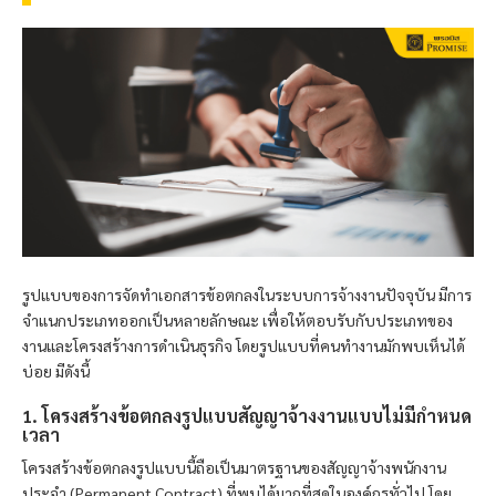
รูปแบบของการจัดทำเอกสารข้อตกลงในระบบการจ้างงานปัจจุบัน มีการ
จำแนกประเภทออกเป็นหลายลักษณะ เพื่อให้ตอบรับกับประเภทของ
งานและโครงสร้างการดำเนินธุรกิจ โดยรูปแบบที่คนทำงานมักพบเห็นได้
บ่อย มีดังนี้
1. โครงสร้างข้อตกลงรูปแบบสัญญาจ้างงานแบบไม่มีกำหนด
เวลา
โครงสร้างข้อตกลงรูปแบบนี้ถือเป็นมาตรฐานของสัญญาจ้างพนักงาน
ประจำ (Permanent Contract) ที่พบได้มากที่สุดในองค์กรทั่วไป โดย