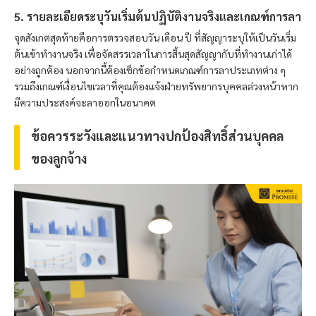
5. รายละเอียดระบุวันเริ่มต้นปฏิบัติงานจริงและเกณฑ์การลา
จุดสังเกตสุดท้ายคือการตรวจสอบวัน เดือน ปี ที่สัญญาระบุให้เป็นวันเริ่ม
ต้นเข้าทำงานจริง เพื่อจัดสรรเวลาในการสิ้นสุดสัญญากับที่ทำงานเก่าได้
อย่างถูกต้อง นอกจากนี้ต้องเช็กข้อกำหนดเกณฑ์การลาประเภทต่าง ๆ
รวมถึงเกณฑ์เงื่อนไขเวลาที่คุณต้องแจ้งฝ่ายทรัพยากรบุคคลล่วงหน้าหาก
มีความประสงค์จะลาออกในอนาคต
ข้อควรระวังและแนวทางปกป้องสิทธิ์ส่วนบุคคล
ของลูกจ้าง