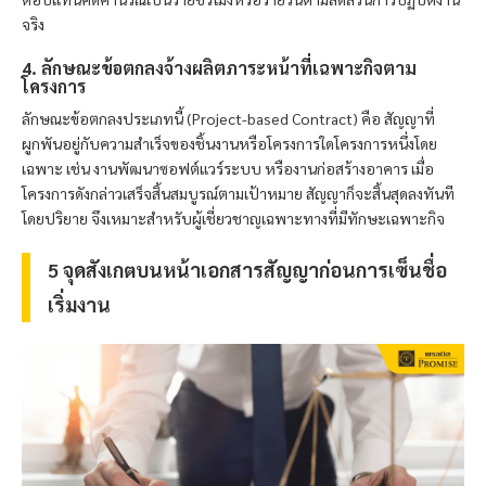
จริง
4. ลักษณะข้อตกลงจ้างผลิตภาระหน้าที่เฉพาะกิจตาม
โครงการ
ลักษณะข้อตกลงประเภทนี้ (Project-based Contract) คือ สัญญาที่
ผูกพันอยู่กับความสำเร็จของชิ้นงานหรือโครงการใดโครงการหนึ่งโดย
เฉพาะ เช่น งานพัฒนาซอฟต์แวร์ระบบ หรืองานก่อสร้างอาคาร เมื่อ
โครงการดังกล่าวเสร็จสิ้นสมบูรณ์ตามเป้าหมาย สัญญาก็จะสิ้นสุดลงทันที
โดยปริยาย จึงเหมาะสำหรับผู้เชี่ยวชาญเฉพาะทางที่มีทักษะเฉพาะกิจ
5 จุดสังเกตบนหน้าเอกสารสัญญาก่อนการเซ็นชื่อ
เริ่มงาน