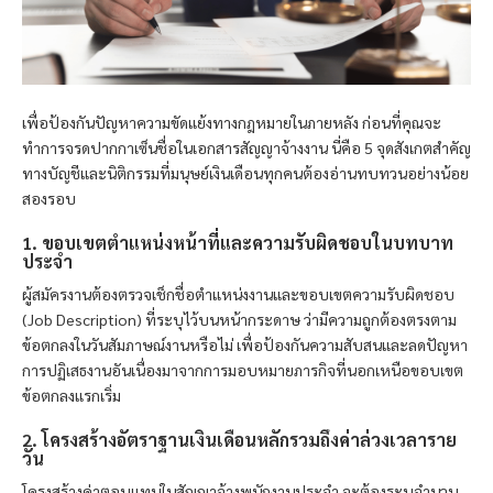
เพื่อป้องกันปัญหาความขัดแย้งทางกฎหมายในภายหลัง ก่อนที่คุณจะ
ทำการจรดปากกาเซ็นชื่อในเอกสารสัญญาจ้างงาน นี่คือ 5 จุดสังเกตสำคัญ
ทางบัญชีและนิติกรรมที่มนุษย์เงินเดือนทุกคนต้องอ่านทบทวนอย่างน้อย
สองรอบ
1. ขอบเขตตำแหน่งหน้าที่และความรับผิดชอบในบทบาท
ประจำ
ผู้สมัครงานต้องตรวจเช็กชื่อตำแหน่งงานและขอบเขตความรับผิดชอบ
(Job Description) ที่ระบุไว้บนหน้ากระดาษ ว่ามีความถูกต้องตรงตาม
ข้อตกลงในวันสัมภาษณ์งานหรือไม่ เพื่อป้องกันความสับสนและลดปัญหา
การปฏิเสธงานอันเนื่องมาจากการมอบหมายภารกิจที่นอกเหนือขอบเขต
ข้อตกลงแรกเริ่ม
2. โครงสร้างอัตราฐานเงินเดือนหลักรวมถึงค่าล่วงเวลาราย
วัน
โครงสร้างค่าตอบแทนในสัญญาจ้างพนักงานประจำ จะต้องระบุจำนวน