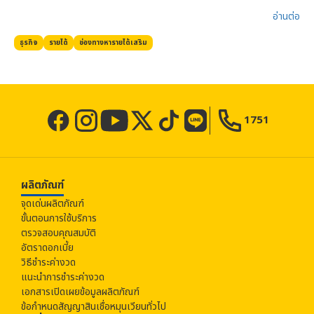
อ่านต่อ​
ธุรกิจ
รายได้
ช่องทางหารายได้เสริม
1751
ผลิตภัณฑ์
จุดเด่นผลิตภัณฑ์
ขั้นตอนการใช้บริการ
ตรวจสอบคุณสมบัติ
อัตราดอกเบี้ย
วิธีชำระค่างวด
แนะนำการชำระค่างวด
เอกสารเปิดเผยข้อมูลผลิตภัณฑ์
ข้อกำหนดสัญญาสินเชื่อหมุนเวียนทั่วไป