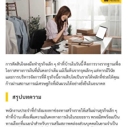
การตัดสินใจลงมือทำธุรกิจเล็ก ๆ ทำที่บ้านในวันนี้ คือการวางรากฐานเพื่อ
โอกาสทางการเงินที่มั่นคงกว่าเดิม แม้เริ่มต้นจากจุดเล็กๆ แต่หากมีวินัย
และการบริหารจัดการที่ดี ธุรกิจนี้อาจเติบโตเป็นรายได้หลักที่ช่วยให้คุณ
ก้าวผ่านสถานการณ์เศรษฐกิจที่ผันผวนได้อย่างยั่งยืนในอนาคต
สรุปบทความ
พนักงานประจำที่กำลังมองหาช่องทางสร้างรายได้เสริมผ่านธุรกิจเล็ก ๆ
ทำที่บ้าน เพื่อเพิ่มความมั่นคงทางการเงินในระยะยาว
พรอมิส
พร้อมเป็น
ทางเลือกที่แนะนำสำหรับการเสริมสภาพคล่องส่วนบุคคลในยามจำเป็น