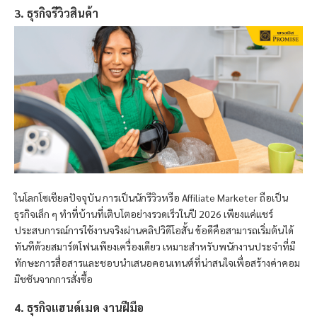
3. ธุรกิจรีวิวสินค้า
ในโลกโซเชียลปัจจุบัน การเป็นนักรีวิวหรือ Affiliate Marketer ถือเป็น
ธุรกิจเล็ก ๆ ทำที่บ้านที่เติบโตอย่างรวดเร็วในปี 2026 เพียงแค่แชร์
ประสบการณ์การใช้งานจริงผ่านคลิปวิดีโอสั้น ข้อดีคือสามารถเริ่มต้นได้
ทันทีด้วยสมาร์ตโฟนเพียงเครื่องเดียว เหมาะสำหรับพนักงานประจำที่มี
ทักษะการสื่อสารและชอบนำเสนอคอนเทนต์ที่น่าสนใจเพื่อสร้างค่าคอม
มิชชันจากการสั่งซื้อ
4. ธุรกิจแฮนด์เมด งานฝีมือ