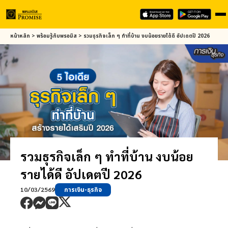
Skip
หน้าหลัก
>
พร้อมรู้กับ
พรอมิส
>
รวมธุรกิจเล็ก ๆ ทำที่บ้าน งบน้อยรายได้ดี อัปเดตปี 2026
to
main
content
รวมธุรกิจเล็ก ๆ ทำที่บ้าน งบน้อย
รายได้ดี อัปเดตปี 2026
10/03/2569
การเงิน-ธุรกิจ