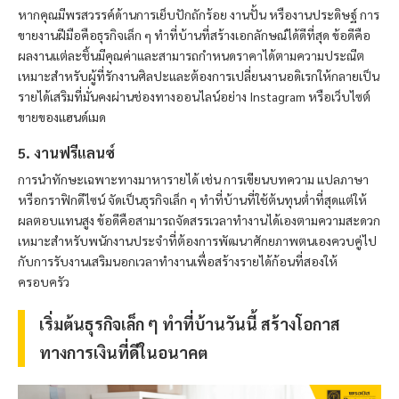
หากคุณมีพรสวรรค์ด้านการเย็บปักถักร้อย งานปั้น หรืองานประดิษฐ์ การ
ขายงานฝีมือคือธุรกิจเล็ก ๆ ทำที่บ้านที่สร้างเอกลักษณ์ได้ดีที่สุด ข้อดีคือ
ผลงานแต่ละชิ้นมีคุณค่าและสามารถกำหนดราคาได้ตามความประณีต
เหมาะสำหรับผู้ที่รักงานศิลปะและต้องการเปลี่ยนงานอดิเรกให้กลายเป็น
รายได้เสริมที่มั่นคงผ่านช่องทางออนไลน์อย่าง Instagram หรือเว็บไซต์
ขายของแฮนด์เมด
5. งานฟรีแลนซ์
การนำทักษะเฉพาะทางมาหารายได้ เช่น การเขียนบทความ แปลภาษา
หรือกราฟิกดีไซน์ จัดเป็นธุรกิจเล็ก ๆ ทำที่บ้านที่ใช้ต้นทุนต่ำที่สุดแต่ให้
ผลตอบแทนสูง ข้อดีคือสามารถจัดสรรเวลาทำงานได้เองตามความสะดวก
เหมาะสำหรับพนักงานประจำที่ต้องการพัฒนาศักยภาพตนเองควบคู่ไป
กับการรับงานเสริมนอกเวลาทำงานเพื่อสร้างรายได้ก้อนที่สองให้
ครอบครัว
เริ่มต้นธุรกิจเล็ก ๆ ทำที่บ้านวันนี้ สร้างโอกาส
ทางการเงินที่ดีในอนาคต