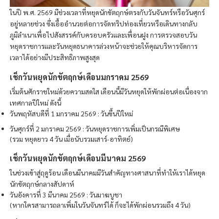
ในปี พ.ศ. 2569 มีช่วงเวลาที่หยุดนักขัตฤกษ์ตรงกับวันจันทร์หรือวันศุกร์
อยู่หลายช่วง ซึ่งเอื้ออำนวยต่อการจัดทริปท่องเที่ยวหรือเดินทางกลับ
ภูมิลำเนาเพื่อไปสังสรรค์กับครอบครัวและเพื่อนฝูง การตรวจสอบวัน
หยุดราชการและวันหยุดธนาคารล่วงหน้าจะช่วยให้คุณบริหารจัดการ
เวลาได้อย่างมีประสิทธิภาพสูงสุด
เช็กวันหยุดนักขัตฤกษ์เดือนมกราคม 2569
เริ่มต้นศักราชใหม่ด้วยความสดใส เดือนนี้มีวันหยุดให้พักผ่อนต่อเนื่องจาก
เทศกาลปีใหม่ ดังนี้
วันพฤหัสบดีที่ 1 มกราคม 2569 : วันขึ้นปีใหม่
วันศุกร์ที่ 2 มกราคม 2569 : วันหยุดราชการเพิ่มเป็นกรณีพิเศษ
(รวม หยุดยาว 4 วัน เมื่อนับรวมเสาร์-อาทิตย์)
เช็กวันหยุดนักขัตฤกษ์เดือนมีนาคม 2569
ในช่วงเข้าสู่ฤดูร้อน เดือนมีนาคมมีวันสำคัญทางศาสนาที่ทำให้เราได้หยุด
นักขัตฤกษ์กลางสัปดาห์
วันอังคารที่ 3 มีนาคม 2569 : วันมาฆบูชา
(หากใครสามารถลาเพิ่มในวันจันทร์ได้ ก็จะได้พักผ่อนรวมถึง 4 วัน)