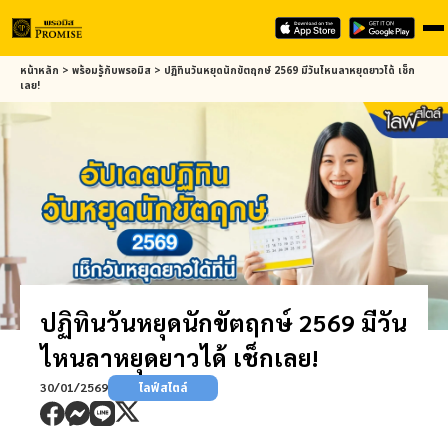
Skip
หน้าหลัก
>
พร้อมรู้กับ
พรอมิส
>
ปฏิทินวันหยุดนักขัตฤกษ์ 2569 มีวันไหนลาหยุดยาวได้ เช็ก
to
เลย!
main
content
ปฏิทินวันหยุดนักขัตฤกษ์ 2569 มีวัน
ไหนลาหยุดยาวได้ เช็กเลย!
30/01/2569
ไลฟ์สไตล์