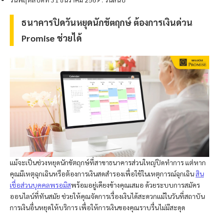
ธนาคารปิดวันหยุดนักขัตฤกษ์ ต้องการเงินด่วน
Promise ช่วยได้
แม้จะเป็นช่วงหยุดนักขัตฤกษ์ที่สาขาธนาคารส่วนใหญ่ปิดทำการ แต่หาก
คุณมีเหตุฉุกเฉินหรือต้องการเงินสดสำรองเพื่อใช้ในเหตุการณ์ฉุกเฉิน
สิน
เชื่อส่วนบุคคล
พรอมิส
พร้อมอยู่เคียงข้างคุณเสมอ ด้วยระบบการสมัคร
ออนไลน์ที่ทันสมัย ช่วยให้คุณจัดการเรื่องเงินได้สะดวกแม้ในวันที่สถาบัน
การเงินอื่นหยุดให้บริการ เพื่อให้การเงินของคุณราบรื่นไม่มีสะดุด