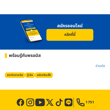
สมัครออนไลน์
คลิกที่นี่
พร้อมรู้กับ
พรอมิส
อ่านต่อ​
สถาบันการเงิน
กู้เงิน
สมัครสินเชื่อ
1751