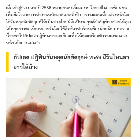
เมื่อเข้าสู่ช่วงปลายปี 2568 หลายคนคงเริ่มมองหาโอกาสในการพักผ่อน
เพื่อฮีลใจจากการทำงานหนักมาตลอดทั้งปี การวางแผนเที่ยวล่วงหน้าโดย
ใช้วันหยุดนักขัตฤกษ์ให้เป็นประโยชน์จึงเป็นกลยุทธ์สำคัญที่จะช่วยให้คุณ
ได้หยุดยาวต่อเนื่องหลายวันโดยใช้สิทธิลาพักร้อนเพียงน้อยนิด บทความ
นี้จะพาไปอัปเดตปฏิทินแบบละเอียดเพื่อให้คุณเตรียมตัววางแพลนล่วง
หน้าได้อย่างแม่นยำ
อัปเดต ปฏิทินวันหยุดนักขัตฤกษ์ 2569 มีวันไหนลา
ยาวได้บ้าง