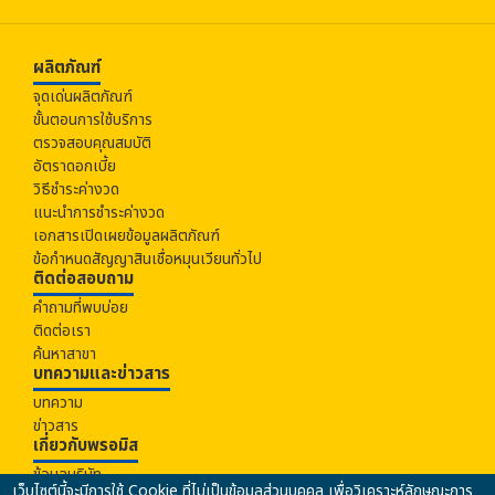
ผลิตภัณฑ์
จุดเด่นผลิตภัณฑ์
ขั้นตอนการใช้บริการ
ตรวจสอบคุณสมบัติ
อัตราดอกเบี้ย
วิธีชำระค่างวด
แนะนำการชำระค่างวด
เอกสารเปิดเผยข้อมูลผลิตภัณฑ์
ข้อกำหนดสัญญาสินเชื่อหมุนเวียนทั่วไป
ติดต่อสอบถาม
คำถามที่พบบ่อย
ติดต่อเรา
ค้นหาสาขา
บทความและข่าวสาร
บทความ
ข่าวสาร
เกี่ยวกับ
พรอมิส
ข้อมูลบริษัท
เว็บไซต์นี้จะมีการใช้ Cookie ที่ไม่เป็นข้อมูลส่วนบุคคล เพื่อวิเคราะห์ลักษณะการ