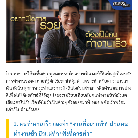
ในบทความนี้ สินเชื่อส่วนบุคคล
พรอมิส
จะมาเปิดเผยวิธีคิดที่อยู่เบื้องหลัง
การทำงานของคนรวยที่รู้จักใช้เวลาให้คุ้มค่า เพราะสำหรับคนรวย เวลา =
เงิน ดังนั้น ทุกการกระทำและการตัดสินใจล้วนผ่านการคิดคำนวณมาอย่าง
ดีเพื่อให้ได้ผลลัพธ์ที่ดีที่สุด โดยจะเปรียบเทียบกับคนทำงานช้าที่มัวแต่
เสียเวลาไปกับเรื่องที่ไม่จำเป็นต่างๆ ซึ่งจะยกมาทั้งหมด 5 ข้อ ถ้าพร้อม
แล้วก็ไปอ่านกันเลย
1. คนทำงานเร็ว ลองทำ “งานที่อยากทำ” ส่วนคน
ทำงานช้า มัวแต่ทำ “สิ่งที่ควรทำ”