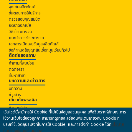
จุดเด่นผลิตภัณฑ์
ขั้นตอนการใช้บริการ
ตรวจสอบคุณสมบัติ
อัตราดอกเบี้ย
วิธีชำระค่างวด
แนะนำการชำระค่างวด
เอกสารเปิดเผยข้อมูลผลิตภัณฑ์
ข้อกำหนดสัญญาสินเชื่อหมุนเวียนทั่วไป
ติดต่อสอบถาม
คำถามที่พบบ่อย
ติดต่อเรา
ค้นหาสาขา
บทความและข่าวสาร
บทความ
ข่าวสาร
เกี่ยวกับ
พรอมิส
ข้อมูลบริษัท
เว็บไซต์นี้จะมีการใช้ Cookie ที่ไม่เป็นข้อมูลส่วนบุคคล เพื่อวิเคราะห์ลักษณะการ
ร่วมงานกับเรา
ใช้งานเว็บไซต์ของลูกค้า สามารถดูรายละเอียดเพิ่มเติมเกี่ยวกับ Cookie ที่
นโยบายคุ้มครองข้อมูลส่วนบุคคล
บริษัทใช้, วัตถุประสงค์ในการใช้ Cookie, และการตั้งค่า Cookie ได้ที่
นโยบาย
นโยบายความปลอดภัยของข้อมูล
คุ้มครองข้อมูลส่วนบุคคล