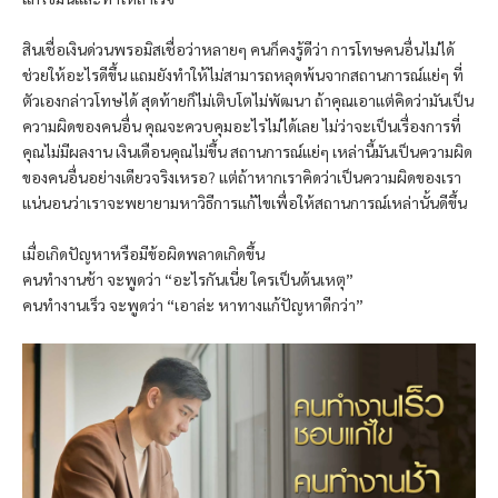
สินเชื่อเงินด่วน
พรอมิส
เชื่อว่าหลายๆ คนก็คงรู้ดีว่า การโทษคนอื่นไม่ได้
ช่วยให้อะไรดีขึ้น แถมยังทำให้ไม่สามารถหลุดพ้นจากสถานการณ์แย่ๆ ที่
ตัวเองกล่าวโทษได้ สุดท้ายก็ไม่เติบโตไม่พัฒนา ถ้าคุณเอาแต่คิดว่ามันเป็น
ความผิดของคนอื่น คุณจะควบคุมอะไรไม่ได้เลย ไม่ว่าจะเป็นเรื่องการที่
คุณไม่มีผลงาน เงินเดือนคุณไม่ขึ้น สถานการณ์แย่ๆ เหล่านี้มันเป็นความผิด
ของคนอื่นอย่างเดียวจริงเหรอ? แต่ถ้าหากเราคิดว่าเป็นความผิดของเรา
แน่นอนว่าเราจะพยายามหาวิธีการแก้ไขเพื่อให้สถานการณ์เหล่านั้นดีขึ้น
เมื่อเกิดปัญหาหรือมีข้อผิดพลาดเกิดขึ้น
คนทำงานช้า จะพูดว่า “อะไรกันเนี่ย ใครเป็นต้นเหตุ”
คนทำงานเร็ว จะพูดว่า “เอาล่ะ หาทางแก้ปัญหาดีกว่า”