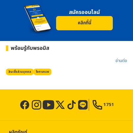
สมัครออนไลน์
คลิกที่นี่
พร้อมรู้กับ
พรอมิส
อ่านต่อ​
สินเชื่อส่วนบุคคล
โอกาสรวย
1751
ผลิตภัณฑ์