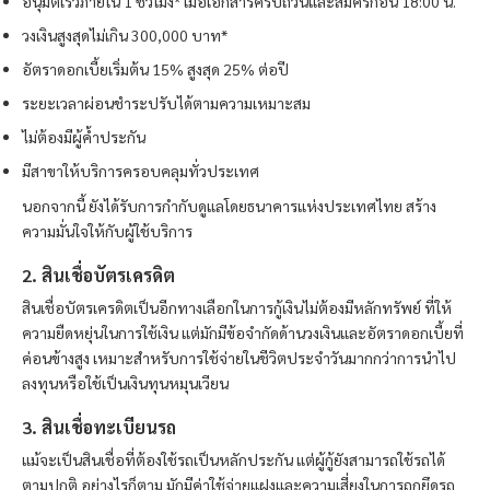
อนุมัติเร็วภายใน 1 ชั่วโมง* เมื่อเอกสารครบถ้วนและสมัครก่อน 18:00 น.
วงเงินสูงสุดไม่เกิน 300,000 บาท*
อัตราดอกเบี้ยเริ่มต้น 15% สูงสุด 25% ต่อปี
ระยะเวลาผ่อนชำระปรับได้ตามความเหมาะสม
ไม่ต้องมีผู้ค้ำประกัน
มีสาขาให้บริการครอบคลุมทั่วประเทศ
นอกจากนี้ ยังได้รับการกำกับดูแลโดยธนาคารแห่งประเทศไทย สร้าง
ความมั่นใจให้กับผู้ใช้บริการ
2. สินเชื่อบัตรเครดิต
สินเชื่อบัตรเครดิตเป็นอีกทางเลือกในการกู้เงินไม่ต้องมีหลักทรัพย์ ที่ให้
ความยืดหยุ่นในการใช้เงิน แต่มักมีข้อจำกัดด้านวงเงินและอัตราดอกเบี้ยที่
ค่อนข้างสูง เหมาะสำหรับการใช้จ่ายในชีวิตประจำวันมากกว่าการนำไป
ลงทุนหรือใช้เป็นเงินทุนหมุนเวียน
3. สินเชื่อทะเบียนรถ
แม้จะเป็นสินเชื่อที่ต้องใช้รถเป็นหลักประกัน แต่ผู้กู้ยังสามารถใช้รถได้
ตามปกติ อย่างไรก็ตาม มักมีค่าใช้จ่ายแฝงและความเสี่ยงในการถูกยึดรถ