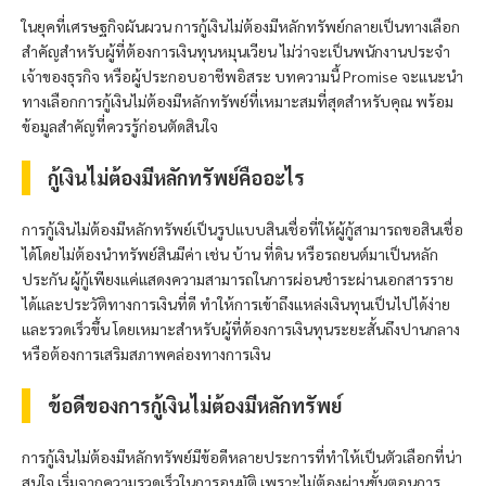
ในยุคที่เศรษฐกิจผันผวน การกู้เงินไม่ต้องมีหลักทรัพย์กลายเป็นทางเลือก
สำคัญสำหรับผู้ที่ต้องการเงินทุนหมุนเวียน ไม่ว่าจะเป็นพนักงานประจำ
เจ้าของธุรกิจ หรือผู้ประกอบอาชีพอิสระ บทความนี้ Promise จะแนะนำ
ทางเลือกการกู้เงินไม่ต้องมีหลักทรัพย์ที่เหมาะสมที่สุดสำหรับคุณ พร้อม
ข้อมูลสำคัญที่ควรรู้ก่อนตัดสินใจ
กู้เงินไม่ต้องมีหลักทรัพย์คืออะไร
การกู้เงินไม่ต้องมีหลักทรัพย์เป็นรูปแบบสินเชื่อที่ให้ผู้กู้สามารถขอสินเชื่อ
ได้โดยไม่ต้องนำทรัพย์สินมีค่า เช่น บ้าน ที่ดิน หรือรถยนต์มาเป็นหลัก
ประกัน ผู้กู้เพียงแค่แสดงความสามารถในการผ่อนชำระผ่านเอกสารราย
ได้และประวัติทางการเงินที่ดี ทำให้การเข้าถึงแหล่งเงินทุนเป็นไปได้ง่าย
และรวดเร็วขึ้น โดยเหมาะสำหรับผู้ที่ต้องการเงินทุนระยะสั้นถึงปานกลาง
หรือต้องการเสริมสภาพคล่องทางการเงิน
ข้อดีของการกู้เงินไม่ต้องมีหลักทรัพย์
การกู้เงินไม่ต้องมีหลักทรัพย์มีข้อดีหลายประการที่ทำให้เป็นตัวเลือกที่น่า
สนใจ เริ่มจากความรวดเร็วในการอนุมัติ เพราะไม่ต้องผ่านขั้นตอนการ