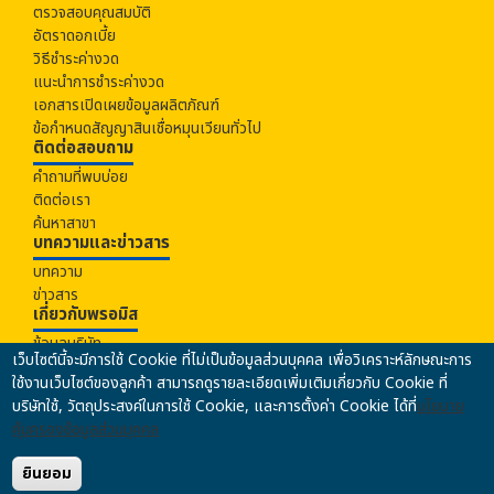
ตรวจสอบคุณสมบัติ
อัตราดอกเบี้ย
วิธีชำระค่างวด
แนะนำการชำระค่างวด
เอกสารเปิดเผยข้อมูลผลิตภัณฑ์
ข้อกำหนดสัญญาสินเชื่อหมุนเวียนทั่วไป
ติดต่อสอบถาม
คำถามที่พบบ่อย
ติดต่อเรา
ค้นหาสาขา
บทความและข่าวสาร
บทความ
ข่าวสาร
เกี่ยวกับ
พรอมิส
ข้อมูลบริษัท
เว็บไซต์นี้จะมีการใช้ Cookie ที่ไม่เป็นข้อมูลส่วนบุคคล เพื่อวิเคราะห์ลักษณะการ
ร่วมงานกับเรา
ใช้งานเว็บไซต์ของลูกค้า สามารถดูรายละเอียดเพิ่มเติมเกี่ยวกับ Cookie ที่
นโยบายคุ้มครองข้อมูลส่วนบุคคล
บริษัทใช้, วัตถุประสงค์ในการใช้ Cookie, และการตั้งค่า Cookie ได้ที่
นโยบาย
นโยบายความปลอดภัยของข้อมูล
คุ้มครองข้อมูลส่วนบุคคล
นโยบายการป้องกันและปราบปรามการฟอกเงินฯ
ข้อมูลคุณภาพการให้บริการ
ยินยอม