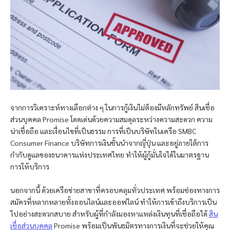
จากการวิเคราะห์ทางเลือกต่าง ๆ ในการกู้เงินไม่ต้องมีหลักทรัพย์ สินเชื่อ
ส่วนบุคคล Promise โดดเด่นด้วยความสมดุลระหว่างความสะดวก ความ
น่าเชื่อถือ และเงื่อนไขที่เป็นธรรม การที่เป็นบริษัทในเครือ SMBC
Consumer Finance บริษัทการเงินชั้นนำจากญี่ปุ่น และอยู่ภายใต้การ
กำกับดูแลของธนาคารแห่งประเทศไทย ทำให้ผู้กู้มั่นใจได้ในมาตรฐาน
การให้บริการ
นอกจากนี้ ด้วยเครือข่ายสาขาที่ครอบคลุมทั่วประเทศ พร้อมช่องทางการ
สมัครที่หลากหลายทั้งออนไลน์และออฟไลน์ ทำให้การเข้าถึงบริการเป็น
ไปอย่างสะดวกสบาย สำหรับผู้ที่กำลังมองหาแหล่งเงินทุนที่เชื่อถือได้
สิน
เชื่อส่วนบุคคล
Promise พร้อมเป็นพันธมิตรทางการเงินที่จะช่วยให้คุณ