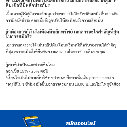
ทำไมสินเชื่อไม่ต้องมีหลักประกัน มักมีอัตราดอกเบี้ยสูงกว่า
สินเชื่อที่มีหลักประกัน?
เนื่องจากผู้ให้กู้มีความเสี่ยงสูงกว่าจากการไม่มีทรัพย์สินมายึดคืนหากเกิด
การผิดนัดชำระ ดอกเบี้ยจึงถูกปรับให้สะท้อนถึงความเสี่ยงนั้น
ถ้าต้องการกู้เงินไม่ต้องมีหลักทรัพย์ เอกสารอะไรสำคัญที่สุด
ในการสมัคร?
เอกสารแสดงรายได้ เช่น สลิปเงินเดือนหรือหนังสือรับรองรายได้สำคัญ
ที่สุด เพราะเป็นสิ่งที่ยืนยันความสามารถในการชำระคืนของคุณ
กู้เท่าที่จำเป็นและชำระคืนไหว
ดอกเบี้ย 15% - 25% ต่อปี
*เงื่อนไขเป็นไปตามที่บริษัทฯ กำหนด ศึกษาเพิ่มเติม promise.co.th
*อนุมัติใน 1 ชั่วโมง เมื่อยื่นเอกสารครบก่อน 18.00 น. และไม่มีเหตุขัดข้อง
สมัครออนไลน์