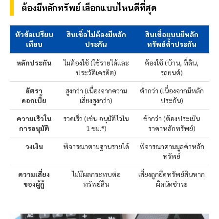
ต้องมีหลักทรัพย์ เลือกแบบไหนดีที่สุด
หัวข้อเปรียบ
สินเชื่อไม่ต้องมีหลัก
สินเชื่อแบบมีหลัก
เทียบ
ประกัน
ทรัพย์ค้ำประกัน
หลักประกัน
ไม่ต้องใช้ (ใช้รายได้และ
ต้องใช้ (บ้าน, ที่ดิน,
ประวัติเครดิต)
รถยนต์)
อัตรา
สูงกว่า (เนื่องจากความ
ต่ำกว่า (เนื่องจากมีหลัก
ดอกเบี้ย
เสี่ยงสูงกว่า)
ประกัน)
ความเร็วใน
รวดเร็ว (เช่น อนุมัติไวใน
ช้ากว่า (ต้องประเมิน
การอนุมัติ
1 ชม.*)
ราคาหลักทรัพย์)
วงเงิน
พิจารณาตามฐานรายได้
พิจารณาตามมูลค่าหลัก
ทรัพย์
ความเสี่ยง
ไม่มีผลกระทบต่อ
เสี่ยงถูกยึดทรัพย์สินหาก
ของผู้กู้
ทรัพย์สิน
ผิดนัดชำระ