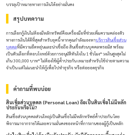
บรรลุเป้าหมายทางการเงินได้อย่างมั่นคง
สรุปบทความ
การเลือกกู้เงินไม่ต้องมีหลักทรัพย์คือเครื่องมือที่ช่วยเพิ่มความคล่องตัว
ทางการเงินได้ดีที่สุดสำหรับยุคนี้ หากคุณกำลังมองหา
บริการสินเชื่อส่วน
บุคคล
ที่มีความยืดหยุ่นและน่าเชื่อถือ สินเชื่อส่วนบุคคล
พรอมิส
พร้อม
เป็นตัวเลือกที่ตอบโจทย์ด้วยการอนุมัติทันใจใน 1 ชั่วโมง* วงเงินสูงสุดไม่
เกิน 300,000 บาท* ไม่ต้องใช้ผู้ค้ำประกัน เหมาะสำหรับใช้จ่ายตามความ
จำเป็น แต่ไม่แนะนำให้กู้เพื่อไปทำธุรกิจ หรือต่อยอดธุรกิจ
คำถามที่พบบ่อย
สินเชื่อส่วนบุคคล (Personal Loan) ถือเป็นสินเชื่อไม่มีหลัก
ประกันหรือไม่?
สินเชื่อส่วนบุคคลส่วนใหญ่เป็นสินเชื่อไม่มีหลักทรัพย์ค้ำประกัน โดย
พิจารณาจากรายได้และความมั่นคงของหน้าที่การงานของผู้กู้เป็นหลัก