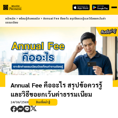
Skip
หน้าหลัก
>
พร้อมรู้กับ
พรอมิส
>
Annual Fee คืออะไร สรุปข้อควรรู้และวิธีขอยกเว้นค่า
to
ธรรมเนียม
main
content
Annual Fee คืออะไร สรุปข้อควรรู้
และวิธีขอยกเว้นค่าธรรมเนียม
24/06/2569
สินเชื่อน่ารู้