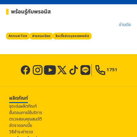
พร้อมรู้กับ
พรอมิส
อ่านต่อ​
Annual Fee
ค่าธรรมเนียม
สินเชื่อส่วนบุคคล
พรอมิส
1751
ผลิตภัณฑ์
จุดเด่นผลิตภัณฑ์
ขั้นตอนการใช้บริการ
ตรวจสอบคุณสมบัติ
อัตราดอกเบี้ย
วิธีชำระค่างวด