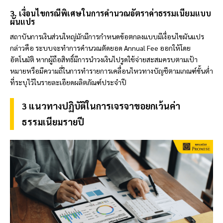
3. เงื่อนไขกรณีพิเศษในการคำนวณอัตราค่าธรรมเนียมแบบ
ผันแปร
สถาบันการเงินส่วนใหญ่มักมีการกำหนดข้อตกลงแบบมีเงื่อนไขผันแปร
กล่าวคือ ระบบจะทำการคำนวณตัดยอด Annual Fee ออกให้โดย
อัตโนมัติ หากผู้ถือสิทธิ์มีการนำวงเงินไปรูดใช้จ่ายสะสมครบตามเป้า
หมายหรือมีความถี่ในการทำรายการเคลื่อนไหวทางบัญชีตามเกณฑ์ขั้นต่ำ
ที่ระบุไว้ในรายละเอียดผลิตภัณฑ์ประจำปี
3 แนวทางปฏิบัติในการเจรจาขอยกเว้นค่า
ธรรมเนียมรายปี