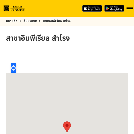
Skip
หน้าหลัก
>
ค้นหาสาขา
>
สาขาอิมพีเรียล สำโรง
to
main
สาขาอิมพีเรียล สำโรง
content