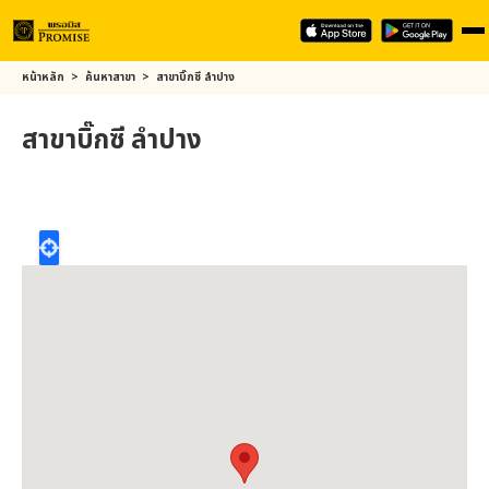
Skip
หน้าหลัก
>
ค้นหาสาขา
>
สาขาบิ๊กซี ลำปาง
to
main
สาขาบิ๊กซี ลำปาง
content