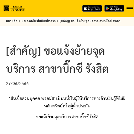
Skip
หน้าหลัก
>
ประกาศ/โปรโมชั่น/ข่าวสาร
>
[สำคัญ] ขอแจ้งย้ายจุดบริการ สาขาบิ๊กซี รังสิต
to
main
content
[สำคัญ] ขอแจ้งย้ายจุด
บริการ สาขาบิ๊กซี รังสิต
27/06/2566
"สินเชื่อส่วนบุคคล
พรอมิส
" เป็นหนึ่งในผู้ให้บริการทางด้านเงินกู้ที่ไม่มี
หลักทรัพย์หรือผู้ค้ำประกัน
ขอแจ้งย้ายจุดบริการ สาขาบิ๊กซี รังสิต