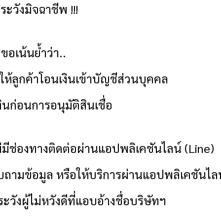
ะวังมิจฉาชีพ !!!
ส
ขอเน้นย้ำว่า..
ห้ลูกค้าโอนเงินเข้าบัญชีส่วนบุคคล
นก่อนการอนุมัติสินเชื่อ
่มีช่องทางติดต่อผ่านแอปพลิเคชันไลน์ (
Line)
อบถามข้อมูล หรือให้บริการผ่านแอปพลิเคชันไลน
วังผู้ไม่หวังดีที่แอบอ้างชื่อบริษัทฯ