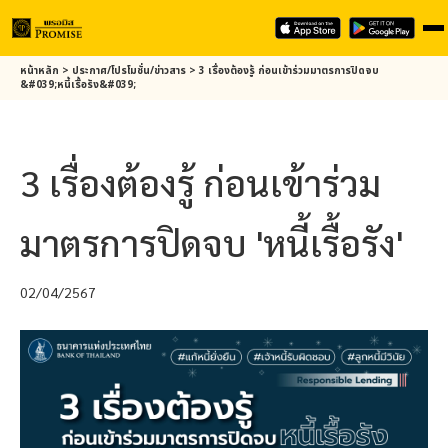
Skip
หน้าหลัก
>
ประกาศ/โปรโมชั่น/ข่าวสาร
>
3 เรื่องต้องรู้ ก่อนเข้าร่วมมาตรการปิดจบ
to
&#039;หนี้เรื้อรัง&#039;
main
content
3 เรื่องต้องรู้ ก่อนเข้าร่วม
มาตรการปิดจบ 'หนี้เรื้อรัง'
02/04/2567