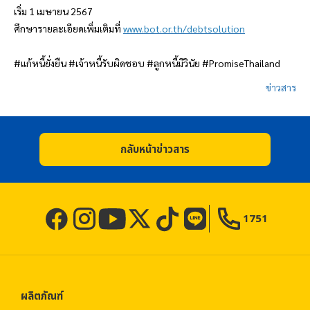
เริ่ม
1 เมษายน 2567
ศึกษารายละเอียดเพิ่มเติมที่
www.bot.or.th/debtsolution
#แก้หนี้ยั่งยืน #เจ้าหนี้รับผิดชอบ #ลูกหนี้มีวินัย #PromiseThailand
ข่าวสาร
กลับหน้าข่าวสาร
1751
ผลิตภัณฑ์