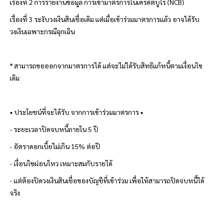
เรื่องที่
2 การรายงานข้อมูล การเข้ามาตรการในเครดิตบูโร (NCB)
เรื่องที่
3 ระงับวงเงินสินเชื่อเดิม แต่เมื่อเข้าร่วมมาตรการแล้ว อาจได้รับ
วงเงินเฉพาะกรณีฉุกเฉิน
* สามารถขอออกจากมาตรการได้ แต่จะไม่ได้รับสิทธิแก้หนี้ตามเงื่อนไข
เดิม
• ประโยชน์ที่จะได้รับ จากการเข้าร่วมมาตรการ •
- ระยะเวลาปิดจบหนี้ภายใน 5 ปี
- อัตราดอกเบี้ยไม่เกิน 15% ต่อปี
- เงื่อนไขผ่อนไหว เหมาะสมกับรายได้
- แต่ต้องปิดวงเงินสินเชื่อของบัญชีที่เข้าร่วม เพื่อให้สามารถปิดจบหนี้ได้
จริง