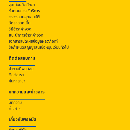
จุดเด่นผลิตภัณฑ์
ขั้นตอนการใช้บริการ
ตรวจสอบคุณสมบัติ
อัตราดอกเบี้ย
วิธีชำระค่างวด
แนะนำการชำระค่างวด
เอกสารเปิดเผยข้อมูลผลิตภัณฑ์
ข้อกำหนดสัญญาสินเชื่อหมุนเวียนทั่วไป
ติดต่อสอบถาม
คำถามที่พบบ่อย
ติดต่อเรา
ค้นหาสาขา
บทความและข่าวสาร
บทความ
ข่าวสาร
เกี่ยวกับ
พรอมิส