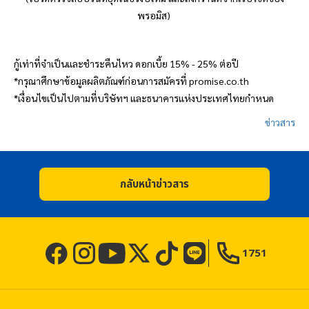
พรอมิส
)
กู้เท่าที่จำเป็นและชำระคืนไหว ดอกเบี้ย 15% - 25% ต่อปี
*กรุณาศึกษาข้อมูลผลิตภัณฑ์ก่อนการสมัครที่ promise.co.th
*เงื่อนไขเป็นไปตามที่บริษัทฯ และธนาคารแห่งประเทศไทยกำหนด
ข่าวสาร
กลับหน้าข่าวสาร
1751