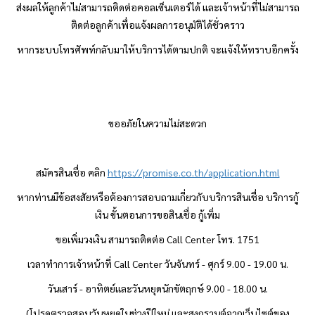
ส่งผลให้ลูกค้าไม่สามารถติดต่อคอลเซ็นเตอร์ได้ และเจ้าหน้าที่ไม่สามารถ
ติดต่อลูกค้าเพื่อแจ้งผลการอนุมัติได้ชั่วคราว
หาก
ระบบโทรศัพท์
กลับมาให้บริการได้ตามปกติ จะแจ้งให้ทราบอีกครั้ง
ขออภัยในความไม่สะดวก
สมัครสินเชื่อ คลิก
https://promise.co.th/application.html
หากท่านมีข้อสงสัยหรือต้องการสอบถามเกี่ยวกับบริการสินเชื่อ บริการกู้
เงิน ขั้นตอนการขอสินเชื่อ กู้เพิ่ม
ขอเพิ่มวงเงิน สามารถติดต่อ
Call Center โทร. 1751
เวลาทำการเจ้าหน้าที่
Call Center วันจันทร์ - ศุกร์ 9.00 - 19.00 น.
วันเสาร์ - อาทิตย์และวันหยุดนักขัตฤกษ์ 9.00 - 18.00 น.
(โปรดตรวจสอบวันหยุดในช่วงปีใหม่ และสงกรานต์จากเว็บไซต์ของ