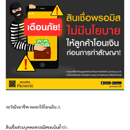
ระวังมิจฉาชีพ หลอกให้โอนเงิน ⚠
สินเชื่อส่วนบุคคล
พรอมิส
ขอเน้นย้ำว่า..