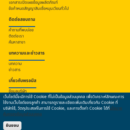
เอกสารเปิดเผยข้อมูลผลิตภัณฑ์
ข้อกำหนดสัญญาสินเชื่อหมุนเวียนทั่วไป
ติดต่อสอบถาม
คำถามที่พบบ่อย
ติดต่อเรา
ค้นหาสาขา
บทความและข่าวสาร
บทความ
ข่าวสาร
เกี่ยวกับ
พรอมิส
ข้อมูลบริษัท
เว็บไซต์นี้จะมีการใช้ Cookie ที่ไม่เป็นข้อมูลส่วนบุคคล เพื่อวิเคราะห์ลักษณะการ
ร่วมงานกับเรา
ใช้งานเว็บไซต์ของลูกค้า สามารถดูรายละเอียดเพิ่มเติมเกี่ยวกับ Cookie ที่
นโยบายคุ้มครองข้อมูลส่วนบุคคล
บริษัทใช้, วัตถุประสงค์ในการใช้ Cookie, และการตั้งค่า Cookie ได้ที่
นโยบาย
นโยบายความปลอดภัยของข้อมูล
คุ้มครองข้อมูลส่วนบุคคล
นโยบายการป้องกันและปราบปรามการฟอกเงินฯ
ข้อมูลคุณภาพการให้บริการ
ยินยอม