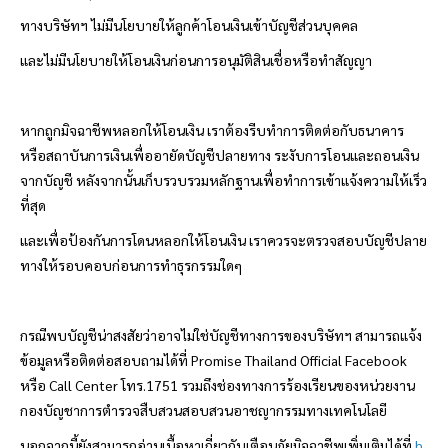
ทางบริษัทฯ ไม่มีนโยบายให้ลูกค้าโอนเงินเข้าบัญชีส่วนบุคคล
และไม่มีนโยบายให้โอนเงินก่อนการอนุมัติสินเชื่อหรือทำสัญญา
หากถูกมิจฉาชีพหลอกให้โอนเงิน เราต้องรีบทำการติดต่อกับธนาคาร
หรือสถาบันการเงินเพื่ออายัดบัญชีปลายทาง ระงับการโอนและถอนเงิน
จากบัญชี หลังจากนั้นเก็บรวบรวมหลักฐานเพื่อทำการเข้าแจ้งความให้เร็ว
ที่สุด
และเพื่อป้องกันการโดนหลอกให้โอนเงิน เราควรจะตรวจสอบบัญชีปลาย
ทางให้รอบคอบก่อนการทำธุรกรรมใดๆ
กรณีพบบัญชีน่าสงสัยว่าอาจไม่ใช่บัญชีทางการของบริษัทฯ สามารถแจ้ง
ข้อมูลหรือติดต่อสอบถามได้ที่ Promise Thailand Official Facebook
หรือ
Call Center โทร.1751 รวมถึงช่องทางการร้องเรียนของหน่วยงาน
กองบัญชาการตำรวจสืบสวนสอบสวนอาชญากรรมทางเทคโนโลยี
นอกจากนี้ยังสามารถอ่านเนื้อหาเกี่ยวกับเตือนภัยมิจฉาชีพเพิ่มเติมได้ที่
h