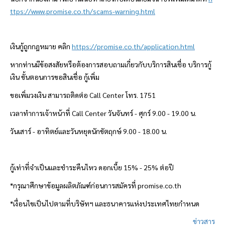
ttps://www.promise.co.th/scams-warning.html
เงินกู้ถูกกฎหมาย
คลิก
https://promise.co.th/application.html
หากท่านมีข้อสงสัยหรือต้องการสอบถามเกี่ยวกับบริการสินเชื่อ บริการกู้
เงิน ขั้นตอนการขอสินเชื่อ กู้เพิ่ม
ขอเพิ่มวงเงิน สามารถติดต่อ Call Center โทร. 1751
เวลาทำการเจ้าหน้าที่ Call Center วันจันทร์ - ศุกร์ 9.00 - 19.00 น.
วันเสาร์ - อาทิตย์และวันหยุดนักขัตฤกษ์ 9.00 - 18.00 น.
กู้เท่าที่จำเป็นและชำระคืนไหว ดอกเบี้ย 15% - 25% ต่อปี
*กรุณาศึกษาข้อมูลผลิตภัณฑ์ก่อนการสมัครที่ promise.co.th
*เงื่อนไขเป็นไปตามที่บริษัทฯ และธนาคารแห่งประเทศไทยกำหนด
ข่าวสาร