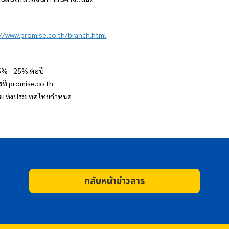
://www.promise.co.th/branch.html
15% - 25% ต่อปี
ที่ promise.co.th
าคารแห่งประเทศไทยกำหนด
กลับหน้าข่าวสาร