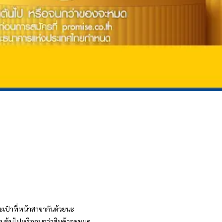
ะเป๋าที่หน้าสาขากันด้วยนะ
เป็นต้นไปหรือจนกว่าสินค้าจะหมด