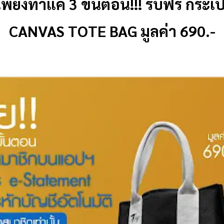
เพียงทำแค่ 3 ขั้นตอน!!! รับฟรี กระ
CANVAS TOTE BAG มูลค่า 690.-