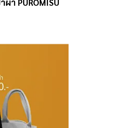
เป๋าผ้า PUROMISU