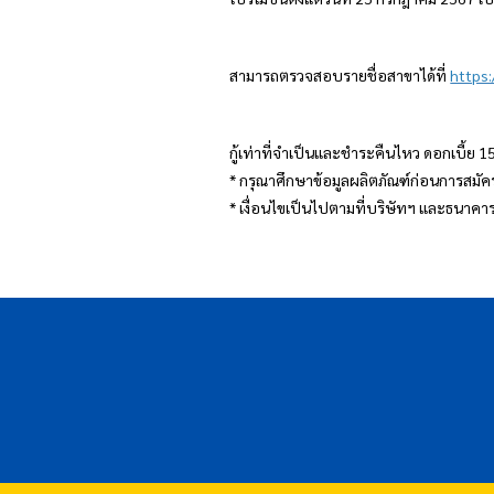
สามารถตรวจสอบรายชื่อสาขาได้ที่
https
กู้เท่าที่จำเป็นและชำระคืนไหว ดอกเบี้ย 
* กรุณาศึกษาข้อมูลผลิตภัณฑ์ก่อนการสมัคร
* เงื่อนไขเป็นไปตามที่บริษัทฯ และธน