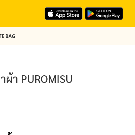
OTE BAG
เป๋าผ้า PUROMISU