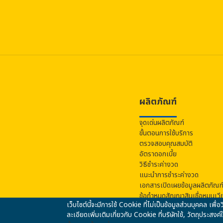
ผลิตภัณฑ์
จุดเด่นผลิตภัณฑ์
ขั้นตอนการใช้บริการ
ตรวจสอบคุณสมบัติ
อัตราดอกเบี้ย
วิธีชำระค่างวด
แนะนำการชำระค่างวด
เอกสารเปิดเผยข้อมูลผลิตภัณฑ
ข้อกำหนดสัญญาสินเชื่อหมุนเวีย
เว็บไซต์นี้จะมีการใช้ Cookie ที่ไม่เป็นข้อมูลส่วนบุคคล เพ
ละเอียดเพิ่มเติมเกี่ยวกับ Cookie ที่บริษัทใช้, วัตถุประสง