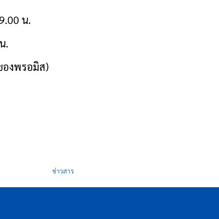
19.00 น.
น.
ของ
พรอมิส
)
ข่าวสาร