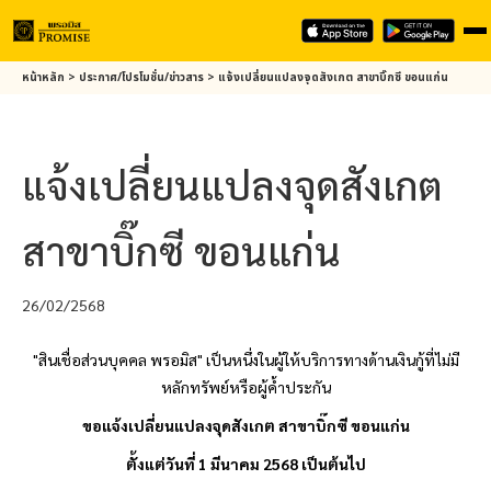
Skip
หน้าหลัก
>
ประกาศ/โปรโมชั่น/ข่าวสาร
>
แจ้งเปลี่ยนแปลงจุดสังเกต สาขาบิ๊กซี ขอนแก่น
to
main
content
แจ้งเปลี่ยนแปลงจุดสังเกต
สาขาบิ๊กซี ขอนแก่น
26/02/2568
"สินเชื่อส่วนบุคคล
พรอมิส
" เป็นหนึ่งในผู้ให้บริการทางด้านเงินกู้ที่ไม่มี
หลักทรัพย์หรือผู้ค้ำประกัน
ขอแจ้งเปลี่ยนแปลงจุดสังเกต สาขาบิ๊กซี ขอนแก่น
ตั้งแต่วันที่ 1 มีนาคม 2568 เป็นต้นไป