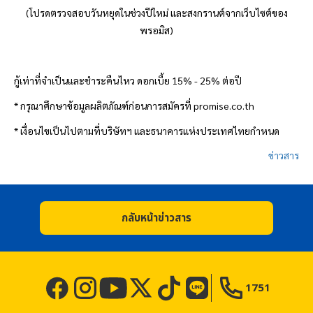
(โปรดตรวจสอบวันหยุดในช่วงปีใหม่ และสงกรานต์จากเว็บไซต์ของ
พรอมิส
)
กู้เท่าที่จำเป็นและชำระคืนไหว ดอกเบี้ย
15% - 25% ต่อปี
* กรุณาศึกษาข้อมูลผลิตภัณฑ์ก่อนการสมัครที่ promise.co.th
* เงื่อนไขเป็นไปตามที่บริษัทฯ และธนาคารแห่งประเทศไทยกำหนด
ข่าวสาร
กลับหน้าข่าวสาร
1751