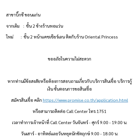
สาขาบิ๊กซี ขอนแก่น
จากเดิม : ชั้น 2 ข้างร้านหอแว่น
ใหม่ : ชั้น 2 หน้าแคชเชียร์เลน ติดกับร้าน Oriental Princess
ขออภัยในความไม่สะดวก
หากท่านมีข้อสงสัยหรือต้องการสอบถามเกี่ยวกับบริการสินเชื่อ บริการกู้
เงิน ขั้นตอนการขอสินเชื่อ
สมัครสินเชื่อ คลิก
https://www.promise.co.th/application.html
หรือสามารถติดต่อ
Call Center โทร.1751
เวลาทำการเจ้าหน้าที่
Call Center วันจันทร์ - ศุกร์ 9.00 - 19.00 น.
วันเสาร์ - อาทิตย์และวันหยุดนักขัตฤกษ์ 9.00 - 18.00 น.