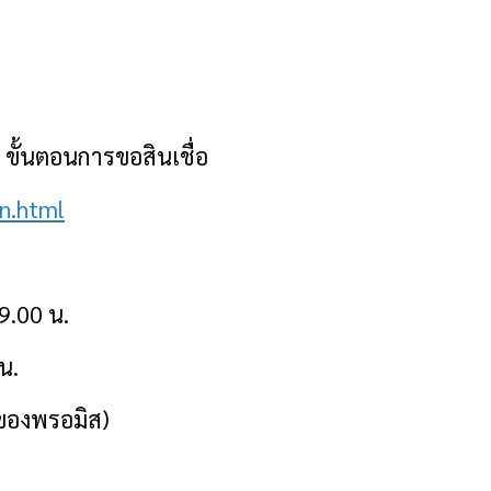
น ขั้นตอนการขอสินเชื่อ
on.htm
l
19.00 น.
น.
ของ
พรอมิส
)