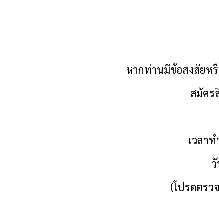
หากท่านมีข้อสงสัยหรือ
สมัครส
เวลาทำ
ว
(โปรดตรวจ