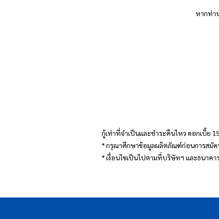
หากท่านม
กู้เท่าที่จำเป็นและชำระคืนไหว ดอกเบี้ย 
* กรุณาศึกษาข้อมูลผลิตภัณฑ์ก่อนการสมัคร
* เงื่อนไขเป็นไปตามที่บริษัทฯ และธน