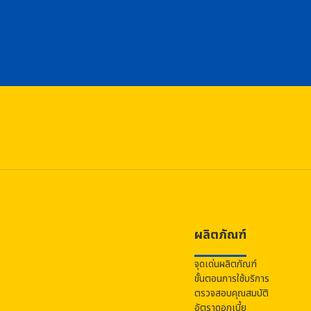
ผลิตภัณฑ์
จุดเด่นผลิตภัณฑ์
ขั้นตอนการใช้บริการ
ตรวจสอบคุณสมบัติ
อัตราดอกเบี้ย