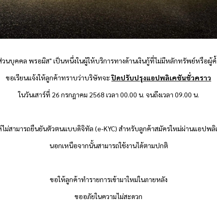
อส่วนบุคคล
พรอมิส
" เป็นหนึ่งในผู้ให้บริการทางด้านเงินกู้ที่ไม่มีหลักทรัพย์หรือผู้
ขอเรียนแจ้งให้ลูกค้าทราบว่าบริษัทจะ
ปิดปรับปรุงแอปพลิเคชันชั่วคราว
ในวันเสาร์ที่ 26 กรกฎาคม 2568 เวลา 00.00 น. จนถึงเวลา 09.00 น.
ห้ไม่สามารถยืนยันตัวตนแบบดิจิทัล (e-KYC) สำหรับลูกค้าสมัครใหม่ผ่านแอปพลิเ
นอกเหนือจากนั้นสามารถใช้งานได้ตามปกติ
ขอให้ลูกค้าทำรายการเข้ามาใหม่ในภายหลัง
ขออภัยในความไม่สะดวก