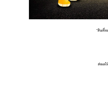
"สินเชื่
ส่งผลใ