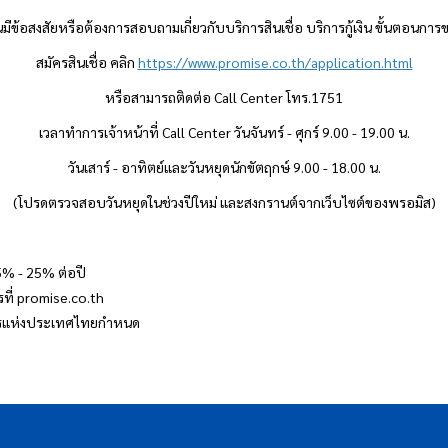
ีข้อสงสัยหรือต้องการสอบถามเกี่ยวกับบริการสินเชื่อ บริการกู้เงิน ขั้นตอนการข
สมัครสินเชื่อ คลิก
https://www.promise.co.th/application.html
หรือสามารถติดต่อ Call Center โทร.1751
เวลาทำการเจ้าหน้าที่ Call Center วันจันทร์ - ศุกร์ 9.00 - 19.00 น.
วันเสาร์ - อาทิตย์และวันหยุดนักขัตฤกษ์ 9.00 - 18.00 น.
(โปรดตรวจสอบวันหยุดในช่วงปีใหม่ และสงกรานต์จากเว็บไซต์ของ
พรอมิส
)
15% - 25% ต่อปี
ที่ promise.co.th
าคารแห่งประเทศไทยกำหนด