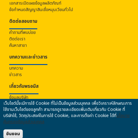
เอกสารเปิดเผยข้อมูลผลิตภัณฑ์
ข้อกำหนดสัญญาสินเชื่อหมุนเวียนทั่วไป
ติดต่อสอบถาม
คำถามที่พบบ่อย
ติดต่อเรา
ค้นหาสาขา
บทความและข่าวสาร
บทความ
ข่าวสาร
เกี่ยวกับ
พรอมิส
ข้อมูลบริษัท
เว็บไซต์นี้จะมีการใช้ Cookie ที่ไม่เป็นข้อมูลส่วนบุคคล เพื่อวิเคราะห์ลักษณะการ
ร่วมงานกับเรา
ใช้งานเว็บไซต์ของลูกค้า สามารถดูรายละเอียดเพิ่มเติมเกี่ยวกับ Cookie ที่
นโยบายคุ้มครองข้อมูลส่วนบุคคล
บริษัทใช้, วัตถุประสงค์ในการใช้ Cookie, และการตั้งค่า Cookie ได้ที่
นโยบาย
นโยบายความปลอดภัยของข้อมูล
คุ้มครองข้อมูลส่วนบุคคล
นโยบายการป้องกันและปราบปรามการฟอกเงินฯ
ข้อมูลคุณภาพการให้บริการ
ยินยอม