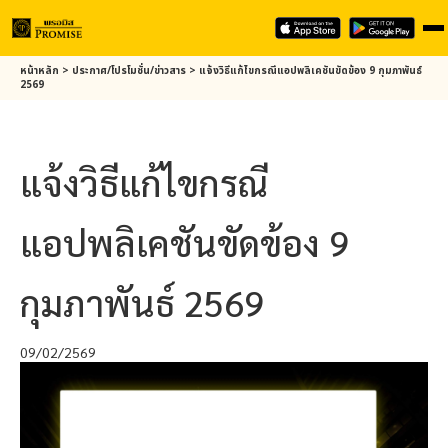
Skip
หน้าหลัก
>
ประกาศ/โปรโมชั่น/ข่าวสาร
>
แจ้งวิธีแก้ไขกรณีแอปพลิเคชันขัดข้อง 9 กุมภาพันธ์
to
2569
main
content
แจ้งวิธีแก้ไขกรณี
แอปพลิเคชันขัดข้อง 9
กุมภาพันธ์ 2569
09/02/2569