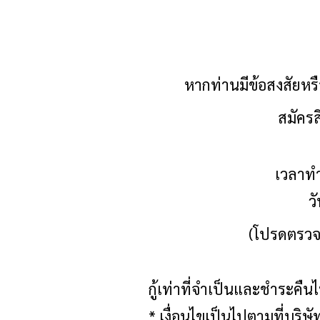
หากท่านมีข้อสงสัยหรือ
สมัครส
เวลาทำ
ว
(โปรดตรวจ
กู้เท่าที่จำเป็นและชำระคืน
* เงื่อนไขเป็นไปตามที่บริษ