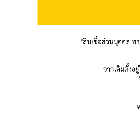
"สินเชื่อส่วนบุคคล
พร
จากเดิมตั้งอย
แ