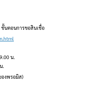
น ขั้นตอนการขอสินเชื่อ
on.html
19.00 น.
น.
ของ
พรอมิส
)