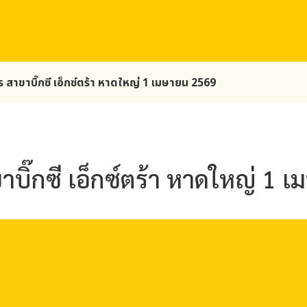
ร สาขาบิ๊กซี เอ็กซ์ตร้า หาดใหญ่ 1 เมษายน 2569
าบิ๊กซี เอ็กซ์ตร้า หาดใหญ่ 1