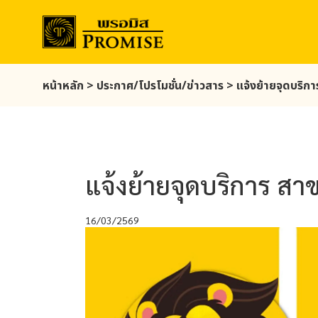
Skip
หน้าหลัก
>
ประกาศ/โปรโมชั่น/ข่าวสาร
>
แจ้งย้ายจุดบริกา
to
main
content
แจ้งย้ายจุดบริการ สาข
16/03/2569