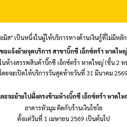
อมิส
" เป็นหนึ่งในผู้ให้บริการทางด้านเงินกู้ที่ไม่มีหล
ขอแจ้งย้ายจุดบริการ สาขาบิ๊กซี เอ็กซ์ตร้า หาดใหญ
ู่ในห้างสรรพสินค้าบิ๊กซี เอ็กซ์ตร้า หาดใหญ่ (ชั้น 2
โดยจะเปิดให้บริการวันสุดท้ายวันที่ 31 มีนาคม 256
ละจะย้ายไปฝั่งตรงข้ามห้างบิ๊กซี เอ็กซ์ตร้า หาดให
อาคารหัวมุม ติดกับร้านเงินไชโย
ตั้งแต่วันที่ 1 เมษายน 2569 เป็นต้นไป