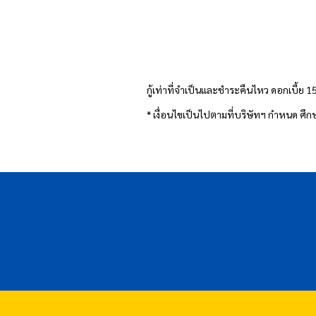
กู้เท่าที่จำเป็นและชำระคืนไหว ดอกเบี้ย 
* เงื่อนไขเป็นไปตามที่บริษัทฯ กำหนด ศึก