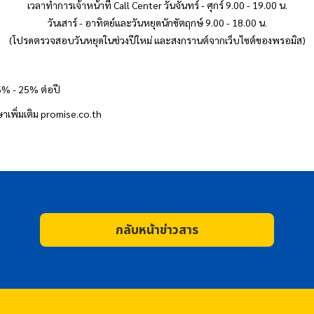
เวลาทำการเจ้าหน้าที่ Call Center วันจันทร์ - ศุกร์ 9.00 - 19.00 น.
วันเสาร์ - อาทิตย์และวันหยุดนักขัตฤกษ์ 9.00 - 18.00 น.
(โปรดตรวจสอบวันหยุดในช่วงปีใหม่ และสงกรานต์จากเว็บไซต์ของ
พรอมิส
)
15% - 25% ต่อปี
ษาเพิ่มเติม promise.co.th
กลับหน้าข่าวสาร