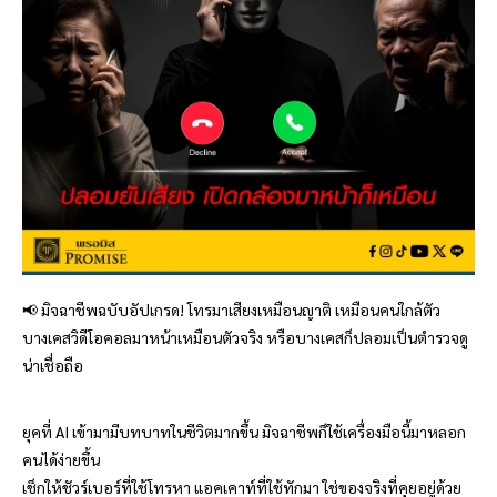
📢 มิจฉาชีพฉบับอัปเกรด! โทรมาเสียงเหมือนญาติ เหมือนคนใกล้ตัว
บางเคสวิดีโอคอลมาหน้าเหมือนตัวจริง หรือบางเคสก็ปลอมเป็นตำรวจดู
น่าเชื่อถือ
ยุคที่ AI เข้ามามีบทบาทในชีวิตมากขึ้น มิจฉาชีพก็ใช้เครื่องมือนี้มาหลอก
คนได้ง่ายขึ้น
เช็กให้ชัวร์เบอร์ที่ใช้โทรหา แอคเคาท์ที่ใช้ทักมา ใช่ของจริงที่คุยอยู่ด้วย