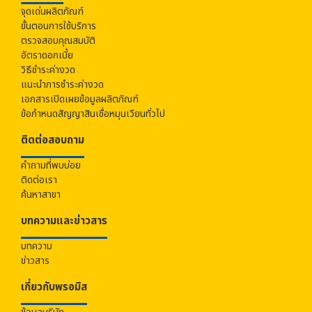
จุดเด่นผลิตภัณฑ์
ขั้นตอนการใช้บริการ
ตรวจสอบคุณสมบัติ
อัตราดอกเบี้ย
วิธีชำระค่างวด
แนะนำการชำระค่างวด
เอกสารเปิดเผยข้อมูลผลิตภัณฑ์
ข้อกำหนดสัญญาสินเชื่อหมุนเวียนทั่วไป
ติดต่อสอบถาม
คำถามที่พบบ่อย
ติดต่อเรา
ค้นหาสาขา
บทความและข่าวสาร
บทความ
ข่าวสาร
เกี่ยวกับ
พรอมิส