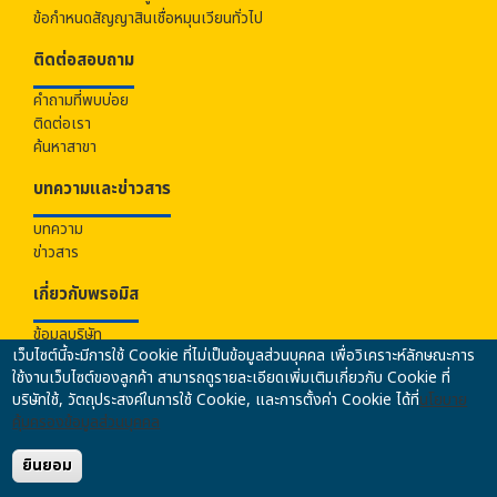
ข้อกำหนดสัญญาสินเชื่อหมุนเวียนทั่วไป
ติดต่อสอบถาม
คำถามที่พบบ่อย
ติดต่อเรา
ค้นหาสาขา
บทความและข่าวสาร
บทความ
ข่าวสาร
เกี่ยวกับ
พรอมิส
ข้อมูลบริษัท
เว็บไซต์นี้จะมีการใช้ Cookie ที่ไม่เป็นข้อมูลส่วนบุคคล เพื่อวิเคราะห์ลักษณะการ
ร่วมงานกับเรา
ใช้งานเว็บไซต์ของลูกค้า สามารถดูรายละเอียดเพิ่มเติมเกี่ยวกับ Cookie ที่
นโยบายคุ้มครองข้อมูลส่วนบุคคล
บริษัทใช้, วัตถุประสงค์ในการใช้ Cookie, และการตั้งค่า Cookie ได้ที่
นโยบาย
นโยบายความปลอดภัยของข้อมูล
คุ้มครองข้อมูลส่วนบุคคล
นโยบายการป้องกันและปราบปรามการฟอกเงินฯ
ข้อมูลคุณภาพการให้บริการ
ยินยอม