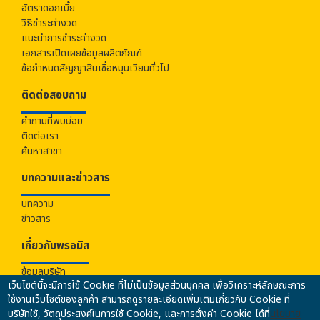
อัตราดอกเบี้ย
วิธีชำระค่างวด
แนะนำการชำระค่างวด
เอกสารเปิดเผยข้อมูลผลิตภัณฑ์
ข้อกำหนดสัญญาสินเชื่อหมุนเวียนทั่วไป
ติดต่อสอบถาม
คำถามที่พบบ่อย
ติดต่อเรา
ค้นหาสาขา
บทความและข่าวสาร
บทความ
ข่าวสาร
เกี่ยวกับ
พรอมิส
ข้อมูลบริษัท
เว็บไซต์นี้จะมีการใช้ Cookie ที่ไม่เป็นข้อมูลส่วนบุคคล เพื่อวิเคราะห์ลักษณะการ
ร่วมงานกับเรา
ใช้งานเว็บไซต์ของลูกค้า สามารถดูรายละเอียดเพิ่มเติมเกี่ยวกับ Cookie ที่
นโยบายคุ้มครองข้อมูลส่วนบุคคล
บริษัทใช้, วัตถุประสงค์ในการใช้ Cookie, และการตั้งค่า Cookie ได้ที่
นโยบาย
นโยบายความปลอดภัยของข้อมูล