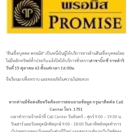
"
สินเชื่อบุคคล
พรอมิส
" เป็นหนึ่งในผู้ให้บริการทางด้านสินเชื่อบุคคลโดย
ไม่มีหลักทรัพย์ค้ำประกัน แจ้งปิดให้บริการชั่วคราว
สาขาบิ๊กซี ราชดำริ
วันที่ 15 ตุลาคม 63 ตั้งแต่เวลา 16:00น.
จึงเรียนมาเพื่อทราบ และขออภัยในความไม่สะดวก
หากท่านมีข้อสงสัยหรือต้องการสอบถามข้อมูล กรุณาติดต่อ
Call
Center
โทร. 1751
เวลาทำการเจ้าหน้าที่
Call Center
วันจันทร์
–
ศุกร์ 9.00
–
19.00 น.
วันเสาร์ และวันหยุดนักขัตฤกษ์ 9:00 - 18:00 วันอาทิตย์หยุดทำการ
(โปรดตรวจสอบวันหยุดในช่วงปีใหม่ และสงกรานต์จากเว็บไซต์ของ