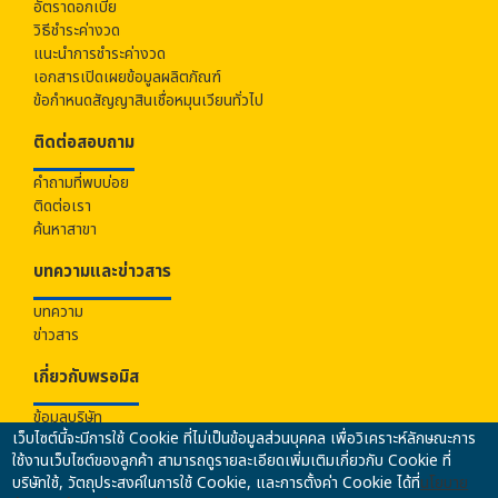
อัตราดอกเบี้ย
วิธีชำระค่างวด
แนะนำการชำระค่างวด
เอกสารเปิดเผยข้อมูลผลิตภัณฑ์
ข้อกำหนดสัญญาสินเชื่อหมุนเวียนทั่วไป
ติดต่อสอบถาม
คำถามที่พบบ่อย
ติดต่อเรา
ค้นหาสาขา
บทความและข่าวสาร
บทความ
ข่าวสาร
เกี่ยวกับ
พรอมิส
ข้อมูลบริษัท
เว็บไซต์นี้จะมีการใช้ Cookie ที่ไม่เป็นข้อมูลส่วนบุคคล เพื่อวิเคราะห์ลักษณะการ
ร่วมงานกับเรา
ใช้งานเว็บไซต์ของลูกค้า สามารถดูรายละเอียดเพิ่มเติมเกี่ยวกับ Cookie ที่
นโยบายคุ้มครองข้อมูลส่วนบุคคล
บริษัทใช้, วัตถุประสงค์ในการใช้ Cookie, และการตั้งค่า Cookie ได้ที่
นโยบาย
นโยบายความปลอดภัยของข้อมูล