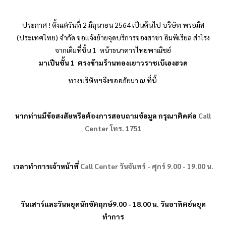
ประกาศ ! ตั้งแต่วันที่ 2 มิถุนายน 2564 เป็นต้นไป บริษัท
พรอมิส
(ประเทศไทย) จำกัด ขอแจ้งย้ายจุดบริการของสาขา อิมพีเรียล สำโรง
จากเดิมที่ชั้น 1 หน้าธนาคารไทยพาณิชย์
มาเป็นชั้น 1 ตรงข้ามร้านทองเยาวราชเบ๊เฮงฮวด
ทางบริษัทฯจึงขออภัยมา ณ ที่นี้ 
หากท่านมีข้อสงสัยหรือต้องการสอบถามข้อมูล กรุณาติดต่อ
Call
Center
โทร.
1751
เวลาทำการเจ้าหน้าที่
Call Center
วันจันทร์ - ศุกร์ 9.00 - 19.00 น.
วันเสาร์และวันหยุดนักขัตฤกษ์9.00 - 18.00 น. วันอาทิตย์หยุด
ทำการ