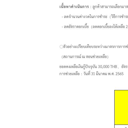
เนื้อหาดำเนินการ
：
ลูกค้าสามารถเลือกมาต
- ลดจำนวนค่างวดในการชำระ
（
วิธีการชำ
- ลดอัตราดอกเบี้ย
（
ลดดอกเบี้ยลงให้เหลือ
2
〇
ตัวอย่างเปรียบเทียบระหว่างมาตรการการช่
（
สถานการณ์ ณ ตอนช่วยเหลือ
）
ยอดคงเหลือเงินกู้ปัจจุบัน
30,000
THB
、
อัตร
การช่วยเหลือ
：
วันที่ 31 มีนาคม พ.ศ. 2565