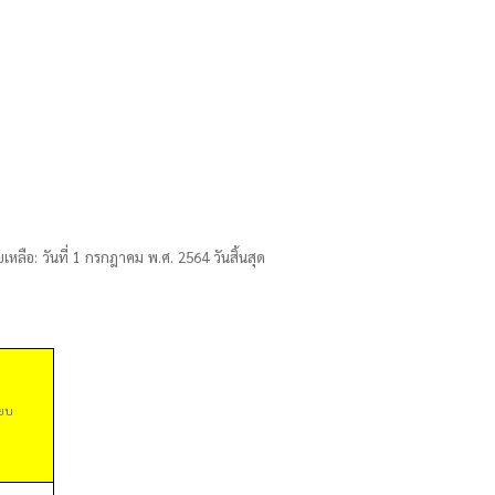
ยเหลือ
: วันที่ 1 กรกฎาคม พ.ศ. 2564 วันสิ้นสุด
ียบ