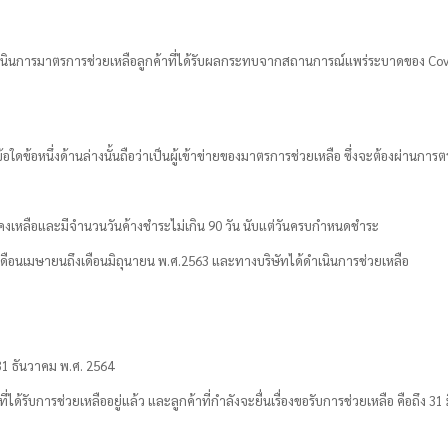
นินการมาตรการช่วยเหลือลูกค้าที่ได้รับผลกระทบจากสถานการณ์แพร่ระบาดของ
Cov
ขข้อใดข้อหนึ่งด้านล่างนั้นถือว่าเป็นผู้เข้าข่ายของมาตรการช่วยเหลือ ซึ่งจะต้องผ่านก
ดคงเหลือและมีจำนวนวันค้างชำระไม่เกิน 90 วัน นับแต่วันครบกำหนดชำระ
ช่วงเดือนเมษายนถึงเดือนมิถุนายน พ.ศ.2563 และทางบริษัทได้ดำเนินการช่วยเหลือ
่ 31 ธันวาคม พ.ศ. 2564
่ได้รับการช่วยเหลืออยู่แล้ว และลูกค้าที่กำลังจะยื่นเรื่องขอรับการช่วยเหลือ คือถึง 3