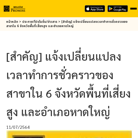
Skip
หน้าหลัก
>
ประกาศ/โปรโมชั่น/ข่าวสาร
>
[สำคัญ] แจ้งเปลี่ยนแปลงเวลาทำการชั่วคราวของ
to
สาขาใน 6 จังหวัดพื้นที่เสี่ยงสูง และอำเภอหาดใหญ่
main
content
[สำคัญ] แจ้งเปลี่ยนแปลง
เวลาทำการชั่วคราวของ
สาขาใน 6 จังหวัดพื้นที่เสี่ยง
สูง และอำเภอหาดใหญ่
11/07/2564