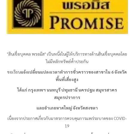
"สินเชื่อบุคคล
พรอมิส
" เป็นหนึ่งในผู้ให้บริการทางด้านสินเชื่อบุคคลโดย
ไม่มีหลักทรัพย์ค้ำประกัน
ขอเรียน
แจ้งเปลี่ยนแปลงเวลาทำการชั่วคราวของสาขาใน 6 จังหวัด
พื้นที่เสี่ยงสูง
ได้แก่ กรุงเทพฯ นนทบุรี ปทุมธานี นครปฐม สมุทรสาคร
สมุทรปราการ
และอำเภอหาดใหญ่ จังหวัดสงขลา
เนื่องจากประกาศเกี่ยวกับมาตรการควบคุมการแพร่ระบาดของ
COVID-
19