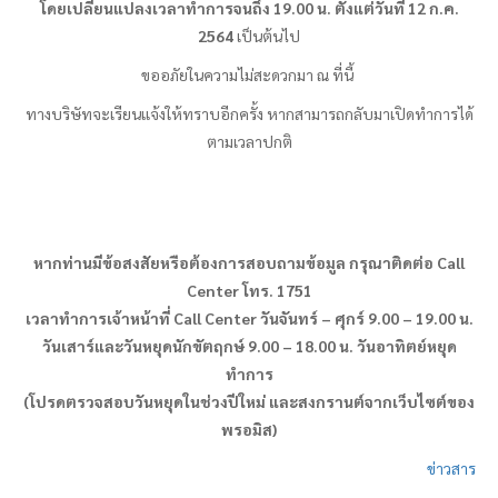
โดยเปลี่ยนแปลงเวลาทำการจนถึง 19
.00
น. ตั้งแต่วันที่ 12
ก.ค.
2564
เป็นต้นไป
ขออภัยในความไม่สะดวกมา ณ ที่นี้
ทางบริษัทจะเรียนแจ้งให้ทราบอีกครั้ง หากสามารถกลับมาเปิดทำการได้
ตามเวลาปกติ
หากท่านมีข้อสงสัยหรือต้องการสอบถามข้อมูล กรุณาติดต่อ
Call
Center โทร. 1751
เวลาทำการเจ้าหน้าที่ Call Center วันจันทร์ – ศุกร์ 9.00 – 19.00 น.
วันเสาร์และวันหยุดนักขัตฤกษ์ 9.00 – 18.00 น. วันอาทิตย์หยุด
ทำการ
(โปรดตรวจสอบวันหยุดในช่วงปีใหม่ และสงกรานต์จากเว็บไซต์ของ
พรอมิส
)
ข่าวสาร