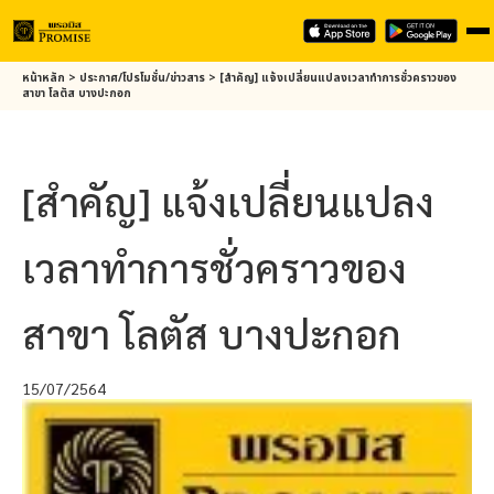
Skip
หน้าหลัก
>
ประกาศ/โปรโมชั่น/ข่าวสาร
>
[สำคัญ] แจ้งเปลี่ยนแปลงเวลาทำการชั่วคราวของ
to
สาขา โลตัส บางปะกอก
main
content
[สำคัญ] แจ้งเปลี่ยนแปลง
เวลาทำการชั่วคราวของ
สาขา โลตัส บางปะกอก
15/07/2564