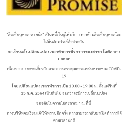
"สินเชื่อบุคคล
พรอมิส
" เป็นหนึ่งในผู้ให้บริการทางด้านสินเชื่อบุคคลโดย
ไม่มีหลักทรัพย์ค้ำประกัน
ขอเรียน
แจ้งเปลี่ยนแปลงเวลาทำการชั่วคราวของสาขา โลตัส บาง
ปะกอก
เนื่องจากประกาศเกี่ยวกับมาตรการควบคุมการแพร่ระบาดของ
COVID-
19
โดยเปลี่ยนแปลงเวลาทำการเป็น
10.00 - 19
.00
น.
ตั้งแต่วันที่
15 ก.ค.
2564
เป็นต้นไป จนกว่าจะมีการเปลี่ยนแปลง
ขออภัยในความไม่สะดวกมา ณ ที่นี้
ทางบริษัทจะเรียนแจ้งให้ทราบอีกครั้ง หากสามารถกลับมาเปิดทำการได้
ตามเวลาปกติ