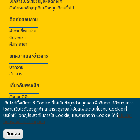
เอกสารเปิดเผยข้อมูลผลิตภัณฑ์
ข้อกำหนดสัญญาสินเชื่อหมุนเวียนทั่วไป
ติดต่อสอบถาม
คำถามที่พบบ่อย
ติดต่อเรา
ค้นหาสาขา
บทความและข่าวสาร
บทความ
ข่าวสาร
เกี่ยวกับ
พรอมิส
ข้อมูลบริษัท
เว็บไซต์นี้จะมีการใช้ Cookie ที่ไม่เป็นข้อมูลส่วนบุคคล เพื่อวิเคราะห์ลักษณะการ
ร่วมงานกับเรา
ใช้งานเว็บไซต์ของลูกค้า สามารถดูรายละเอียดเพิ่มเติมเกี่ยวกับ Cookie ที่
นโยบายคุ้มครองข้อมูลส่วนบุคคล
บริษัทใช้, วัตถุประสงค์ในการใช้ Cookie, และการตั้งค่า Cookie ได้ที่
นโยบาย
นโยบายความปลอดภัยของข้อมูล
คุ้มครองข้อมูลส่วนบุคคล
นโยบายการป้องกันและปราบปรามการฟอกเงินฯ
ข้อมูลคุณภาพการให้บริการ
ยินยอม