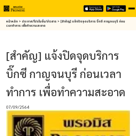
Skip
หน้าหลัก
>
ประกาศ/โปรโมชั่น/ข่าวสาร
>
[สำคัญ] แจ้งปิดจุดบริการ บิ๊กซี กาญจนบุรี ก่อน
to
เวลาทำการ เพื่อทำความสะอาด
main
content
[สำคัญ] แจ้งปิดจุดบริการ
บิ๊กซี กาญจนบุรี ก่อนเวลา
ทำการ เพื่อทำความสะอาด
07/09/2564