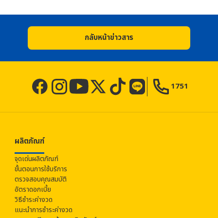
กลับหน้าข่าวสาร
1751
ผลิตภัณฑ์
จุดเด่นผลิตภัณฑ์
ขั้นตอนการใช้บริการ
ตรวจสอบคุณสมบัติ
อัตราดอกเบี้ย
วิธีชำระค่างวด
แนะนำการชำระค่างวด